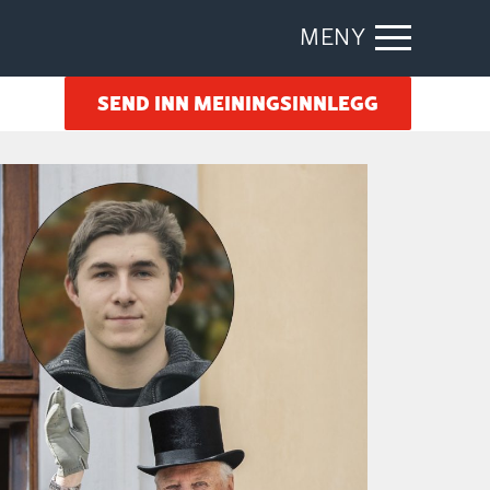
MENY
SEND INN MEININGSINNLEGG