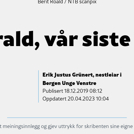
Berit Roald / NTB scanpix
ald, vår sist
Erik Justus Grünert, nestleiar i
Bergen Unge Venstre
Publisert
18.12.2019 08:12
Oppdatert 20.04.2023 10:04
it meiningsinnlegg og gjev uttrykk for skribenten sine eigne