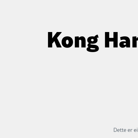
Kong Har
Dette er e