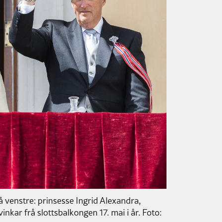
rå venstre: prinsesse Ingrid Alexandra,
kar frå slottsbalkongen 17. mai i år. Foto: