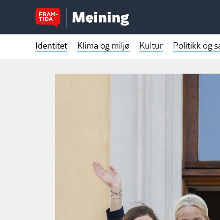
Identitet
Klima og miljø
Kultur
Politikk og 