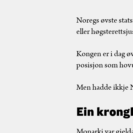
Noregs øvste stat
eller høgsterettsjus
Kongen er i dag ø
posisjon som hovud
Men hadde ikkje N
Ein krong
Monarki var gjelda