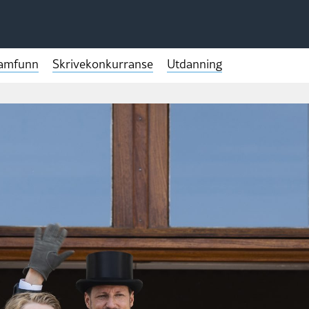
samfunn
Skrivekonkurranse
Utdanning