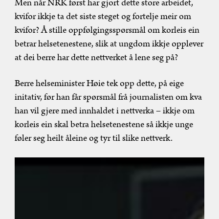
Men når NRK først har gjort dette store arbeidet,
kvifor ikkje ta det siste steget og fortelje meir om
kvifor? Å stille oppfølgingsspørsmål om korleis ein
betrar helsetenestene, slik at ungdom ikkje opplever
at dei berre har dette nettverket å lene seg på?
Berre helseminister Høie tek opp dette, på eige
initativ, før han får spørsmål frå journalisten om kva
han vil gjere med innhaldet i nettverka – ikkje om
korleis ein skal betra helsetenestene så ikkje unge
føler seg heilt åleine og tyr til slike nettverk.