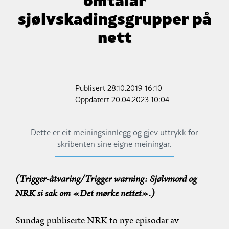
sjølvskadingsgrupper på
nett
Publisert
28.10.2019 16:10
Oppdatert 20.04.2023 10:04
Dette er eit meiningsinnlegg og gjev uttrykk for
skribenten sine eigne meiningar.
(Trigger-åtvaring/Trigger warning: Sjølvmord og
NRK si sak om «Det mørke nettet».)
Sundag publiserte NRK to nye episodar av