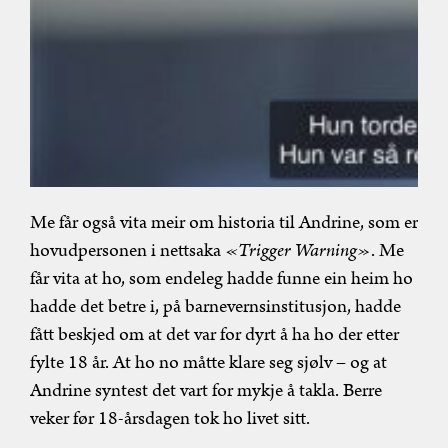
Me får også vita meir om historia til Andrine, som er
hovudpersonen i nettsaka
«Trigger Warning»
. Me
får vita at ho, som endeleg hadde funne ein heim ho
hadde det betre i, på barnevernsinstitusjon, hadde
fått beskjed om at det var for dyrt å ha ho der etter
fylte 18 år. At ho no måtte klare seg sjølv – og at
Andrine syntest det vart for mykje å takla. Berre
veker før 18-årsdagen tok ho livet sitt.