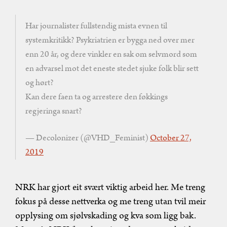
Har journalister fullstendig mista evnen til
systemkritikk? Psykriatrien er bygga ned over mer
enn 20 år, og dere vinkler en sak om selvmord som
en advarsel mot det eneste stedet sjuke folk blir sett
og hørt?
Kan dere faen ta og arrestere den føkkings
regjeringa snart?
— Decolonizer (@VHD_Feminist)
October 27,
2019
NRK har gjort eit svært viktig arbeid her. Me treng
fokus på desse nettverka og me treng utan tvil meir
opplysing om sjølvskading og kva som ligg bak.