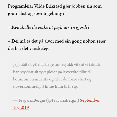
Programleiar Vilde Erikstad gjer jobben sin som
journalist og spør Ingebjørg:
– Kva skulle du ønske at psykiatrien gjorde?
– Dei må ta det på alvor med ein gong nokon seier
dei har det vanskeleg.
Jeg måtte bytte fastlege før jeg fikk vite at vi faktisk
har psykriatisk sykepleier på lavterskeltilbud i
kommunen min. Av og til er det bare stort og
uoverkommelig å finne fram til hjelp.
— Fragaria Bergin (@FragariaBergin)
September
10, 2019