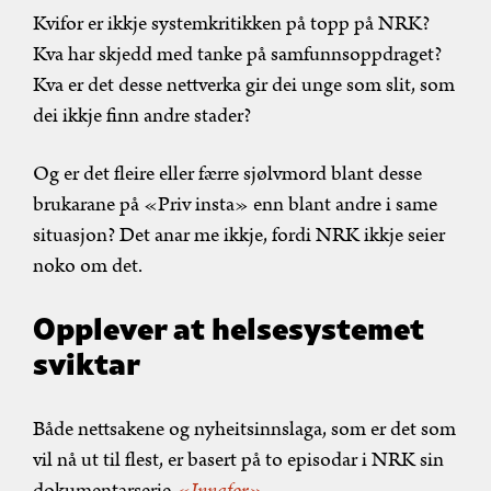
Kvifor er ikkje systemkritikken på topp på NRK?
Kva har skjedd med tanke på samfunnsoppdraget?
Kva er det desse nettverka gir dei unge som slit, som
dei ikkje finn andre stader?
Og er det fleire eller færre sjølvmord blant desse
brukarane på «Priv insta» enn blant andre i same
situasjon? Det anar me ikkje, fordi NRK ikkje seier
noko om det.
Opplever at helsesystemet
sviktar
Både nettsakene og nyheitsinnslaga, som er det som
vil nå ut til flest, er basert på to episodar i NRK sin
dokumentarserie
«Innafor».