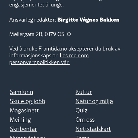
engasjementet til unge.
Birgitte Vågnes Bakken
Ansvarleg redaktør:
Møllergata 2B, 0179 OSLO
Ved å bruke Framtida.no aksepterer du bruk av
informasjonskapslar.
Les meir om
personvernpolitikken vår.
Samfunn
Kultur
Skule og jobb
Natur og miljø
Magasinett
Quiz
Meining
Om oss
Skribentar
Nettstadskart