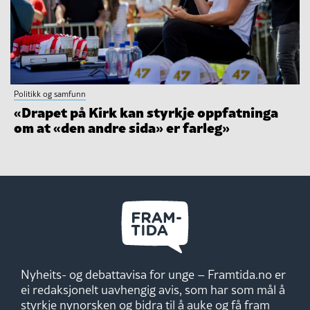
Politikk og samfunn
«Drapet på Kirk kan styrkje oppfatninga
om at «den andre sida» er farleg»
Nyheits- og debattavisa for unge – Framtida.no er
ei redaksjonelt uavhengig avis, som har som mål å
styrkje nynorsken og bidra til å auke og få fram