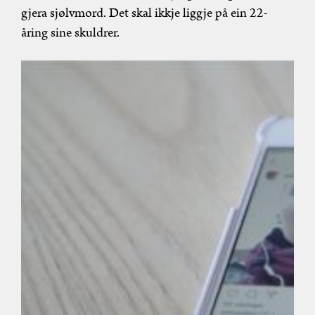
gjera sjølvmord. Det skal ikkje liggje på ein 22-
åring sine skuldrer.