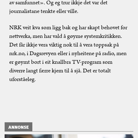
av samfunnet».
Og eg trur ikkje det var det
journalistane tenkte eller ville.
NRK veit kva som ligg bak og har skapt behovet for
nettverka, men har vald å gøyme systemkritikken.
Det får ikkje vera viktig nok til å vera toppsak på
nrk.no, i Dagsrevyen eller i nyheitene på radio, men
er gøymt bort i eit knallbra TV-program som
diverre langt færre kjem til å sjå. Det er totalt
uforståeleg.
ANNONSE