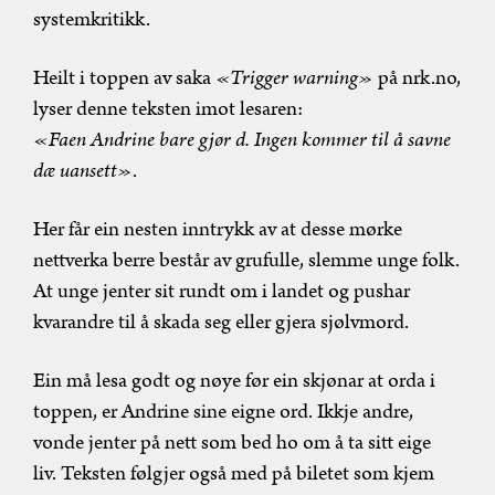
systemkritikk.
Heilt i toppen av saka
«Trigger warning»
på nrk.no
,
lyser denne teksten imot lesaren:
«Faen Andrine bare gjør d. Ingen kommer til å savne
dæ uansett»
.
Her får ein nesten inntrykk av at desse mørke
nettverka berre består av grufulle, slemme unge folk.
At unge jenter sit rundt om i landet og pushar
kvarandre til å skada seg eller gjera sjølvmord.
Ein må lesa godt og nøye før ein skjønar at orda i
toppen, er Andrine sine eigne ord. Ikkje andre,
vonde jenter på nett som bed ho om å ta sitt eige
liv. Teksten følgjer også med på biletet som kjem