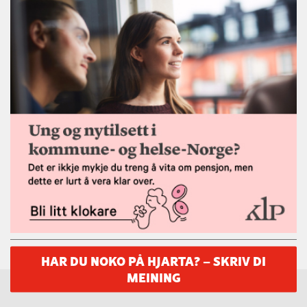
HAR DU NOKO PÅ HJARTA? – SKRIV DI
MEINING