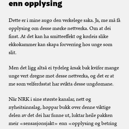
enn opplysing
Dette er i mine augo den verkelege saka. Ja, me må få
opplysing om desse mørke nettverka. Om at dei
finst. At det kan ha smitteeffekt og korleis slike
ekkokammer kan skapa forverring hos unge som
slit.
Men det ligg altså ei tydeleg årsak bak kvifor mange
unge vert dregne mot desse nettverka, og det er at
me som velferdsstat har svikta desse ungdomane.
Når NRK i sine største kanalar, nett og
nyheitsinnslag, hoppar bukk over denne viktige
delen av det dei har funne ut, luktar heile pakken
meir «sensasjonsjakt» enn «opplysing og betring