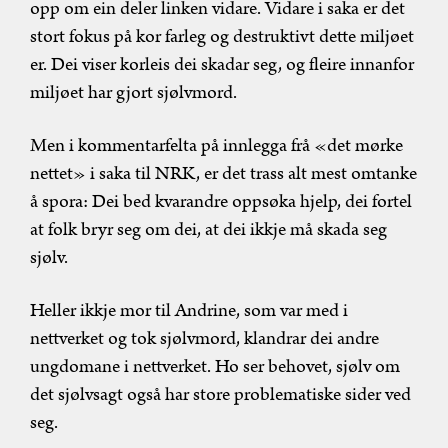
opp om ein deler linken vidare. Vidare i saka er det
stort fokus på kor farleg og destruktivt dette miljøet
er. Dei viser korleis dei skadar seg, og fleire innanfor
miljøet har gjort sjølvmord.
Men i kommentarfelta på innlegga frå «det mørke
nettet» i saka til NRK, er det trass alt mest omtanke
å spora: Dei bed kvarandre oppsøka hjelp, dei fortel
at folk bryr seg om dei, at dei ikkje må skada seg
sjølv.
Heller ikkje mor til Andrine, som var med i
nettverket og tok sjølvmord, klandrar dei andre
ungdomane i nettverket. Ho ser behovet, sjølv om
det sjølvsagt også har store problematiske sider ved
seg.