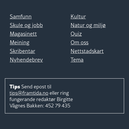
Samfunn
Kultur
Skule og jobb
Natur og miljø
Magasinett
Quiz
Meining
Om oss
Skribentar
Nettstadskart
Nyhendebrev
Tema
Tips
Send epost til
tips@framtida.no
eller ring
fungerande redaktør
Birgitte
Vågnes Bakken:
452 79 435