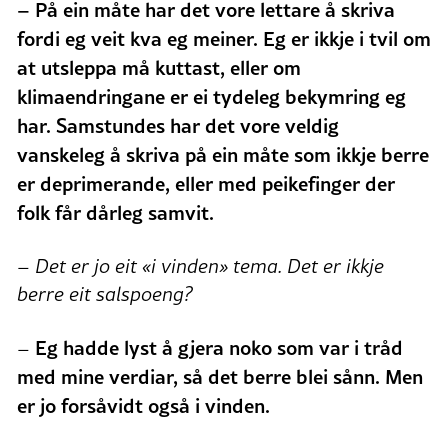
– På ein måte har det vore lettare å skriva
fordi eg veit kva eg meiner. Eg er ikkje i tvil om
at utsleppa må kuttast, eller om
klimaendringane er ei tydeleg bekymring eg
har. Samstundes har det vore veldig
vanskeleg å skriva på ein måte som ikkje berre
er deprimerande, eller med peikefinger der
folk får dårleg samvit.
– Det er jo eit «i vinden» tema. Det er ikkje
berre eit salspoeng?
Eg hadde lyst å gjera noko som var i tråd
–
med mine verdiar, så det berre blei sånn. Men
er jo forsåvidt også i vinden.