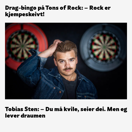
Drag-bingo på Tons of Rock: – Rock er
kjempeskeivt!
Tobias Sten: – Du må kvile, seier dei. Men eg
lever draumen