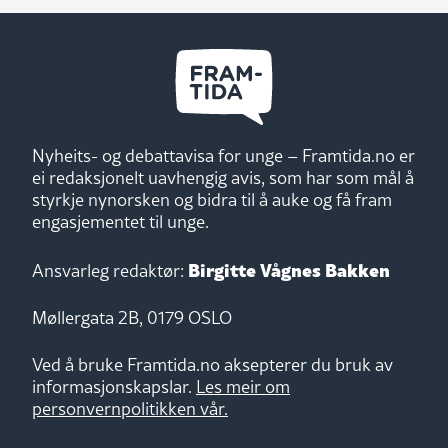
Nyheits- og debattavisa for unge – Framtida.no er
ei redaksjonelt uavhengig avis, som har som mål å
styrkje nynorsken og bidra til å auke og få fram
engasjementet til unge.
Birgitte Vågnes Bakken
Ansvarleg redaktør:
Møllergata 2B, 0179 OSLO
Ved å bruke Framtida.no aksepterer du bruk av
informasjonskapslar.
Les meir om
personvernpolitikken vår.