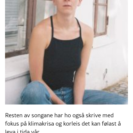
Resten av songane har ho også skrive med
fokus på klimakrisa og korleis det kan følast å
leva i tida vår.