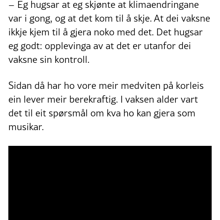
– Eg hugsar at eg skjønte at klimaendringane
var i gong, og at det kom til å skje. At dei vaksne
ikkje kjem til å gjera noko med det. Det hugsar
eg godt: opplevinga av at det er utanfor dei
vaksne sin kontroll.
Sidan då har ho vore meir medviten på korleis
ein lever meir berekraftig. I vaksen alder vart
det til eit spørsmål om kva ho kan gjera som
musikar.