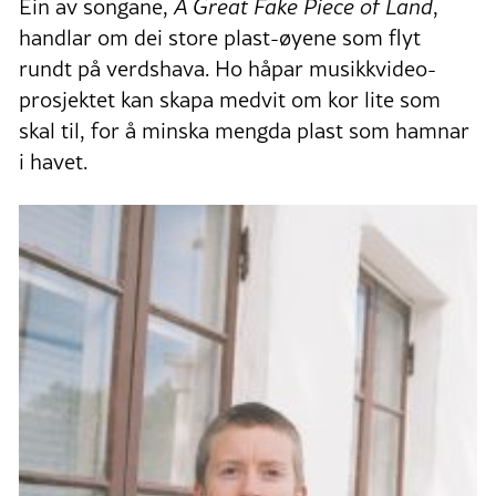
Ein av songane,
A Great Fake Piece of Land
,
handlar om dei store plast-øyene som flyt
rundt på verdshava. Ho håpar musikkvideo-
prosjektet kan skapa medvit om kor lite som
skal til, for å minska mengda plast som hamnar
i havet.