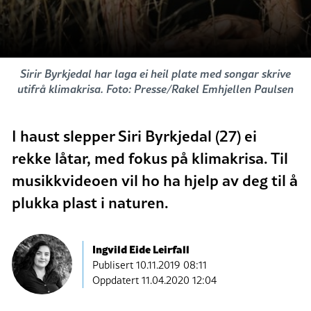
Sirir Byrkjedal har laga ei heil plate med songar skrive
utifrå klimakrisa. Foto: Presse/Rakel Emhjellen Paulsen
I haust slepper Siri Byrkjedal (27) ei
rekke låtar, med fokus på klimakrisa. Til
musikkvideoen vil ho ha hjelp av deg til å
plukka plast i naturen.
Ingvild Eide Leirfall
Publisert
10.11.2019 08:11
Oppdatert 11.04.2020 12:04