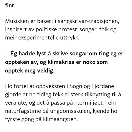
fint.
Musikken er basert i sangskrivar-tradisjonen,
inspirert av politiske protest-songar, folk og
meir eksperimentelle uttrykk.
Eg hadde lyst å skrive songar om ting eg er
–
oppteken av, og klimakrisa er noko som
opptek meg veldig.
Ho fortel at oppveksten i Sogn og Fjordane
gjorde at ho tidleg fekk ei sterk tilknytting til å
vera ute, og det å passa på nærmiljøet. I ein
naturfagstime på ungdomsskulen, kjende ho
fyrste gong på klimaangsten.