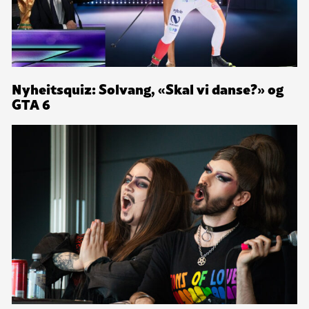
Nyheitsquiz: Solvang, «Skal vi danse?» og
GTA 6