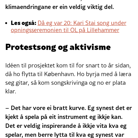
klimaendringane er ein veldig viktig del.
Les også:
Då eg var 20: Kari Stai song under
opningsseremonien til OL på Lillehammer
Protestsong og aktivisme
Idéen til prosjektet kom til for snart to år sidan,
då ho flytta til København. Ho byrja med å læra
seg gitar, så kom songskrivinga og no er plata
klar.
– Det har vore ei bratt kurve. Eg synest det er
kjekt å spela på eit instrument eg ikkje kan.
Det er veldig inspirerande å ikkje vita kva eg
spelar, men berre lytta til kva eg synest var