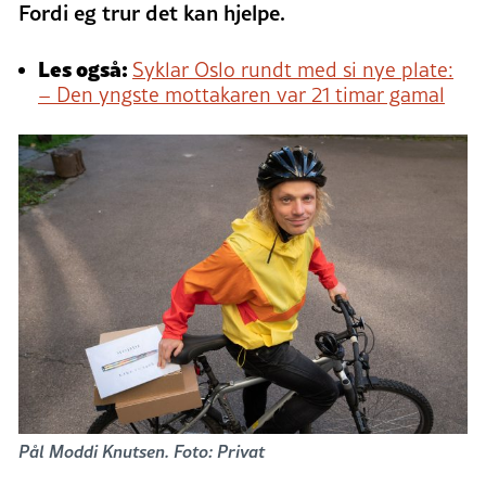
Fordi eg trur det kan hjelpe.
Les også:
Syklar Oslo rundt med si nye plate:
– Den yngste mottakaren var 21 timar gamal
Pål Moddi Knutsen. Foto: Privat