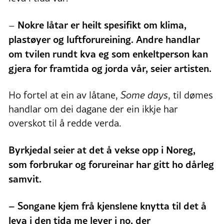
Nokre låtar er heilt spesifikt om klima,
–
plastøyer og luftforureining. Andre handlar
om tvilen rundt kva eg som enkeltperson kan
gjera for framtida og jorda vår, seier artisten.
Ho fortel at ein av låtane,
Some days
, til dømes
handlar om dei dagane der ein ikkje har
overskot til å redde verda.
Byrkjedal seier at det å vekse opp i Noreg,
som forbrukar og forureinar har gitt ho dårleg
samvit.
– Songane kjem frå kjenslene knytta til det å
leva i den tida me lever i no, der