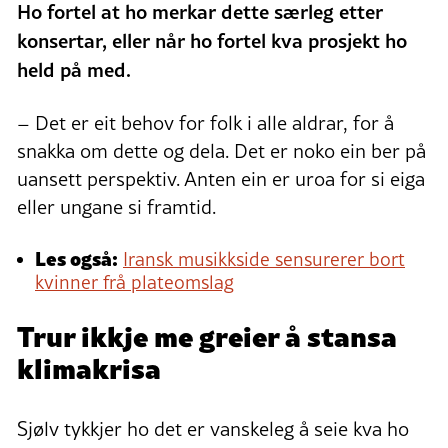
Ho fortel at ho merkar dette særleg etter
konsertar, eller når ho fortel kva prosjekt ho
held på med.
– Det er eit behov for folk i alle aldrar, for å
snakka om dette og dela. Det er noko ein ber på
uansett perspektiv. Anten ein er uroa for si eiga
eller ungane si framtid.
Les også:
Iransk musikkside sensurerer bort
kvinner frå plateomslag
Trur ikkje me greier å stansa
klimakrisa
Sjølv tykkjer ho det er vanskeleg å seie kva ho