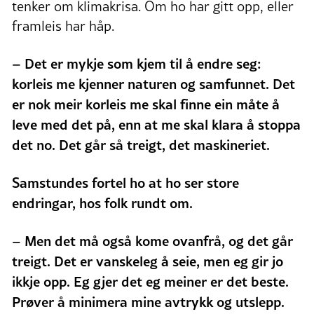
tenker om klimakrisa. Om ho har gitt opp, eller
framleis har håp.
– Det er mykje som kjem til å endre seg:
korleis me kjenner naturen og samfunnet. Det
er nok meir korleis me skal finne ein måte å
leve med det på, enn at me skal klara å stoppa
det no. Det går så treigt, det maskineriet.
Samstundes fortel ho at ho ser store
endringar, hos folk rundt om.
– Men det må også kome ovanfrå, og det går
treigt. Det er vanskeleg å seie, men eg gir jo
ikkje opp. Eg gjer det eg meiner er det beste.
Prøver å minimera mine avtrykk og utslepp.