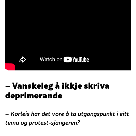
– Vanskeleg å ikkje skriva
deprimerande
– Korleis har det vore å ta utgongspunkt i eitt
tema og protest-sjangeren?