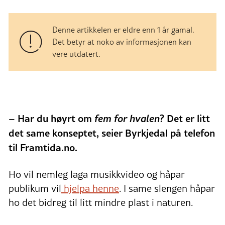
Denne artikkelen er eldre enn 1 år gamal.
Det betyr at noko av informasjonen kan
vere utdatert.
– Har du høyrt om
fem for hvalen
? Det er litt
det same konseptet, seier Byrkjedal på telefon
til Framtida.no.
Ho vil nemleg laga musikkvideo og håpar
publikum vil
hjelpa henne
. I same slengen håpar
ho det bidreg til litt mindre plast i naturen.