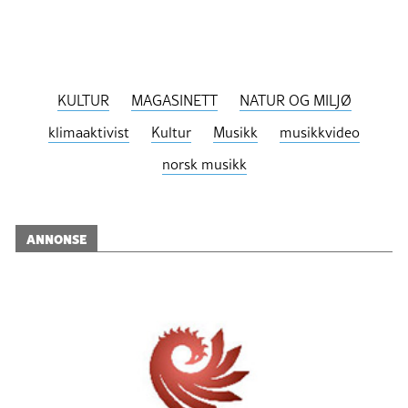
KULTUR
MAGASINETT
NATUR OG MILJØ
klimaaktivist
Kultur
Musikk
musikkvideo
norsk musikk
ANNONSE