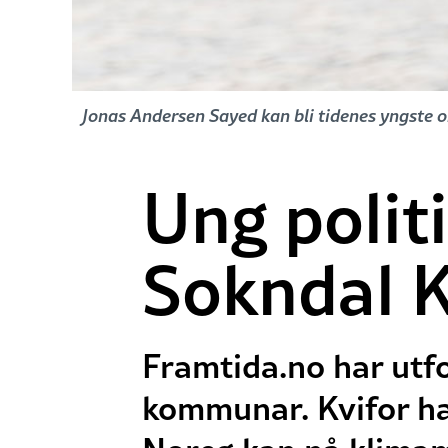
Jonas Andersen Sayed kan bli tidenes yngste or
Ung politi
Sokndal 
Framtida.no har utfo
kommunar. Kvifor har 