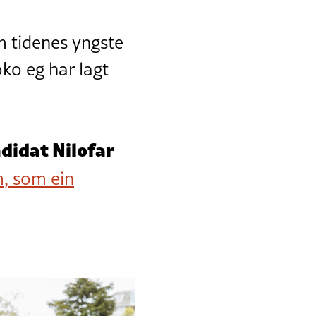
m tidenes yngste
ko eg har lagt
didat Nilofar
, som ein