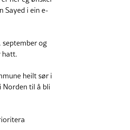
n Sayed i ein e-
. september og
hatt.
mune heilt sør i
Norden til å bli
ioritera