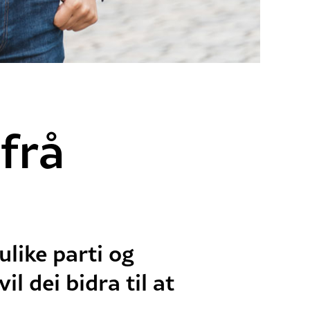
 frå
ulike parti og
l dei bidra til at