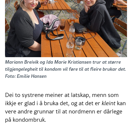
Mariann Breivik og Ida Marie Kristiansen trur at større
tilgjengelegheit til kondom vil føre til at fleire brukar det.
Foto: Emilie Hansen
Dei to systrene meiner at latskap, menn som
ikkje er glad i å bruka det, og at det er
kleint
kan
vere andre grunnar til at nordmenn er dårlege
på kondombruk.