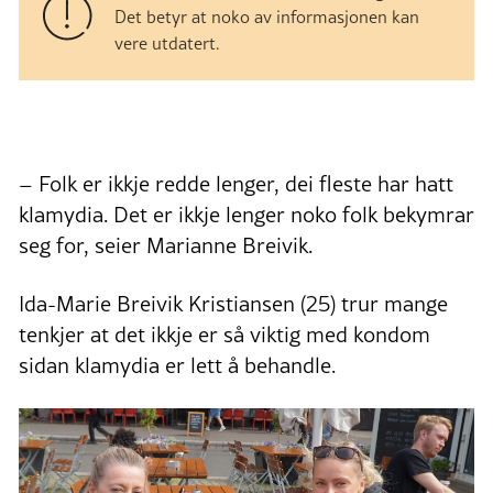
Det betyr at noko av informasjonen kan
vere utdatert.
– Folk er ikkje redde lenger, dei fleste har hatt
klamydia. Det er ikkje lenger noko folk bekymrar
seg for, seier Marianne Breivik.
Ida-Marie Breivik Kristiansen (25) trur mange
tenkjer at det ikkje er så viktig med kondom
sidan klamydia er lett å behandle.