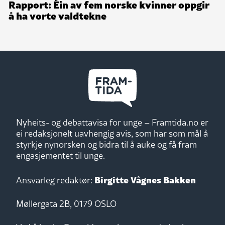
Rapport: Éin av fem norske kvinner oppgir
å ha vorte valdtekne
Nyheits- og debattavisa for unge – Framtida.no er
ei redaksjonelt uavhengig avis, som har som mål å
styrkje nynorsken og bidra til å auke og få fram
engasjementet til unge.
Birgitte Vågnes Bakken
Ansvarleg redaktør:
Møllergata 2B, 0179 OSLO