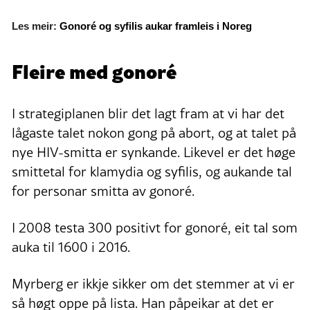
Les meir:
Gonoré og syfilis aukar framleis i Noreg
Fleire med gonoré
I strategiplanen blir det lagt fram at vi har det
lågaste talet nokon gong på abort, og at talet på
nye HIV-smitta er synkande. Likevel er det høge
smittetal for klamydia og syfilis, og aukande tal
for personar smitta av gonoré.
I 2008 testa 300 positivt for gonoré, eit tal som
auka til 1600 i 2016.
Myrberg er ikkje sikker om det stemmer at vi er
så høgt oppe på lista. Han påpeikar at det er