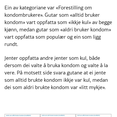
Ein av kategoriane var «Forestilling om
kondombrukere». Gutar som «alltid bruker
kondom» vart oppfatta som «ikkje kul» av begge
kjønn, medan gutar som «aldri bruker kondom»
vart oppfatta som populær og ein som ligg
rundt.
Jenter oppfatta andre jenter som kul, både
dersom dei valte å bruka kondom og valte å la
vere. På motsett side svara gutane at ei jente
som alltid brukte kondom ikkje var kul, medan
dei som aldri brukte kondom var «litt mykje».