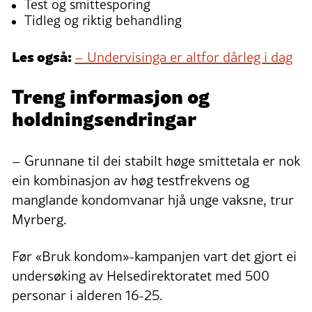
Test og smittesporing
Tidleg og riktig behandling
Les også:
– Undervisinga er altfor dårleg i dag
Treng informasjon og
holdningsendringar
– Grunnane til dei stabilt høge smittetala er nok
ein kombinasjon av høg testfrekvens og
manglande kondomvanar hjå unge vaksne, trur
Myrberg.
Før «Bruk kondom»-kampanjen vart det gjort ei
undersøking av Helsedirektoratet med 500
personar i alderen 16-25.