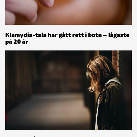
Klamydia-tala har gått rett i botn – lågaste
på 20 år