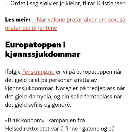
– Ordet i seg sjølv er jo kleint, flirar Kristiansen.
Les meir:
– Når vaksne pratar alvor om sex, så
pratar dei til jentene
Europatoppen i
kjønnssjukdommar
Ifølgje
Forskning.no
er vi på europatoppen når
det gjeld talet på personar smitta av
kjønnssjukdommar. Noreg er på tredjeplass når
det gjeld klamydia, og ein solid femteplass når
det gjeld syfilis og gonoré.
«Bruk kondom»–kampanjen frå
Helsedirektoratet var å finne i gatene og på