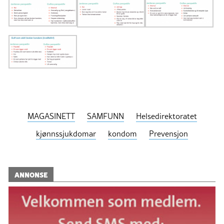
MAGASINETT
SAMFUNN
Helsedirektoratet
kjønnssjukdomar
kondom
Prevensjon
ANNONSE