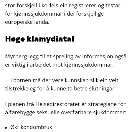
stor forskjell i korleis ein registrerer og testar
for kjønnssjukdommar i dei forskjellige
europeiske landa.
Høge klamydiatal
Myrberg legg til at spreiing av informasjon også
er viktig i arbeidet mot kjønnssjukdommar.
– I botnen må der vere kunnskap slik ein veit
tilstrekkeleg for å kunne ta betre slutningar.
I planen frå Helsedirektoratet er strategiane for
å førebygge seksuelle overførbare sjukdommar:
Økt kondombruk