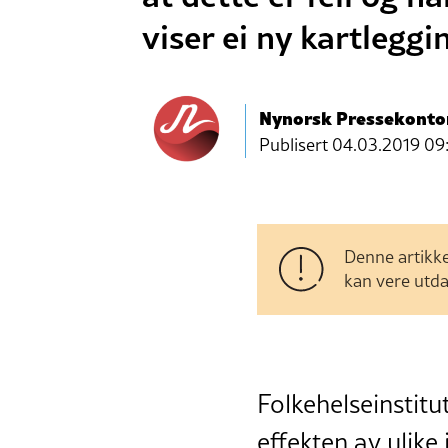
viser ei ny kartleggi
Nynorsk Pressekonto
Publisert
04.03.2019 09
Denne artikke
kan vere utda
Folkehelseinstit
effekten av ulike