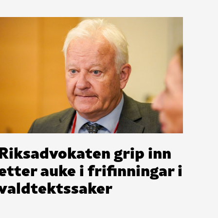
Riksadvokaten grip inn
etter auke i frifinningar i
valdtektssaker