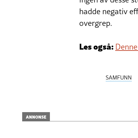
hadde negativ eff
overgrep.
Les også:
Denne 
SAMFUNN
ANNONSE