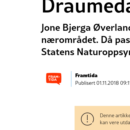
Draumedag
Jone Bjerga Øverland
nærområdet. Då pas
Statens Naturoppsy
Framtida
Publisert
01.11.2018 09:1
Denne artikke
kan vere utda