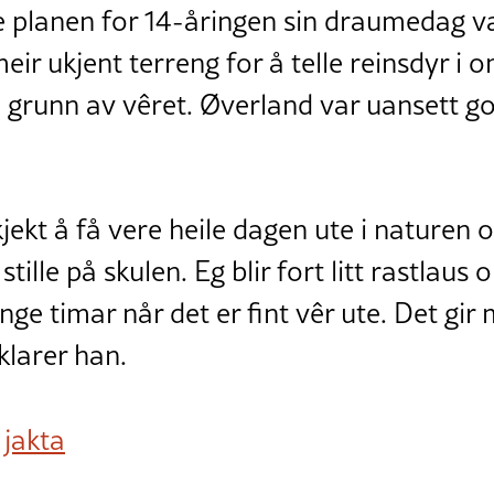
planen for 14-åringen sin draumedag var
meir ukjent terreng for å telle reinsdyr i
 grunn av vêret. Øverland var uansett 
jekt å få vere heile dagen ute i naturen o
 stille på skulen. Eg blir fort litt rastlaus
nge timar når det er fint vêr ute. Det gir
klarer han.
 jakta