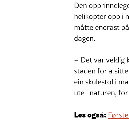
Den opprinnelege 
helikopter opp i 
måtte endrast på
dagen.
– Det var veldig k
staden for å sitte
ein skulestol i ma
ute i naturen, for
Les også:
Første