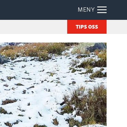
MENY
TIPS OSS