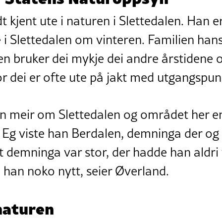
 kjent ute i naturen i Slettedalen. Han er
 i Slettedalen om vinteren. Familien hans
en bruker dei mykje dei andre årstidene 
r dei er ofte ute på jakt med utgangspunk
n meir om Slettedalen og området her e
g viste han Berdalen, demninga der og 
t demninga var stor, der hadde han aldri 
se han noko nytt, seier Øverland.
 naturen