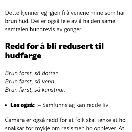
Dette kjenner eg igjen frå venene mine som har
brun hud. Dei er også leie av å ha den same
samtalen hundrevis av gonger.
Redd for å bli redusert til
hudfarge
Brun først, så dotter.
Brun først, så venn.
Brun først, så kunstnar.
Les også:
– Samfunnsfag kan redde liv
Camara er også redd for at folk skal tenke at ho
snakkar for mykje om rasismen ho opplever. At