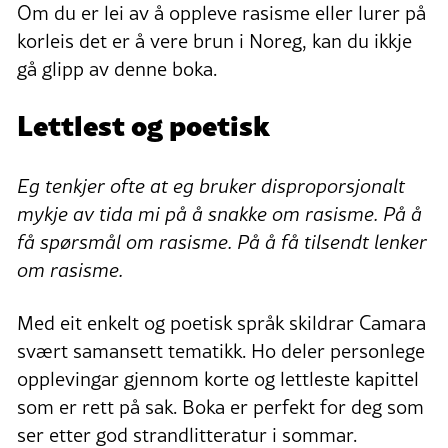
Om du er lei av å oppleve rasisme eller lurer på
korleis det er å vere brun i Noreg, kan du ikkje
gå glipp av denne boka.
Lettlest og poetisk
Eg tenkjer ofte at eg bruker disproporsjonalt
mykje av tida mi på å snakke om rasisme. På å
få spørsmål om rasisme. På å få tilsendt lenker
om rasisme.
Med eit enkelt og poetisk språk skildrar Camara
svært samansett tematikk. Ho deler personlege
opplevingar gjennom korte og lettleste kapittel
som er rett på sak. Boka er perfekt for deg som
ser etter god strandlitteratur i sommar.