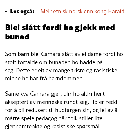
Les også:
– Meir etnisk norsk enn kong Harald
Blei slått fordi ho gjekk med
bunad
Som barn blei Camara slått av ei dame fordi ho
stolt fortalde om bunaden ho hadde på
seg. Dette er eit av mange triste og rasistiske
minne ho har frå barndommen.
Same kva Camara gjer, blir ho aldri heilt
akseptert av menneska rundt seg. Ho er redd
for å bli redusert til hudfargen sin, og lei av å
måtte spele pedagog når folk stiller lite
gjennomtenkte og rasistiske spørsmål.