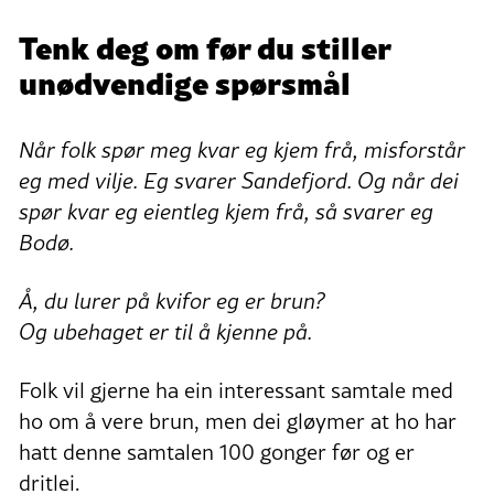
Tenk deg om før du stiller
unødvendige spørsmål
Når folk spør meg kvar eg kjem frå, misforstår
eg med vilje. Eg svarer Sandefjord. Og når dei
spør kvar eg eientleg kjem frå, så svarer eg
Bodø.
Å, du lurer på kvifor eg er brun?
Og ubehaget er til å kjenne på.
Folk vil gjerne ha ein interessant samtale med
ho om å vere brun, men dei gløymer at ho har
hatt denne samtalen 100 gonger før og er
dritlei.