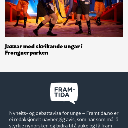
Jazzar med skrikande ungar i
Frongnerparken
Nyheits- og debattavisa for unge – Framtida.no er
ei redaksjonelt uavhengig avis, som har som mål å
styrkje nynorsken og bidra til å auke og få fram