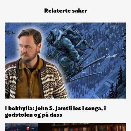
Relaterte saker
I bokhylla: John S. Jamtli les i senga, i
godstolen og på dass