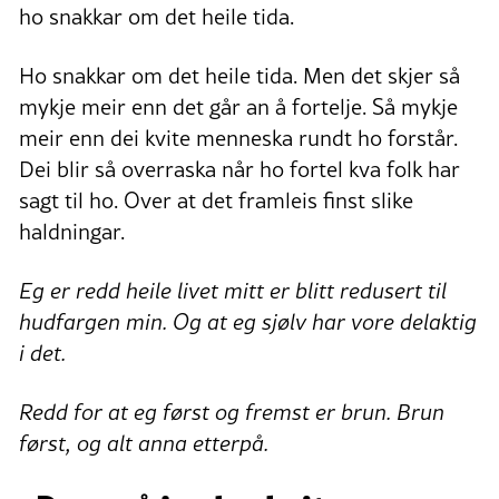
ho snakkar om det heile tida.
Ho snakkar om det heile tida. Men det skjer så
mykje meir enn det går an å fortelje. Så mykje
meir enn dei kvite menneska rundt ho forstår.
Dei blir så overraska når ho fortel kva folk har
sagt til ho. Over at det framleis finst slike
haldningar.
Eg er redd heile livet mitt er blitt redusert til
hudfargen min.
Og at eg sjølv har vore delaktig
i det.
Redd for at eg først og fremst er brun. Brun
først, og alt anna etterpå.