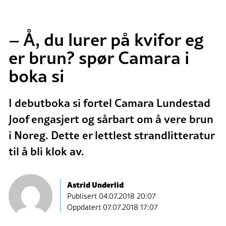
– Å, du lurer på kvifor eg
er brun? spør Camara i
boka si
I debutboka si fortel Camara Lundestad
Joof engasjert og sårbart om å vere brun
i Noreg. Dette er lettlest strandlitteratur
til å bli klok av.
Astrid Underlid
Publisert
04.07.2018 20:07
Oppdatert 07.07.2018 17:07