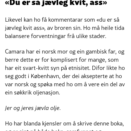
«Du er så jævleg kvit, ass»
Likevel kan ho få kommentarar som «du er så
jævleg kvit ass», av broren sin. Ho må heile tida
balansere forventningar frå ulike stader.
Camara har ei norsk mor og ein gambisk far, og
berre dette er for komplisert for mange, som
har eit svart-kvitt syn på etnisitet. Difor likte ho
seg godt i København, der dei aksepterte at ho
var norsk og spøka med ho om å vere ein del av
ein søkkrik oljenasjon.
Jer og jeres jævla olje
.
Ho har blanda kjensler om å skrive denne boka,