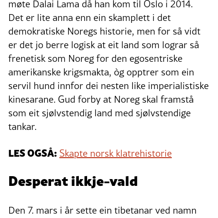
møte Dalai Lama då han kom til Oslo i 2014.
Det er lite anna enn ein skamplett i det
demokratiske Noregs historie, men for så vidt
er det jo berre logisk at eit land som lograr så
frenetisk som Noreg for den egosentriske
amerikanske krigsmakta, òg opptrer som ein
servil hund innfor dei nesten like imperialistiske
kinesarane. Gud forby at Noreg skal framstå
som eit sjølvstendig land med sjølvstendige
tankar.
LES OGSÅ:
Skapte norsk klatrehistorie
Desperat ikkje-vald
Den 7. mars i år sette ein tibetanar ved namn