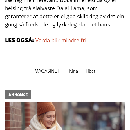
helsing frå sjølvaste Dalai Lama, som
garanterer at dette er ei god skildring av det ein
gong så fredsæle og lykkelege landet hans.
LES OGSÅ:
Verda blir mindre fri
MAGASINETT
Kina
Tibet
ANNONSE