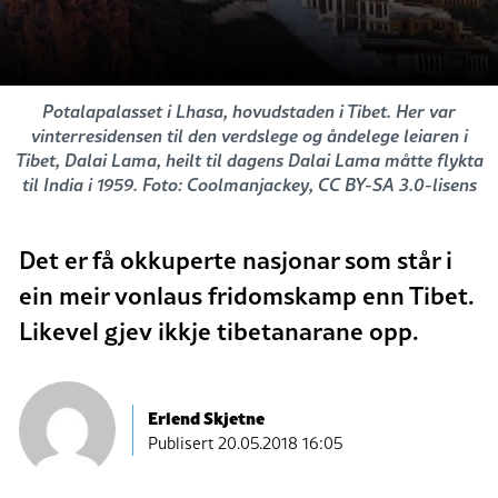
Potalapalasset i Lhasa, hovudstaden i Tibet. Her var
vinterresidensen til den verdslege og åndelege leiaren i
Tibet, Dalai Lama, heilt til dagens Dalai Lama måtte flykta
til India i 1959. Foto: Coolmanjackey, CC BY-SA 3.0-lisens
Det er få okkuperte nasjonar som står i
ein meir vonlaus fridomskamp enn Tibet.
Likevel gjev ikkje tibetanarane opp.
Erlend Skjetne
Publisert
20.05.2018 16:05