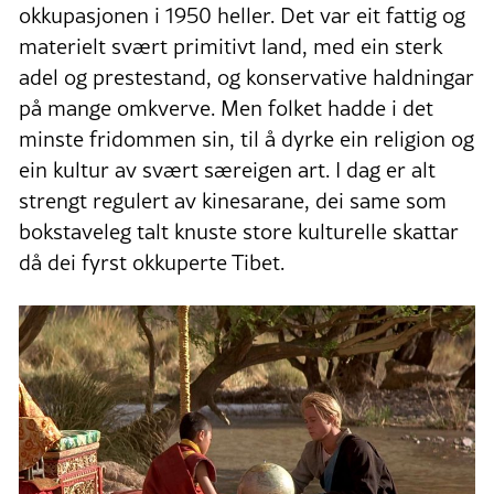
okkupasjonen i 1950 heller. Det var eit fattig og
materielt svært primitivt land, med ein sterk
adel og prestestand, og konservative haldningar
på mange omkverve. Men folket hadde i det
minste fridommen sin, til å dyrke ein religion og
ein kultur av svært særeigen art. I dag er alt
strengt regulert av kinesarane, dei same som
bokstaveleg talt knuste store kulturelle skattar
då dei fyrst okkuperte Tibet.