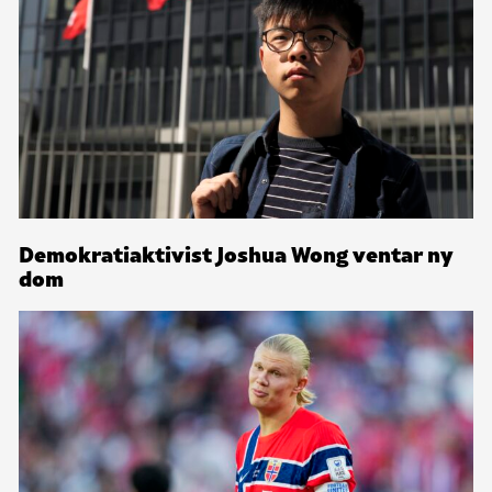
Demokratiaktivist Joshua Wong ventar ny
dom