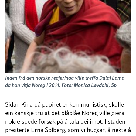
Ingen frå den norske regjeringa ville treffa Dalai Lama
då han vitja Noreg i 2014. Foto: Monica Løvdahl, Sp
Sidan Kina på papiret er kommunistisk, skulle
ein kanskje tru at det blåblåe Noreg ville gjera
nokre spede forsøk på å tala dei imot. I staden
presterte Erna Solberg, som vi hugsar, å nekte å