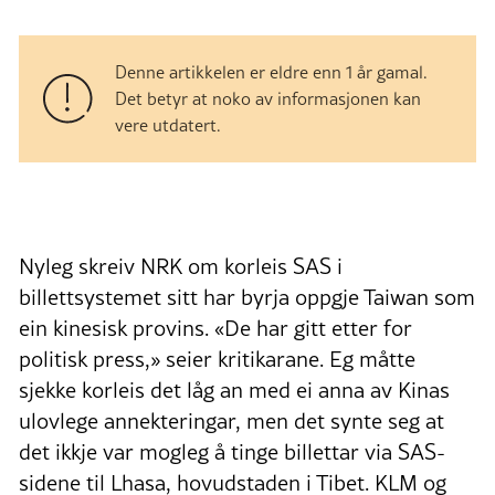
Denne artikkelen er eldre enn 1 år gamal.
Det betyr at noko av informasjonen kan
vere utdatert.
Nyleg skreiv NRK om korleis SAS i
billettsystemet sitt har byrja oppgje Taiwan som
ein kinesisk provins. «De har gitt etter for
politisk press,» seier kritikarane. Eg måtte
sjekke korleis det låg an med ei anna av Kinas
ulovlege annekteringar, men det synte seg at
det ikkje var mogleg å tinge billettar via SAS-
sidene til Lhasa, hovudstaden i Tibet. KLM og