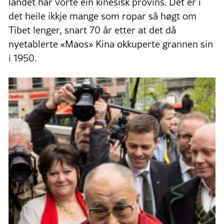
landet har vorte ein kinesisk provins. Det er i
det heile ikkje mange som ropar så høgt om
Tibet lenger, snart 70 år etter at det då
nyetablerte «Maos» Kina okkuperte grannen sin
i 1950.