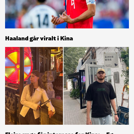
Haaland går viralt i Kina