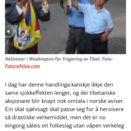
Aktivistar i Washington for frigjering av Tibet. Foto:
FutureAtlas.com
I dag har denne handlinga kanskje ikkje den
same sjokkeffekten lenger, og dei tibetanske
aksjonane blir knapt nok omtala i norske aviser.
Ein skal sjølvsagt skal passe seg for å heroisere
så drastiske verkemiddel, men det er no
eingong såleis eit folkeslag utan våpen verkeleg