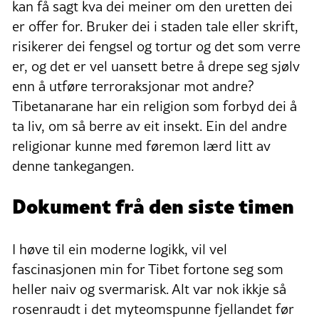
kan få sagt kva dei meiner om den uretten dei
er offer for. Bruker dei i staden tale eller skrift,
risikerer dei fengsel og tortur og det som verre
er, og det er vel uansett betre å drepe seg sjølv
enn å utføre terroraksjonar mot andre?
Tibetanarane har ein religion som forbyd dei å
ta liv, om så berre av eit insekt. Ein del andre
religionar kunne med føremon lærd litt av
denne tankegangen.
Dokument frå den siste timen
I høve til ein moderne logikk, vil vel
fascinasjonen min for Tibet fortone seg som
heller naiv og svermarisk. Alt var nok ikkje så
rosenraudt i det myteomspunne fjellandet før