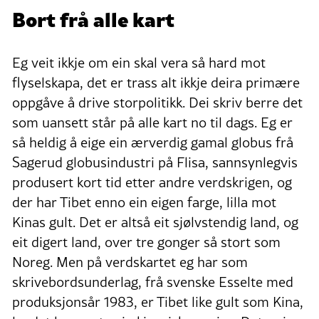
Bort frå alle kart
Eg veit ikkje om ein skal vera så hard mot
flyselskapa, det er trass alt ikkje deira primære
oppgåve å drive storpolitikk. Dei skriv berre det
som uansett står på alle kart no til dags. Eg er
så heldig å eige ein ærverdig gamal globus frå
Sagerud globusindustri på Flisa, sannsynlegvis
produsert kort tid etter andre verdskrigen, og
der har Tibet enno ein eigen farge, lilla mot
Kinas gult. Det er altså eit sjølvstendig land, og
eit digert land, over tre gonger så stort som
Noreg. Men på verdskartet eg har som
skrivebordsunderlag, frå svenske Esselte med
produksjonsår 1983, er Tibet like gult som Kina,