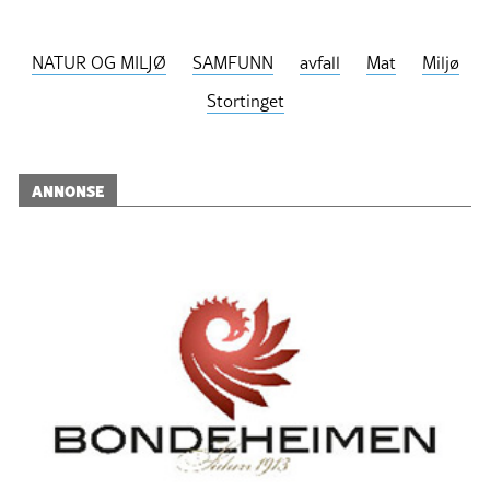
NATUR OG MILJØ
SAMFUNN
avfall
Mat
Miljø
Stortinget
ANNONSE