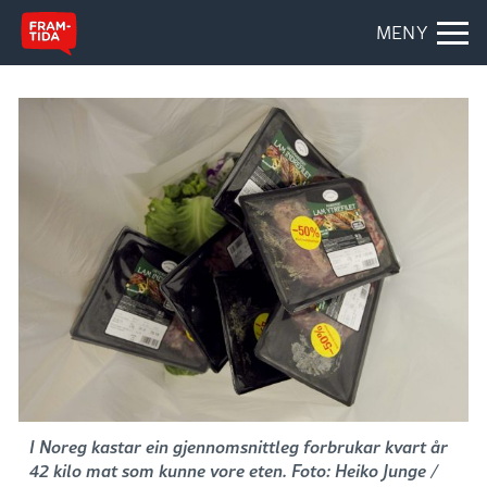
MENY
I Noreg kastar ein gjennomsnittleg forbrukar kvart år
42 kilo mat som kunne vore eten. Foto: Heiko Junge /