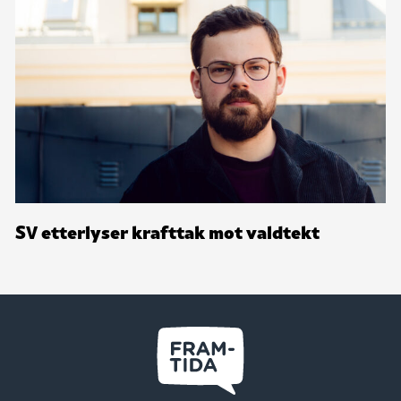
SV etterlyser krafttak mot valdtekt