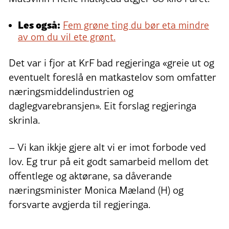
Les også:
Fem grøne ting du bør eta mindre
av om du vil ete grønt.
Det var i fjor at KrF bad regjeringa «greie ut og
eventuelt foreslå en matkastelov som omfatter
næringsmiddelindustrien og
daglegvarebransjen». Eit forslag regjeringa
skrinla.
– Vi kan ikkje gjere alt vi er imot forbode ved
lov. Eg trur på eit godt samarbeid mellom det
offentlege og aktørane, sa dåverande
næringsminister Monica Mæland (H) og
forsvarte avgjerda til regjeringa.