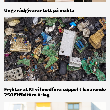
Unge rådgivarar tett på makta
Fryktar at KI vil medføra søppel tilsvarande
250 Eiffeltårn årleg