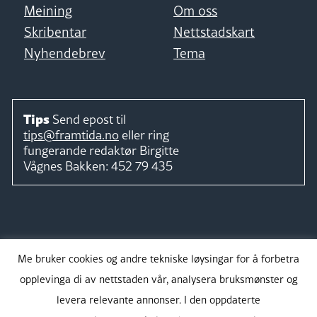
Meining
Om oss
Skribentar
Nettstadskart
Nyhendebrev
Tema
Tips
Send epost til
tips@framtida.no
eller ring
fungerande redaktør
Birgitte
Vågnes Bakken:
452 79 435
Følg
Me bruker cookies og andre tekniske løysingar for å forbetra
opplevinga di av nettstaden vår, analysera bruksmønster og
levera relevante annonser. I den oppdaterte