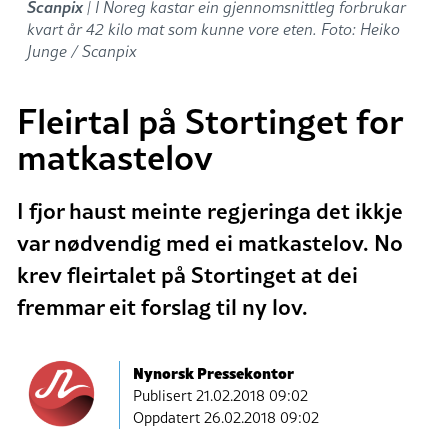
Scanpix
| I Noreg kastar ein gjennomsnittleg forbrukar
kvart år 42 kilo mat som kunne vore eten. Foto: Heiko
Junge / Scanpix
Fleirtal på Stortinget for
matkastelov
I fjor haust meinte regjeringa det ikkje
var nødvendig med ei matkastelov. No
krev fleirtalet på Stortinget at dei
fremmar eit forslag til ny lov.
Nynorsk Pressekontor
Publisert
21.02.2018 09:02
Oppdatert 26.02.2018 09:02