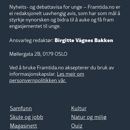
Nyheits- og debattavisa for unge – Framtida.no er
ei redaksjonelt uavhengig avis, som har som mål å
styrkje nynorsken og bidra til å auke og få fram
engasjementet til unge.
Birgitte Vågnes Bakken
Ansvarleg redaktør:
Møllergata 2B, 0179 OSLO
Ved å bruke Framtida.no aksepterer du bruk av
informasjonskapslar.
Les meir om
personvernpolitikken vår.
Samfunn
Kultur
Skule og jobb
Natur og miljø
Magasinett
Quiz