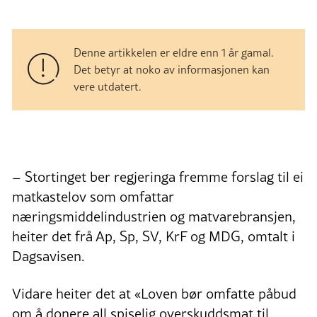
Denne artikkelen er eldre enn 1 år gamal.
Det betyr at noko av informasjonen kan
vere utdatert.
– Stortinget ber regjeringa fremme forslag til ei
matkastelov som omfattar
næringsmiddelindustrien og matvarebransjen,
heiter det frå Ap, Sp, SV, KrF og MDG, omtalt i
Dagsavisen.
Vidare heiter det at «Loven bør omfatte påbud
om å donere all spiselig overskuddsmat til