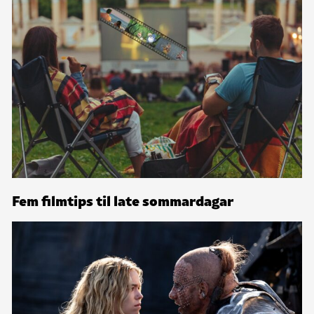
Fem filmtips til late sommardagar