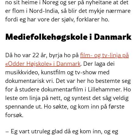
no sit heime i Noreg og ser på nyheitane at det
er flom i Nord-India, så blir det mykje nærmare
fordi eg har vore der sjølv, forklarer ho.
Mediefolkehøgskole i Danmark
Då ho var 22 år, byrja ho på
film- og tv-linja på
«Odder Højskole» i Danmark
. Der laga dei
musikkvideo, kunstfilm og tv-show med
dokumentarisk vri. Det var her ho bestemte seg
for å studere dokumentarfilm i Lillehammer. Ho
leste om linja på nett, og syntest det såg veldig
spennande ut. Ho søkte, og kom inn på første
forsøk.
– Eg vart utruleg glad då eg kom inn, og eg