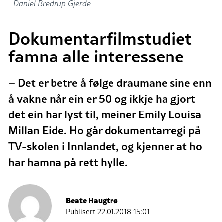
Daniel Bredrup Gjerde
Dokumentarfilmstudiet
famna alle interessene
– Det er betre å følge draumane sine enn
å vakne når ein er 50 og ikkje ha gjort
det ein har lyst til, meiner Emily Louisa
Millan Eide. Ho går dokumentarregi på
TV-skolen i Innlandet, og kjenner at ho
har hamna på rett hylle.
Beate Haugtrø
Publisert
22.01.2018 15:01