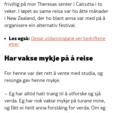
frivillig på mor Theresas senter i Calcutta i to
veker. I løpet av same reisa var ho åtte månader
i New Zealand, der ho blant anna var med på å
organisere ein alternativ festival.
Les også:
Desse utdanningane ser bedriftene
etter
Har vakse mykje på å reise
For henne var det rett å vente med studia, og
reisinga gav henne mykje.
– Eg har alltid hatt trang til å utforske og sjå
verda. Eg har nok vakse mykje på turane mine,
og fått ei heilt anna forståing for verda. Om eg