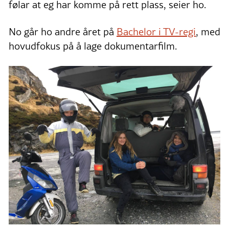
følar at eg har komme på rett plass, seier ho.
No går ho andre året på
Bachelor i TV-regi
, med
hovudfokus på å lage dokumentarfilm.