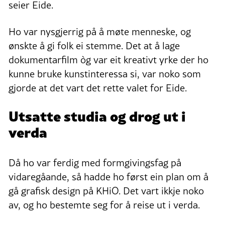
seier Eide.
Ho var nysgjerrig på å møte menneske, og
ønskte å gi folk ei stemme. Det at å lage
dokumentarfilm òg var eit kreativt yrke der ho
kunne bruke kunstinteressa si, var noko som
gjorde at det vart det rette valet for Eide.
Utsatte studia og drog ut i
verda
Då ho var ferdig med formgivingsfag på
vidaregåande, så hadde ho først ein plan om å
gå grafisk design på KHiO. Det vart ikkje noko
av, og ho bestemte seg for å reise ut i verda.