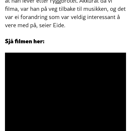
at han lever etter ryggbrotet. Akkurat da vi
filma, var han på veg tilbake til musikken, og det
var ei forandring som var veldig interessant å
vere med på, seier Eide.
Sjå filmen her: