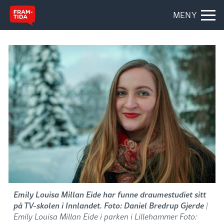
MENY
Emily Louisa Millan Eide har funne draumestudiet sitt
på TV-skolen i Innlandet. Foto: Daniel Bredrup Gjerde
|
Emily Louisa Millan Eide i parken i Lillehammer Foto: