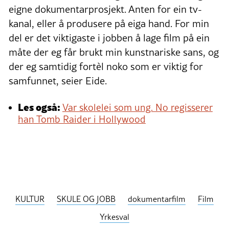
eigne dokumentarprosjekt. Anten for ein tv-
kanal, eller å produsere på eiga hand. For min
del er det viktigaste i jobben å lage film på ein
måte der eg får brukt min kunstnariske sans, og
der eg samtidig fortèl noko som er viktig for
samfunnet, seier Eide.
Les også:
Var skolelei som ung. No regisserer
han Tomb Raider i Hollywood
KULTUR
SKULE OG JOBB
dokumentarfilm
Film
Yrkesval