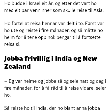
Ho budde i Israel eit år, og etter det vart ho
med eit par venninner som skulle reise til Asia.
Ho fortel at reisa hennar var delt i to. Først var
ho ute og reiste i fire månader, og så måtte ho
heim for å tene opp nok pengar til å fortsette
reisa si.
Jobba frivillig i India og New
Zealand
– Eg var heime og jobba så og seie natt og dag i
fire månader, for å få råd til å reise vidare, seier
ho.
Så reiste ho til India, der ho blant anna jobba