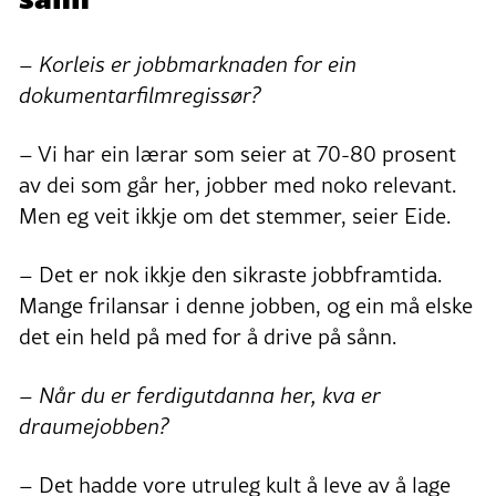
– Korleis er jobbmarknaden for ein
dokumentarfilmregissør?
– Vi har ein lærar som seier at 70-80 prosent
av dei som går her, jobber med noko relevant.
Men eg veit ikkje om det stemmer, seier Eide.
– Det er nok ikkje den sikraste jobbframtida.
Mange frilansar i denne jobben, og ein må elske
det ein held på med for å drive på sånn.
– Når du er ferdigutdanna her, kva er
draumejobben?
– Det hadde vore utruleg kult å leve av å lage