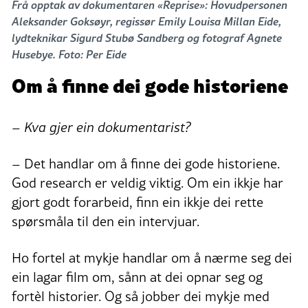
Frå opptak av dokumentaren «Reprise»: Hovudpersonen
Aleksander Goksøyr, regissør Emily Louisa Millan Eide,
lydteknikar Sigurd Stubø Sandberg og fotograf Agnete
Husebye. Foto: Per Eide
Om å finne dei gode historiene
– Kva gjer ein dokumentarist?
– Det handlar om å finne dei gode historiene.
God research er veldig viktig. Om ein ikkje har
gjort godt forarbeid, finn ein ikkje dei rette
spørsmåla til den ein intervjuar.
Ho fortel at mykje handlar om å nærme seg dei
ein lagar film om, sånn at dei opnar seg og
fortèl historier. Og så jobber dei mykje med