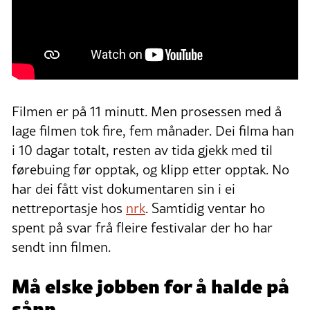
Filmen er på 11 minutt. Men prosessen med å
lage filmen tok fire, fem månader. Dei filma han
i 10 dagar totalt, resten av tida gjekk med til
førebuing før opptak, og klipp etter opptak. No
har dei fått vist dokumentaren sin i ei
nettreportasje hos
nrk
. Samtidig ventar ho
spent på svar frå fleire festivalar der ho har
sendt inn filmen.
Må elske jobben for å halde på
sånn