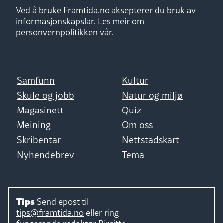
Ved å bruke Framtida.no aksepterer du bruk av
informasjonskapslar.
Les meir om
personvernpolitikken vår.
Samfunn
Kultur
Skule og jobb
Natur og miljø
Magasinett
Quiz
Meining
Om oss
Skribentar
Nettstadskart
Nyhendebrev
Tema
Tips
Send epost til
tips@framtida.no
eller ring