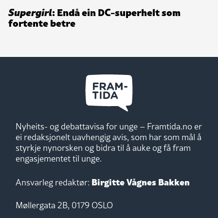
Supergirl
: Endå ein DC-superhelt som
fortente betre
Nyheits- og debattavisa for unge – Framtida.no er
ei redaksjonelt uavhengig avis, som har som mål å
styrkje nynorsken og bidra til å auke og få fram
engasjementet til unge.
Birgitte Vågnes Bakken
Ansvarleg redaktør:
Møllergata 2B, 0179 OSLO