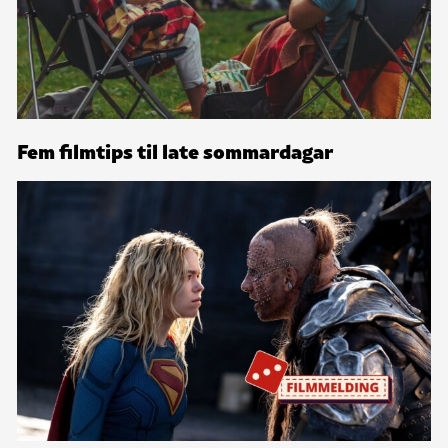
Fem filmtips til late sommardagar