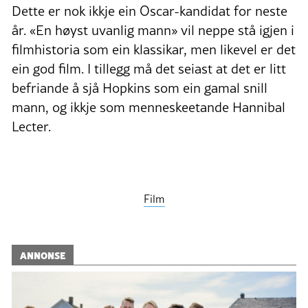
Dette er nok ikkje ein Oscar-kandidat for neste
år. «En høyst uvanlig mann» vil neppe stå igjen i
filmhistoria som ein klassikar, men likevel er det
ein god film. I tillegg må det seiast at det er litt
befriande å sjå Hopkins som ein gamal snill
mann, og ikkje som menneskeetande Hannibal
Lecter.
Film
ANNONSE