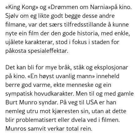
«King Kong» og «Drømmen om Narnia»på kino.
Sjølv om eg likte godt begge desse andre
filmane, var det særs tilfredsstillande å kunne
nyte ein film der den gode historia, med enkle,
ujålete karakterar, stod i fokus i staden for
påkosta spesialeffektar.
Det kan bli for mye bråk, ståk og eksplosjonar
på kino. «En høyst uvanlig mann» inneheld
berre god varme, ekte menneske og ein
sympatisk hovudkarakter. Men til og med gamle
Burt Munro syndar. På veg til USA er han
nemleg utru mot kjæresten sin, utan at dette
blir problematisert eller dvela ved i filmen.
Munros samvit verkar total rein.