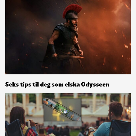
Seks tips til deg som elska Odysseen