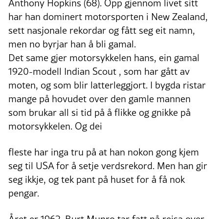
Anthony Hopkins (68). Opp gjennom livet sitt
har han dominert motorsporten i New Zealand,
sett nasjonale rekordar og fått seg eit namn,
men no byrjar han å bli gamal.
Det same gjer motorsykkelen hans, ein gamal
1920-modell Indian Scout , som har gått av
moten, og som blir latterleggjort. I bygda ristar
mange på hovudet over den gamle mannen
som brukar all si tid på å flikke og gnikke på
motorsykkelen. Og dei
fleste har inga tru på at han nokon gong kjem
seg til USA for å setje verdsrekord. Men han gir
seg ikkje, og tek pant på huset for å få nok
pengar.