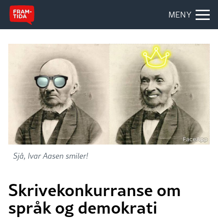
MENY
Sjå, Ivar Aasen smiler!
Skrivekonkurranse om
språk og demokrati