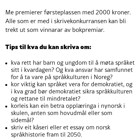
Me premierer førsteplassen med 2000 kroner.
Alle som er med i skrivekonkurransen kan bli
trekt ut som vinnarar av bokpremiar.
Tips til kva du kan skriva om:
kva rett har barn og ungdom til å møta språket
sitt i kvardagen? Og kva ansvar har samfunnet
for å ta vare på språkkulturen i Noreg?
kor viktig kan språket vera for demokratiet, og
i kva grad bør demokratiet sikra språkkulturen
og rettane til mindretalet?
korleis kan ein betra opplæringa i nynorsk i
skulen, anten som hovudmål eller som
sidemål?
skriv eit kåseri eller et essay om norsk
språkhistorie fram til 2050.