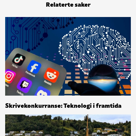
Relaterte saker
Skrivekonkurranse: Teknologi i framtida