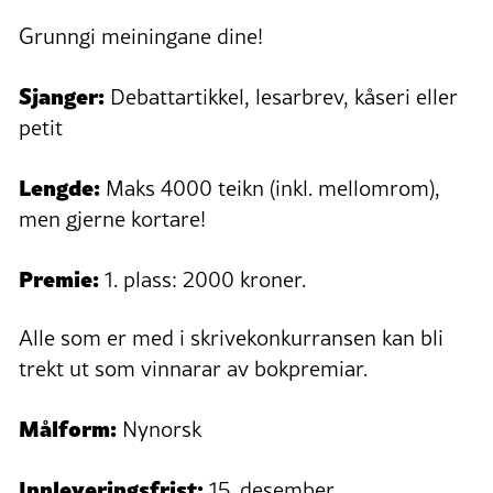
Grunngi meiningane dine!
Sjanger:
Debattartikkel, lesarbrev, kåseri eller
petit
Lengde:
Maks 4000 teikn (inkl. mellomrom),
men gjerne kortare!
Premie:
1. plass: 2000 kroner.
Alle som er med i skrivekonkurransen kan bli
trekt ut som vinnarar av bokpremiar.
Målform:
Nynorsk
Innleveringsfrist:
15. desember