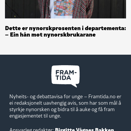
Dette er nynorskprosenten i departementa:
– Ein hån mot nynorskbrukarane
Nyheits- og debattavisa for unge – Framtida.no er
ei redaksjonelt uavhengig avis, som har som mål å
styrkje nynorsken og bidra til å auke og få fram
engasjementet til unge.
Birgitte Vågnes Bakken
Ansvarleg redaktør: