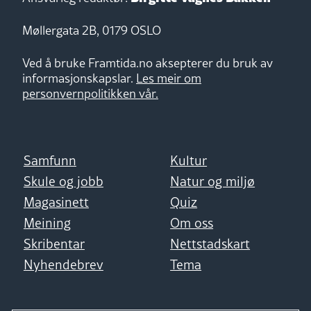
Møllergata 2B, 0179 OSLO
Ved å bruke Framtida.no aksepterer du bruk av
informasjonskapslar.
Les meir om
personvernpolitikken vår.
Samfunn
Kultur
Skule og jobb
Natur og miljø
Magasinett
Quiz
Meining
Om oss
Skribentar
Nettstadskart
Nyhendebrev
Tema