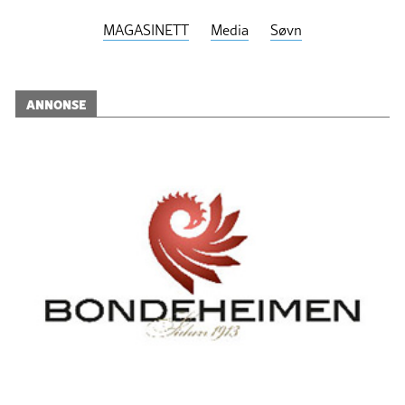
MAGASINETT
Media
Søvn
ANNONSE