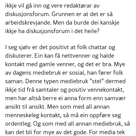
ikkje vil gå inn og vere redaktørar av
diskusjonsforum. Grunnen er at det er så
arbeidskrevjande. Men da burde dei kanskje
ikkje ha diskusjonsforum i det heile?
I seg sjølv er det positivt at folk chattar og
diskuterer. Ein kan få nettvenner og halde
kontakt med gamle venner, og det er bra. Mye
av dagens mediebruk er sosial, han fører folk
saman. Denne typen mediebruk ”stel” dermed
ikkje tid frå samtaler og positiv vennekontakt,
men har altså berre ei anna form enn samvær
ansikt til ansikt. Men som med all annan
menneskeleg kontakt, så må ein oppføre seg
ordentleg. Og som med all annan mediebruk, så
kan det bli for mye av det gode. For media tek