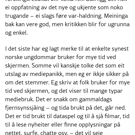
ei oppfatning av det nye og ukjente som noko
trugande – ei slags føre var-haldning. Meininga
bak kan vere god, men kritikken blir for ugrunna
og enkel.
I det siste har eg lagt merke til at enkelte synest
norske ungdommar bruker for mye tid ved
skjermen. Somme vil kanskje tolke det som eit
utslag av mediepanikk, men eg er ikkje sikker på
om det stemmer. Eg skriv at folk bruker for mye
tid ved skjermen, og det viser til mange typar
mediebruk. Det er snakk om gammaldags
fjernsynssjåing – og tida brukt på det, går ned.
Det er tid brukt til dataspel og til å sjå filmar, tid
til å lese nyheiter eller finne opplysningar på
nettet, surfe, chatte osv. – det vil seie