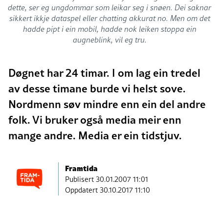
dette, ser eg ungdommar som leikar seg i snøen. Dei saknar
sikkert ikkje dataspel eller chatting akkurat no. Men om det
hadde pipt i ein mobil, hadde nok leiken stoppa ein
augneblink, vil eg tru.
Døgnet har 24 timar. I om lag ein tredel
av desse timane burde vi helst sove.
Nordmenn søv mindre enn ein del andre
folk. Vi bruker også media meir enn
mange andre. Media er ein tidstjuv.
Framtida
Publisert
30.01.2007 11:01
Oppdatert 30.10.2017 11:10