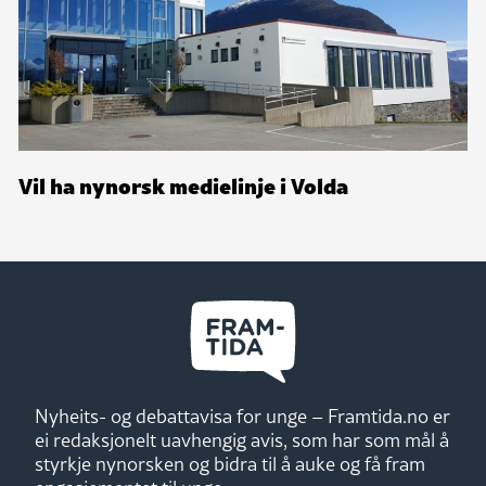
Vil ha nynorsk medielinje i Volda
Nyheits- og debattavisa for unge – Framtida.no er
ei redaksjonelt uavhengig avis, som har som mål å
styrkje nynorsken og bidra til å auke og få fram