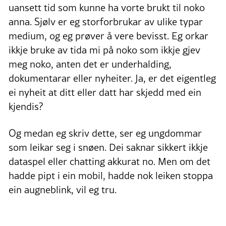
uansett tid som kunne ha vorte brukt til noko
anna. Sjølv er eg storforbrukar av ulike typar
medium, og eg prøver å vere bevisst. Eg orkar
ikkje bruke av tida mi på noko som ikkje gjev
meg noko, anten det er underhalding,
dokumentarar eller nyheiter. Ja, er det eigentleg
ei nyheit at ditt eller datt har skjedd med ein
kjendis?
Og medan eg skriv dette, ser eg ungdommar
som leikar seg i snøen. Dei saknar sikkert ikkje
dataspel eller chatting akkurat no. Men om det
hadde pipt i ein mobil, hadde nok leiken stoppa
ein augneblink, vil eg tru.