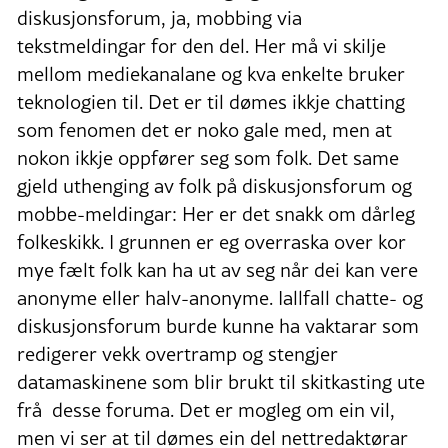
diskusjonsforum, ja, mobbing via
tekstmeldingar for den del. Her må vi skilje
mellom mediekanalane og kva enkelte bruker
teknologien til. Det er til dømes ikkje chatting
som fenomen det er noko gale med, men at
nokon ikkje oppfører seg som folk. Det same
gjeld uthenging av folk på diskusjonsforum og
mobbe-meldingar: Her er det snakk om dårleg
folkeskikk. I grunnen er eg overraska over kor
mye fælt folk kan ha ut av seg når dei kan vere
anonyme eller halv-anonyme. Iallfall chatte- og
diskusjonsforum burde kunne ha vaktarar som
redigerer vekk overtramp og stengjer
datamaskinene som blir brukt til skitkasting ute
frå desse foruma. Det er mogleg om ein vil,
men vi ser at til dømes ein del nettredaktørar