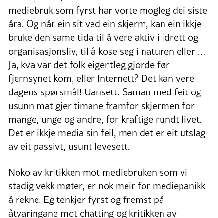
mediebruk som fyrst har vorte mogleg dei siste
åra. Og når ein sit ved ein skjerm, kan ein ikkje
bruke den same tida til å vere aktiv i idrett og
organisasjonsliv, til å kose seg i naturen eller …
Ja, kva var det folk eigentleg gjorde før
fjernsynet kom, eller Internett? Det kan vere
dagens spørsmål! Uansett: Saman med feit og
usunn mat gjer timane framfor skjermen for
mange, unge og andre, for kraftige rundt livet.
Det er ikkje media sin feil, men det er eit utslag
av eit passivt, usunt levesett.
Noko av kritikken mot mediebruken som vi
stadig vekk møter, er nok meir for mediepanikk
å rekne. Eg tenkjer fyrst og fremst på
åtvaringane mot chatting og kritikken av