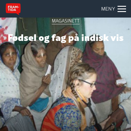
MENY
MAGASINETT
Fødsel og fag på indisk vis