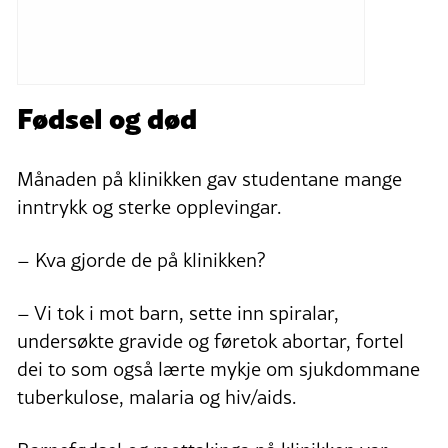
Fødsel og død
Månaden på klinikken gav studentane mange
inntrykk og sterke opplevingar.
– Kva gjorde de på klinikken?
– Vi tok i mot barn, sette inn spiralar,
undersøkte gravide og føretok abortar, fortel
dei to som også lærte mykje om sjukdommane
tuberkulose, malaria og hiv/aids.