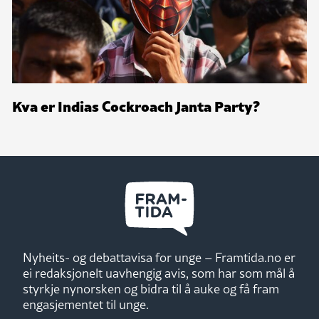
Kva er Indias Cockroach Janta Party?
Nyheits- og debattavisa for unge – Framtida.no er
ei redaksjonelt uavhengig avis, som har som mål å
styrkje nynorsken og bidra til å auke og få fram
engasjementet til unge.