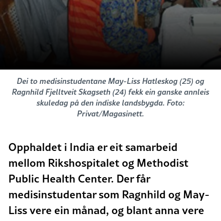
Dei to medisinstudentane May-Liss Hatleskog (25) og
Ragnhild Fjelltveit Skagseth (24) fekk ein ganske annleis
skuledag på den indiske landsbygda. Foto:
Privat/Magasinett.
Opphaldet i India er eit samarbeid
mellom Rikshospitalet og Methodist
Public Health Center. Der får
medisinstudentar som Ragnhild og May-
Liss vere ein månad, og blant anna vere