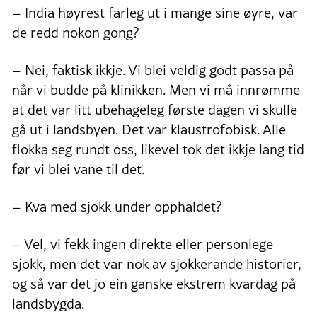
– India høyrest farleg ut i mange sine øyre, var
de redd nokon gong?
– Nei, faktisk ikkje. Vi blei veldig godt passa på
når vi budde på klinikken. Men vi må innrømme
at det var litt ubehageleg første dagen vi skulle
gå ut i landsbyen. Det var klaustrofobisk. Alle
flokka seg rundt oss, likevel tok det ikkje lang tid
før vi blei vane til det.
– Kva med sjokk under opphaldet?
– Vel, vi fekk ingen direkte eller personlege
sjokk, men det var nok av sjokkerande historier,
og så var det jo ein ganske ekstrem kvardag på
landsbygda.