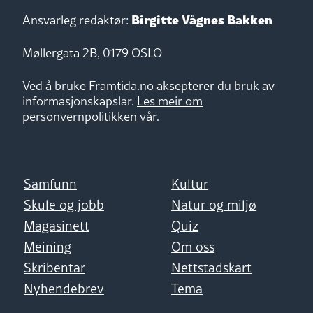
Birgitte Vågnes Bakken
Ansvarleg redaktør:
Møllergata 2B, 0179 OSLO
Ved å bruke Framtida.no aksepterer du bruk av
informasjonskapslar.
Les meir om
personvernpolitikken vår.
Samfunn
Kultur
Skule og jobb
Natur og miljø
Magasinett
Quiz
Meining
Om oss
Skribentar
Nettstadskart
Nyhendebrev
Tema