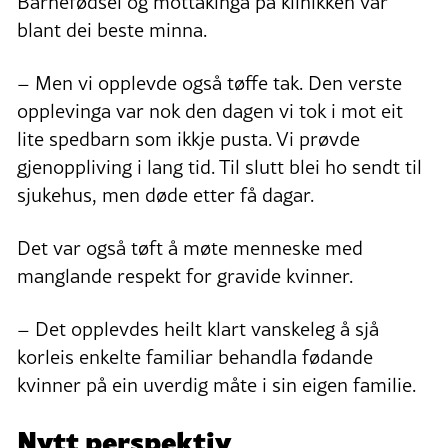
Barnefødsel og mottakinga på klinikken var
blant dei beste minna.
– Men vi opplevde også tøffe tak. Den verste
opplevinga var nok den dagen vi tok i mot eit
lite spedbarn som ikkje pusta. Vi prøvde
gjenoppliving i lang tid. Til slutt blei ho sendt til
sjukehus, men døde etter få dagar.
Det var også tøft å møte menneske med
manglande respekt for gravide kvinner.
– Det opplevdes heilt klart vanskeleg å sjå
korleis enkelte familiar behandla fødande
kvinner på ein uverdig måte i sin eigen familie.
Nytt perspektiv