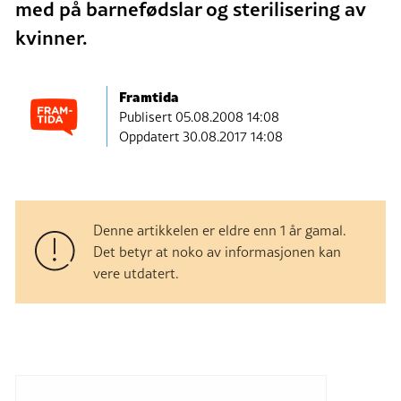
med på barnefødslar og sterilisering av
kvinner.
Framtida
Publisert
05.08.2008 14:08
Oppdatert 30.08.2017 14:08
Denne artikkelen er eldre enn 1 år gamal.
Det betyr at noko av informasjonen kan
vere utdatert.