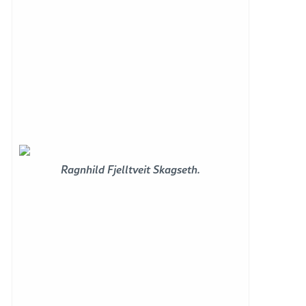
Ragnhild Fjelltveit Skagseth.