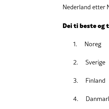
Nederland etter 
Dei ti beste og
1. Noreg
2. Sverige
3. Finland
4. Danmar