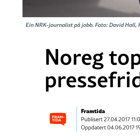
Ein NRK-journalist på jobb. Foto: David Hall
Noreg top
pressefr
Framtida
Publisert
27.04.2017 11:
Oppdatert 04.06.2017 1