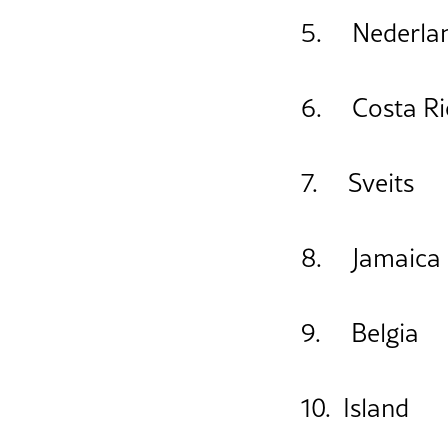
5. Nederla
6. Costa Ri
7. Sveits
8. Jamaica
9. Belgia
10. Island