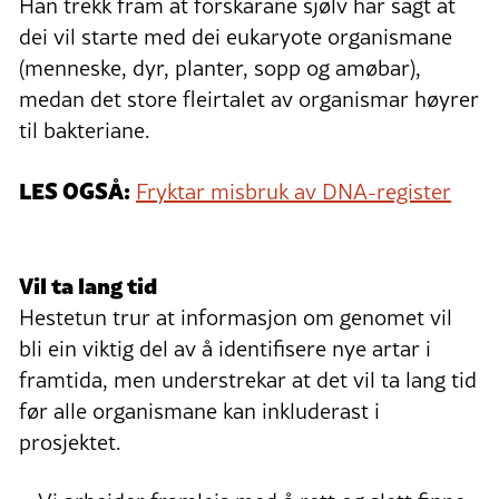
Han trekk fram at forskarane sjølv har sagt at
dei vil starte med dei eukaryote organismane
(menneske, dyr, planter, sopp og amøbar),
medan det store fleirtalet av organismar høyrer
til bakteriane.
LES OGSÅ:
Fryktar misbruk av DNA-register
Vil ta lang tid
Hestetun trur at informasjon om genomet vil
bli ein viktig del av å identifisere nye artar i
framtida, men understrekar at det vil ta lang tid
før alle organismane kan inkluderast i
prosjektet.