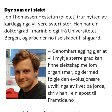
Dyr som er i slekt
Jon Thomassen Hestetun (biletet) trur nytten av
kartlegginga vil vere svært stor. Han har ein
doktorgrad i marinbiologi frå Universitetet i
Bergen, og arbeider no i selskapet Fishguard.
– Genomkartlegging gjer at
vi i mykje større grad kan
finne slektskap mellom
organismar, og dermed
følgje den evolusjonære
utviklinga av livet på jorda,
skriv han i ein epost til
Framtida.no