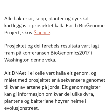
Alle bakteriar, sopp, planter og dyr skal
kartleggast i prosjektet kalla Earth BioGenome
Project, skriv
Science
.
Prosjektet og dei førebels resultata vart lagt
fram på konferansen BioGenomics2017 i
Washington denne veka.
Alt DNAet i ei celle vert kalla eit genom, og
målet med prosjektet er å sekvensere genomet
til kvar av artane på jorda. Eit genomregister
kan gi informasjon om kvar dei ulike dyra,
plantene og bakteriane høyrer heime i
evolusjonstreet.