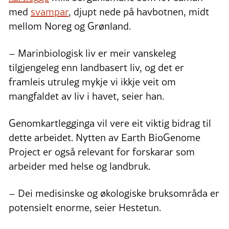
med
svampar
, djupt nede på havbotnen, midt
mellom Noreg og Grønland.
– Marinbiologisk liv er meir vanskeleg
tilgjengeleg enn landbasert liv, og det er
framleis utruleg mykje vi ikkje veit om
mangfaldet av liv i havet, seier han.
Genomkartlegginga vil vere eit viktig bidrag til
dette arbeidet. Nytten av Earth BioGenome
Project er også relevant for forskarar som
arbeider med helse og landbruk.
– Dei medisinske og økologiske bruksområda er
potensielt enorme, seier Hestetun.