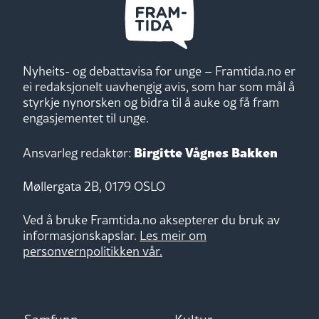
Nyheits- og debattavisa for unge – Framtida.no er
ei redaksjonelt uavhengig avis, som har som mål å
styrkje nynorsken og bidra til å auke og få fram
engasjementet til unge.
Birgitte Vågnes Bakken
Ansvarleg redaktør:
Møllergata 2B, 0179 OSLO
Ved å bruke Framtida.no aksepterer du bruk av
informasjonskapslar.
Les meir om
personvernpolitikken vår.