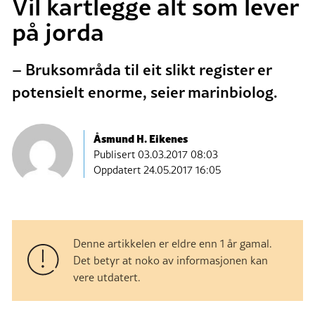
Vil kartlegge alt som lever
på jorda
– Bruksområda til eit slikt register er
potensielt enorme, seier marinbiolog.
Åsmund H. Eikenes
Publisert
03.03.2017 08:03
Oppdatert 24.05.2017 16:05
Denne artikkelen er eldre enn 1 år gamal.
Det betyr at noko av informasjonen kan
vere utdatert.