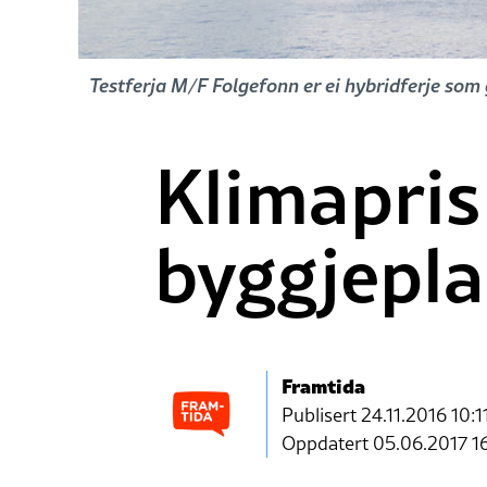
Testferja M/F Folgefonn er ei hybridferje som
Klimapris 
byggjepla
Framtida
Publisert
24.11.2016 10:1
Oppdatert 05.06.2017 1