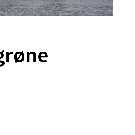
 grøne