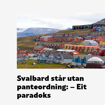
Svalbard står utan
panteordning: – Eit
paradoks