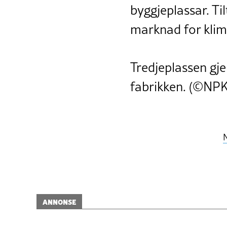
byggjeplassar. Til
marknad for klim
Tredjeplassen gje
fabrikken. (©NPK
ANNONSE