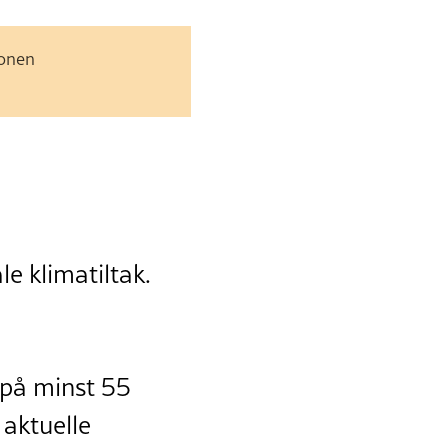
jonen
le klimatiltak.
 på minst 55
 aktuelle