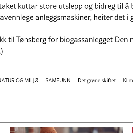
taket kuttar store utslepp og bidreg til å
avennlege anleggsmaskiner, heiter det i 
kk til Tønsberg for biogassanlegget Den
)
NATUR OG MILJØ
SAMFUNN
Det grøne skiftet
Klim