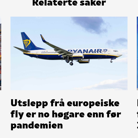
Relaterte saker
Utslepp frå europeiske
fly er no høgare enn før
pandemien