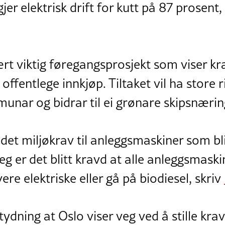
er elektrisk drift for kutt på 87 prosent, 
rt viktig føregangsprosjekt som viser kraf
 offentlege innkjøp. Tiltaket vil ha store 
nar og bidrar til ei grønare skipsnæring
det miljøkrav til anleggsmaskiner som bli
eg er det blitt kravd at alle anleggsmaski
ere elektriske eller gå på biodiesel, skriv
ydning at Oslo viser veg ved å stille krav