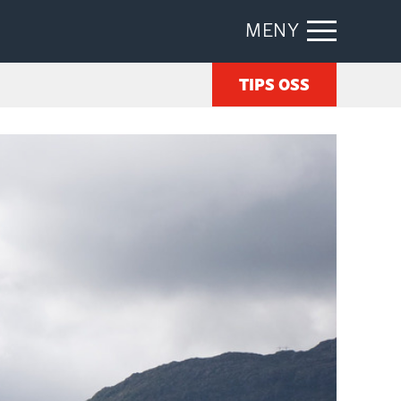
MENY
TIPS OSS