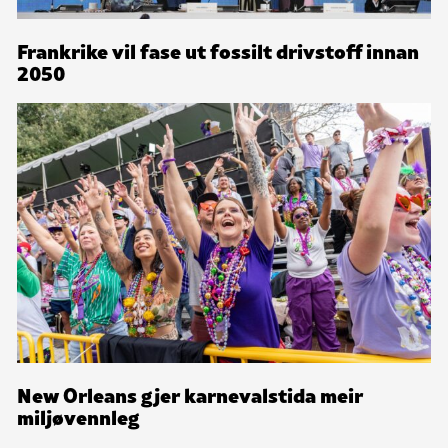
Frankrike vil fase ut fossilt drivstoff innan
2050
New Orleans gjer karnevalstida meir
miljøvennleg