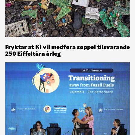
Fryktar at KI vil medføra søppel tilsvarande
250 Eiffeltårn årleg