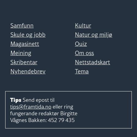
Samfunn
Kultur
Skule og jobb
Natur og miljø
Magasinett
Quiz
Meining
Om oss
Skribentar
Nettstadskart
Nyhendebrev
Tema
Tips
Send epost til
tips@framtida.no
eller ring
fungerande redaktør
Birgitte
Vågnes Bakken:
452 79 435