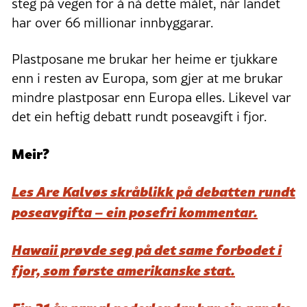
steg på vegen for å nå dette målet, når landet
har over 66 millionar innbyggarar.
Plastposane me brukar her heime er tjukkare
enn i resten av Europa, som gjer at me brukar
mindre plastposar enn Europa elles. Likevel var
det ein heftig debatt rundt poseavgift i fjor.
Meir?
Les Are Kalvøs skråblikk på debatten rundt
poseavgifta – ein posefri kommentar.
Hawaii prøvde seg på det same forbodet i
fjor, som første amerikanske stat.