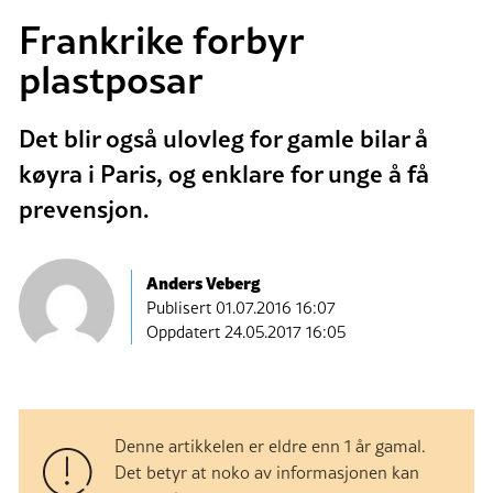
Frankrike forbyr
plastposar
Det blir også ulovleg for gamle bilar å
køyra i Paris, og enklare for unge å få
prevensjon.
Anders Veberg
Publisert
01.07.2016 16:07
Oppdatert 24.05.2017 16:05
Denne artikkelen er eldre enn 1 år gamal.
Det betyr at noko av informasjonen kan