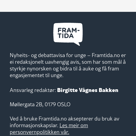
Nyheits- og debattavisa for unge – Framtida.no er
ei redaksjonelt uavhengig avis, som har som mål å
styrkje nynorsken og bidra til å auke og få fram
engasjementet til unge.
Birgitte Vågnes Bakken
Ansvarleg redaktør:
Møllergata 2B, 0179 OSLO
Ved å bruke Framtida.no aksepterer du bruk av
informasjonskapslar.
Les meir om
personvernpolitikken vår.