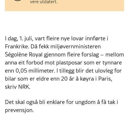
vere utdatert.
I dag, 1. juli, vart fleire nye lovar innførte i
Frankrike. Då fekk miljøvernministeren
Ségolène Royal gjennom fleire forslag – mellom
anna eit forbod mot plastposar som er tynnare
enn 0,05 millimeter. I tillegg blir det ulovleg for
bilar som er eldre enn 20 år å køyra i Paris,
skriv NRK.
Det skal også bli enklare for ungdom å få tak i
prevensjon.