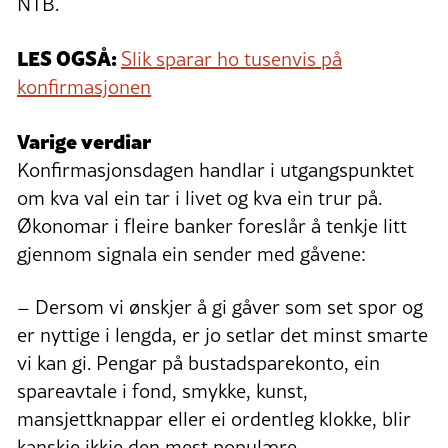
NTB.
LES OGSÅ:
Slik sparar ho tusenvis på
konfirmasjonen
Varige verdiar
Konfirmasjonsdagen handlar i utgangspunktet
om kva val ein tar i livet og kva ein trur på.
Økonomar i fleire banker foreslår å tenkje litt
gjennom signala ein sender med gåvene:
– Dersom vi ønskjer å gi gåver som set spor og
er nyttige i lengda, er jo setlar det minst smarte
vi kan gi. Pengar på bustadsparekonto, ein
spareavtale i fond, smykke, kunst,
mansjettknappar eller ei ordentleg klokke, blir
kanskje ikkje den mest populære