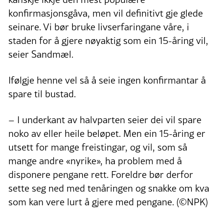
konfirmasjonsgåva, men vil definitivt gje glede
seinare. Vi bør bruke livserfaringane våre, i
staden for å gjere nøyaktig som ein 15-åring vil,
seier Sandmæl.
Ifølgje henne vel så å seie ingen konfirmantar å
spare til bustad.
– I underkant av halvparten seier dei vil spare
noko av eller heile beløpet. Men ein 15-åring er
utsett for mange freistingar, og vil, som så
mange andre «nyrike», ha problem med å
disponere pengane rett. Foreldre bør derfor
sette seg ned med tenåringen og snakke om kva
som kan vere lurt å gjere med pengane. (©NPK)