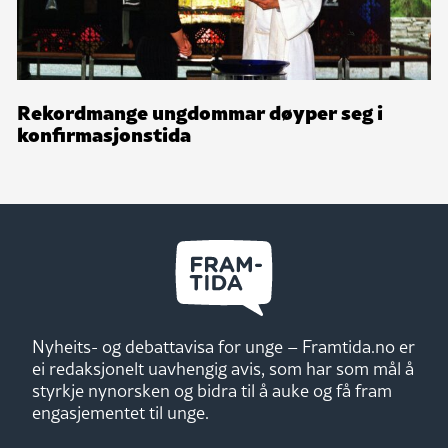
Rekordmange ungdommar døyper seg i
konfirmasjonstida
Nyheits- og debattavisa for unge – Framtida.no er
ei redaksjonelt uavhengig avis, som har som mål å
styrkje nynorsken og bidra til å auke og få fram
engasjementet til unge.