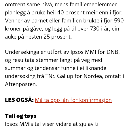
omtrent same nivå, mens familiemedlemmer
planlegg å bruke heil 40 prosent meir enn i fjor.
Venner av barnet eller familien brukte i fjor 590
kroner på gåve, og legg på til over 730 i år, ein
auke på nesten 25 prosent.
Undersøkinga er utført av Ipsos MMI for DNB,
og resultata stemmer langt på veg med
summar og tendensar funne i ei liknande
undersøking frå TNS Gallup for Nordea, omtalt i
Aftenposten.
LES OGSÅ:
Må ta opp lån for konfirmasjon
Tull og tøys
Ipsos MMIs tal viser vidare at sju av ti