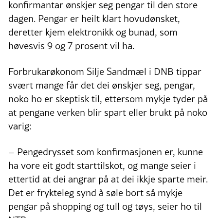
konfirmantar ønskjer seg pengar til den store
dagen. Pengar er heilt klart hovudønsket,
deretter kjem elektronikk og bunad, som
høvesvis 9 og 7 prosent vil ha.
Forbrukarøkonom Silje Sandmæl i DNB tippar
svært mange får det dei ønskjer seg, pengar,
noko ho er skeptisk til, ettersom mykje tyder på
at pengane verken blir spart eller brukt på noko
varig:
– Pengedrysset som konfirmasjonen er, kunne
ha vore eit godt starttilskot, og mange seier i
ettertid at dei angrar på at dei ikkje sparte meir.
Det er frykteleg synd å søle bort så mykje
pengar på shopping og tull og tøys, seier ho til