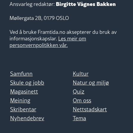
Birgitte Vågnes Bakken
Ansvarleg redaktør:
Møllergata 2B, 0179 OSLO
Ved å bruke Framtida.no aksepterer du bruk av
informasjonskapslar.
Les meir om
personvernpolitikken vår.
Samfunn
Kultur
Skule og jobb
Natur og miljø
Magasinett
Quiz
Meining
Om oss
Skribentar
Nettstadskart
Nyhendebrev
Tema