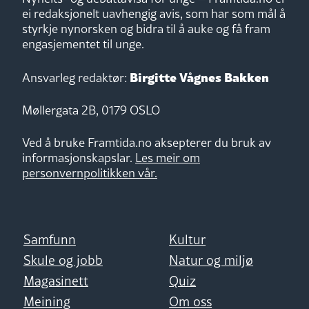
ei redaksjonelt uavhengig avis, som har som mål å
styrkje nynorsken og bidra til å auke og få fram
engasjementet til unge.
Birgitte Vågnes Bakken
Ansvarleg redaktør:
Møllergata 2B, 0179 OSLO
Ved å bruke Framtida.no aksepterer du bruk av
informasjonskapslar.
Les meir om
personvernpolitikken vår.
Samfunn
Kultur
Skule og jobb
Natur og miljø
Magasinett
Quiz
Meining
Om oss