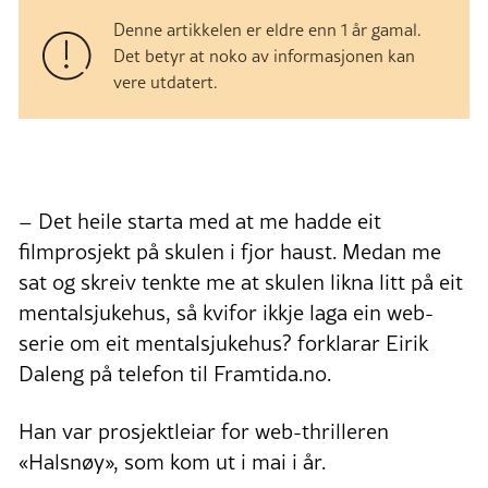
Denne artikkelen er eldre enn 1 år gamal.
Det betyr at noko av informasjonen kan
vere utdatert.
– Det heile starta med at me hadde eit
filmprosjekt på skulen i fjor haust. Medan me
sat og skreiv tenkte me at skulen likna litt på eit
mentalsjukehus, så kvifor ikkje laga ein web-
serie om eit mentalsjukehus? forklarar Eirik
Daleng på telefon til Framtida.no.
Han var prosjektleiar for web-thrilleren
«Halsnøy», som kom ut i mai i år.