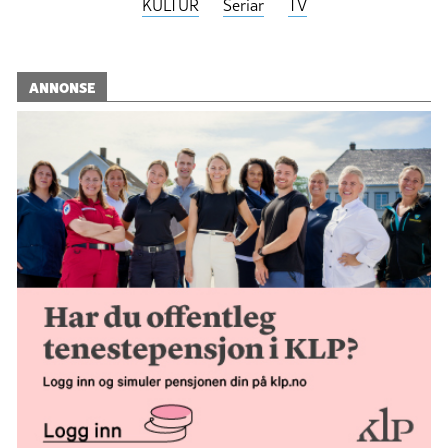
KULTUR
Seriar
TV
ANNONSE