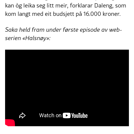
kan òg leika seg litt meir, forklarar Daleng, som
kom langt med eit budsjett på 16.000 kroner.
Saka held fram under første episode av web-
serien «Halsnøy»: