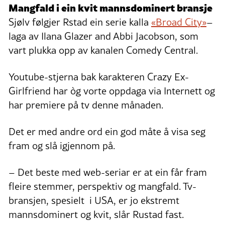
Mangfald i ein kvit mannsdominert bransje
Sjølv følgjer Rstad ein serie kalla
«Broad City»
–
laga av Ilana Glazer and Abbi Jacobson, som
vart plukka opp av kanalen Comedy Central.
Youtube-stjerna bak karakteren Crazy Ex-
Girlfriend har òg vorte oppdaga via Internett og
har premiere på tv denne månaden.
Det er med andre ord ein god måte å visa seg
fram og slå igjennom på.
– Det beste med web-seriar er at ein får fram
fleire stemmer, perspektiv og mangfald. Tv-
bransjen, spesielt i USA, er jo ekstremt
mannsdominert og kvit, slår Rustad fast.