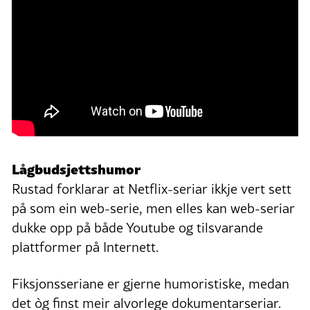
Lågbudsjettshumor
Rustad forklarar at Netflix-seriar ikkje vert sett
på som ein web-serie, men elles kan web-seriar
dukke opp på både Youtube og tilsvarande
plattformer på Internett.
Fiksjonsseriane er gjerne humoristiske, medan
det òg finst meir alvorlege dokumentarseriar.