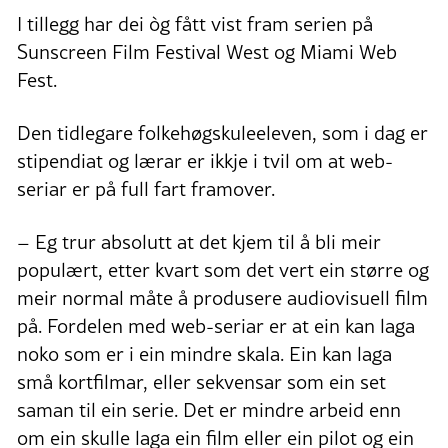
I tillegg har dei òg fått vist fram serien på
Sunscreen Film Festival West og Miami Web
Fest.
Den tidlegare folkehøgskuleeleven, som i dag er
stipendiat og lærar er ikkje i tvil om at web-
seriar er på full fart framover.
– Eg trur absolutt at det kjem til å bli meir
populært, etter kvart som det vert ein større og
meir normal måte å produsere audiovisuell film
på. Fordelen med web-seriar er at ein kan laga
noko som er i ein mindre skala. Ein kan laga
små kortfilmar, eller sekvensar som ein set
saman til ein serie. Det er mindre arbeid enn
om ein skulle laga ein film eller ein pilot og ein