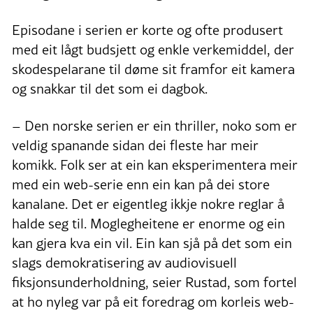
Episodane i serien er korte og ofte produsert
med eit lågt budsjett og enkle verkemiddel, der
skodespelarane til døme sit framfor eit kamera
og snakkar til det som ei dagbok.
– Den norske serien er ein thriller, noko som er
veldig spanande sidan dei fleste har meir
komikk. Folk ser at ein kan eksperimentera meir
med ein web-serie enn ein kan på dei store
kanalane. Det er eigentleg ikkje nokre reglar å
halde seg til. Moglegheitene er enorme og ein
kan gjera kva ein vil. Ein kan sjå på det som ein
slags demokratisering av audiovisuell
fiksjonsunderholdning, seier Rustad, som fortel
at ho nyleg var på eit foredrag om korleis web-