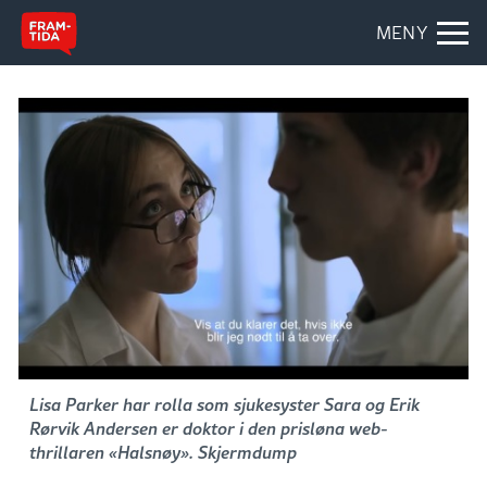
MENY
Lisa Parker har rolla som sjukesyster Sara og Erik
Rørvik Andersen er doktor i den prisløna web-
thrillaren «Halsnøy». Skjermdump