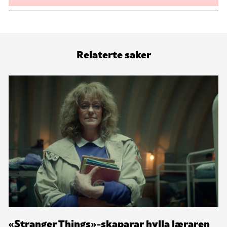
Relaterte saker
«Stranger Things»-skaparar hylla læraren