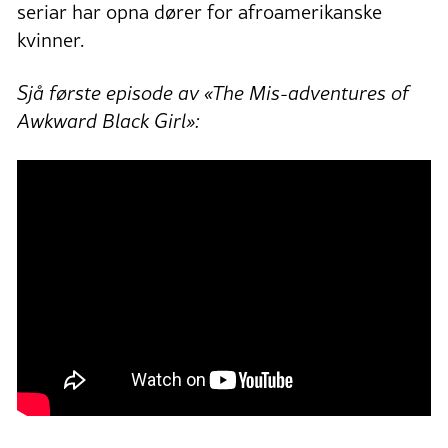
seriar har opna dører for afroamerikanske
kvinner.
Sjå første episode av «The Mis-adventures of
Awkward Black Girl»: