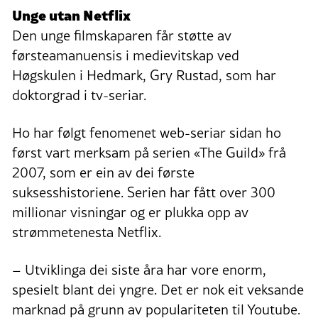
Unge utan Netflix
Den unge filmskaparen får støtte av
førsteamanuensis i medievitskap ved
Høgskulen i Hedmark, Gry Rustad, som har
doktorgrad i tv-seriar.
Ho har følgt fenomenet web-seriar sidan ho
først vart merksam på serien «The Guild» frå
2007, som er ein av dei første
suksesshistoriene. Serien har fått over 300
millionar visningar og er plukka opp av
strømmetenesta Netflix.
– Utviklinga dei siste åra har vore enorm,
spesielt blant dei yngre. Det er nok eit veksande
marknad på grunn av populariteten til Youtube.