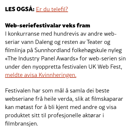
LES OGSÅ:
Er du telefil?
Web-seriefestivalar veks fram
I konkurranse med hundrevis av andre web-
seriar vann Daleng og resten av Teater og
filmlinja på Sunnhordland folkehøgskule nyleg
«The Industry Panel Awards» for web-serien sin
under den nyoppretta festivalen UK Web Fest,
meldte avisa Kvinnheringen.
Festivalen har som mål å samla dei beste
webseriane frå heile verda, slik at filmskaparar
kan møtast for å bli kjent med andre og visa
produktet sitt til profesjonelle aktørar i
filmbransjen.