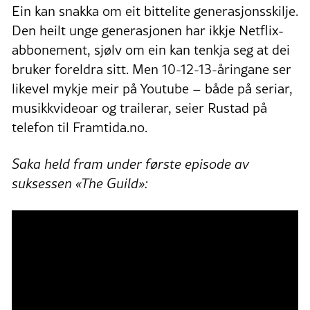
Ein kan snakka om eit bittelite generasjonsskilje.
Den heilt unge generasjonen har ikkje Netflix-
abbonement, sjølv om ein kan tenkja seg at dei
bruker foreldra sitt. Men 10-12-13-åringane ser
likevel mykje meir på Youtube – både på seriar,
musikkvideoar og trailerar, seier Rustad på
telefon til Framtida.no.
Saka held fram under første episode av
suksessen «The Guild»: