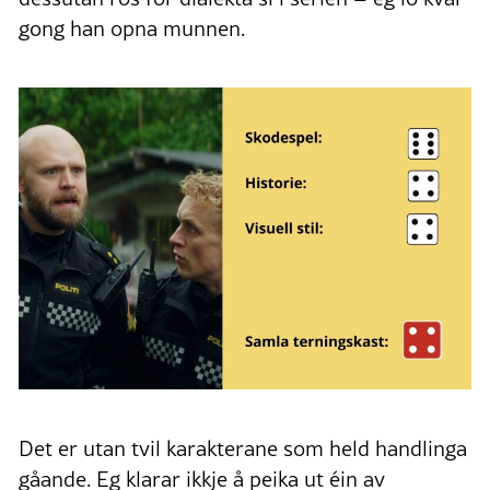
gong han opna munnen.
Det er utan tvil karakterane som held handlinga
gåande. Eg klarar ikkje å peika ut éin av