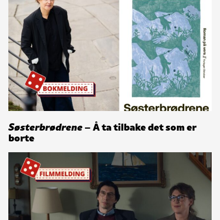
Søsterbrødrene
– Å ta tilbake det som er
borte