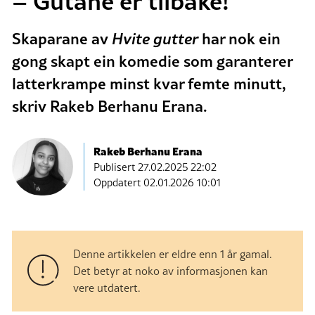
– Gutane er tilbake!
Skaparane av
Hvite gutter
har nok ein
gong skapt ein komedie som garanterer
latterkrampe minst kvar femte minutt,
skriv Rakeb Berhanu Erana.
Rakeb Berhanu Erana
Publisert
27.02.2025 22:02
Oppdatert 02.01.2026 10:01
Denne artikkelen er eldre enn 1 år gamal.
Det betyr at noko av informasjonen kan
vere utdatert.