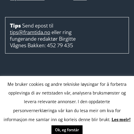
Tips
Send epost til
tips@framtida.no
eller ring
fungerande redaktør
Birgitte
Vågnes Bakken:
452 79 435
Følg
Me bruker cookies og andre tekniske løysingar for å forbetra
opplevinga di av nettstaden vår, analysera bruksmønster og
levera relevante annonser. I den oppdaterte
personvernerklæringa vår kan du lesa meir om kva for
Takk for støtta:
Les meir!
informasjon me samlar inn og korleis denne blir brukt.
Ok, eg forstår