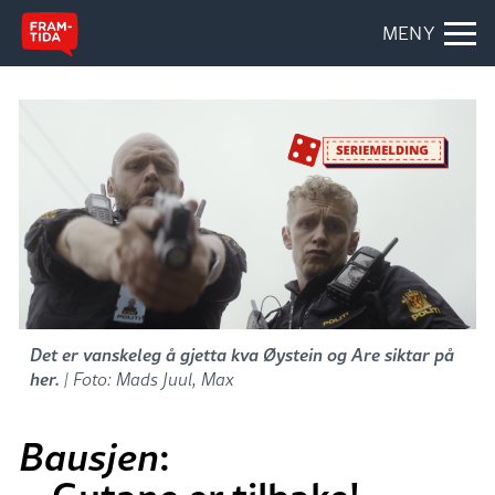
MENY
Det er vanskeleg å gjetta kva Øystein og Are siktar på
her.
| Foto: Mads Juul, Max
Bausjen
: