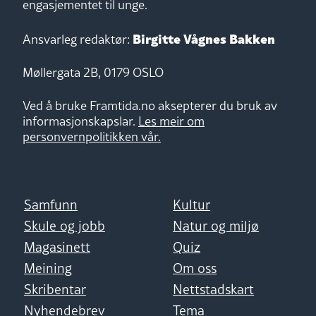
engasjementet til unge.
Birgitte Vågnes Bakken
Ansvarleg redaktør:
Møllergata 2B, 0179 OSLO
Ved å bruke Framtida.no aksepterer du bruk av
informasjonskapslar.
Les meir om
personvernpolitikken vår.
Samfunn
Kultur
Skule og jobb
Natur og miljø
Magasinett
Quiz
Meining
Om oss
Skribentar
Nettstadskart
Nyhendebrev
Tema