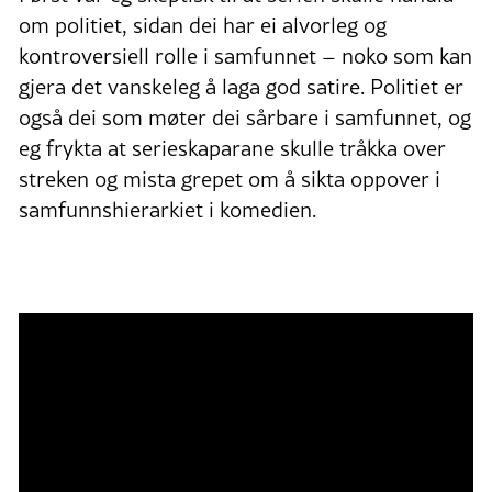
om politiet, sidan dei har ei alvorleg og
kontroversiell rolle i samfunnet – noko som kan
gjera det vanskeleg å laga god satire. Politiet er
også dei som møter dei sårbare i samfunnet, og
eg frykta at serieskaparane skulle tråkka over
streken og mista grepet om å sikta oppover i
samfunnshierarkiet i komedien.