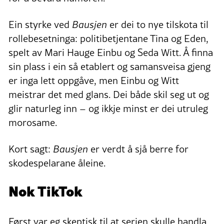
Ein styrke ved
Bausjen
er dei to nye tilskota til
rollebesetninga: politibetjentane Tina og Eden,
spelt av Mari Hauge Einbu og Seda Witt. Å finna
sin plass i ein så etablert og samansveisa gjeng
er inga lett oppgåve, men Einbu og Witt
meistrar det med glans. Dei både skil seg ut og
glir naturleg inn – og ikkje minst er dei utruleg
morosame.
Kort sagt:
Bausjen
er verdt å sjå berre for
skodespelarane åleine.
Nok TikTok
Først var eg skeptisk til at serien skulle handla