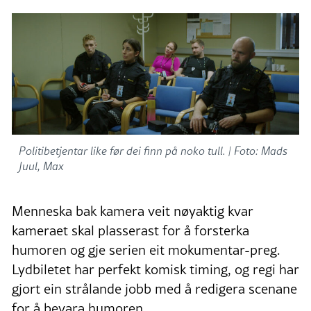
Politibetjentar like før dei finn på noko tull. |
Foto: Mads
Juul, Max
Menneska bak kamera veit nøyaktig kvar
kameraet skal plasserast for å forsterka
humoren og gje serien eit mokumentar-preg.
Lydbiletet har perfekt komisk timing, og regi har
gjort ein strålande jobb med å redigera scenane
for å bevara humoren.