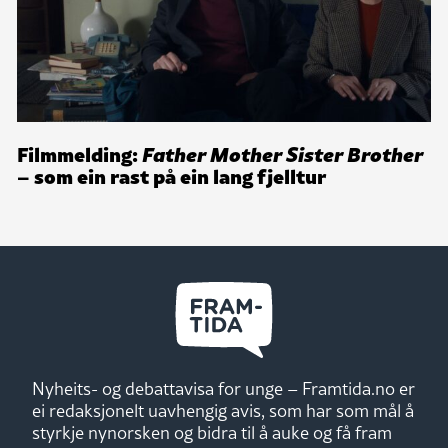
Filmmelding:
Father Mother Sister Brother
– som ein rast på ein lang fjelltur
Nyheits- og debattavisa for unge – Framtida.no er
ei redaksjonelt uavhengig avis, som har som mål å
styrkje nynorsken og bidra til å auke og få fram