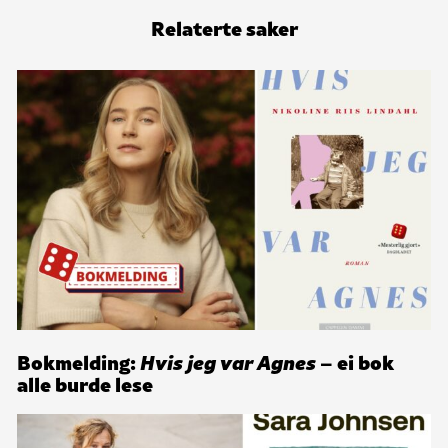
Relaterte saker
Bokmelding:
Hvis jeg var Agnes
– ei bok
alle burde lese