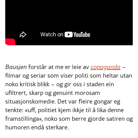
Bausjen
forstår at me er leie av
copaganda
–
filmar og seriar som viser politi som heltar utan
noko kritisk blikk – og gir oss i staden ein
ufiltrert, skarp og genuint morosam
situasjonskomedie. Det var fleire gongar eg
tenkte: «uff, politiet kjem ikkje til å lika denne
framstillinga», noko som berre gjorde satiren og
humoren endå sterkare.