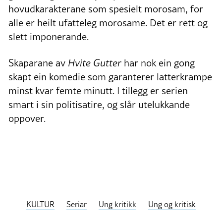
hovudkarakterane som spesielt morosam, for
alle er heilt ufatteleg morosame. Det er rett og
slett imponerande.
Skaparane av
Hvite Gutter
har nok ein gong
skapt ein komedie som garanterer latterkrampe
minst kvar femte minutt. I tillegg er serien
smart i sin politisatire, og slår utelukkande
oppover.
KULTUR
Seriar
Ung kritikk
Ung og kritisk