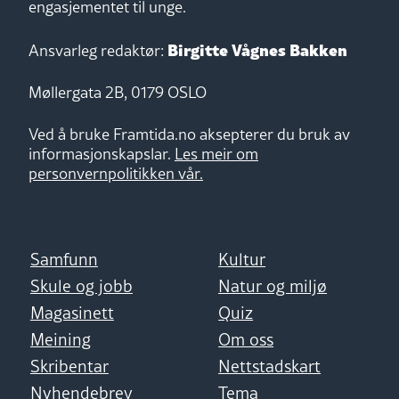
engasjementet til unge.
Birgitte Vågnes Bakken
Ansvarleg redaktør:
Møllergata 2B, 0179 OSLO
Ved å bruke Framtida.no aksepterer du bruk av
informasjonskapslar.
Les meir om
personvernpolitikken vår.
Samfunn
Kultur
Skule og jobb
Natur og miljø
Magasinett
Quiz
Meining
Om oss
Skribentar
Nettstadskart
Nyhendebrev
Tema