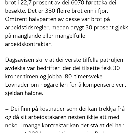
brot i 22,7 prosent av dei 6070 føretaka dei
besøkte. Det er 350 fleire brot enn i fjor.
Omtrent halvparten av desse var brot på
arbeidstidsregler, medan drygt 30 prosent gjekk
på manglande eller mangelfulle
arbeidskontraktar.
Dagsavisen skriv at dei verste tilfella patruljen
avdekka var bedrifter der dei tilsette fekk 30
kroner timen og jobba 80-timersveke.
Lovnader om høgare løn for å kompensere vert
sjeldan haldne.
– Dei finn på kostnader som dei kan trekkja frå
og då sit arbeidstakaren nesten ikkje att med
noko. I mange kontraktar kan det stå at dei har