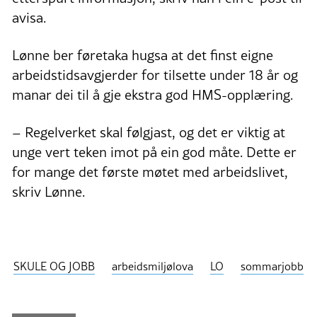
avisa.
Lønne ber føretaka hugsa at det finst eigne
arbeidstidsavgjerder for tilsette under 18 år og
manar dei til å gje ekstra god HMS-opplæring.
– Regelverket skal følgjast, og det er viktig at
unge vert teken imot på ein god måte. Dette er
for mange det første møtet med arbeidslivet,
skriv Lønne.
SKULE OG JOBB
arbeidsmiljølova
LO
sommarjobb