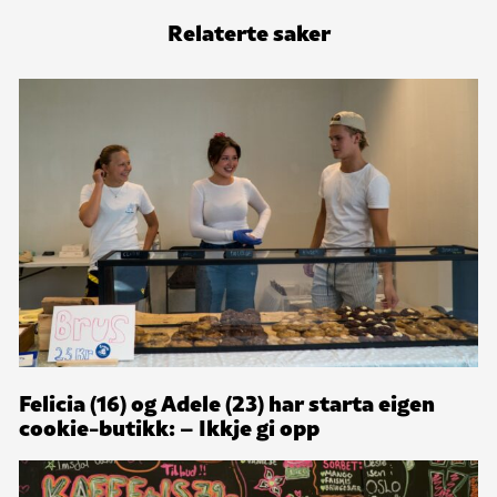
Relaterte saker
Felicia (16) og Adele (23) har starta eigen
cookie-butikk: – Ikkje gi opp