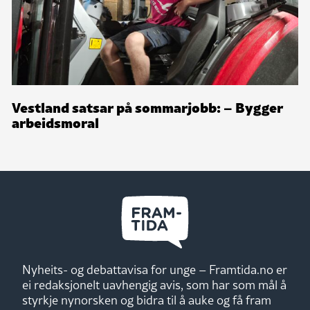
Vestland satsar på sommarjobb: – Bygger
arbeidsmoral
Nyheits- og debattavisa for unge – Framtida.no er
ei redaksjonelt uavhengig avis, som har som mål å
styrkje nynorsken og bidra til å auke og få fram