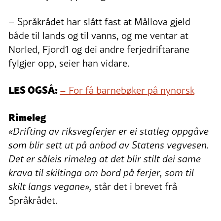
– Språkrådet har slått fast at Mållova gjeld
både til lands og til vanns, og me ventar at
Norled, Fjord1 og dei andre ferjedriftarane
fylgjer opp, seier han vidare.
LES OGSÅ:
– For få barnebøker på nynorsk
Rimeleg
«Drifting av riksvegferjer er ei statleg oppgåve
som blir sett ut på anbod av Statens vegvesen.
Det er såleis rimeleg at det blir stilt dei same
krava til skiltinga om bord på ferjer, som til
skilt langs vegane»
,
står det i brevet frå
Språkrådet.