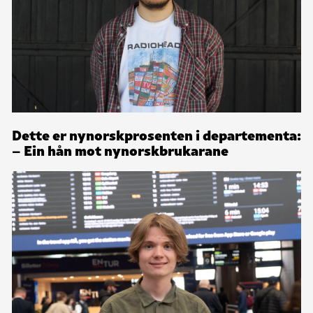
Dette er nynorskprosenten i departementa:
– Ein hån mot nynorskbrukarane