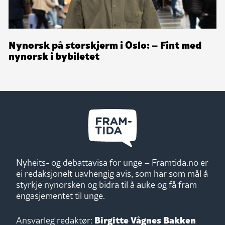
Nynorsk på storskjerm i Oslo: – Fint med
nynorsk i bybiletet
Nyheits- og debattavisa for unge – Framtida.no er
ei redaksjonelt uavhengig avis, som har som mål å
styrkje nynorsken og bidra til å auke og få fram
engasjementet til unge.
Birgitte Vågnes Bakken
Ansvarleg redaktør: