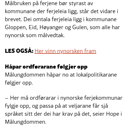
Målbruken på ferjene bør styrast av
kommunane der ferjeleia ligg, står det vidare i
brevet. Dei omtala ferjeleia ligg i kommunane
Gloppen, Eid, Høyanger og Gulen, som alle har
nynorsk som målvedtak.
LES OGSÅ:
Her vinn nynorsken fram
Håpar ordførarane følgjer opp
Målungdommen håpar no at lokalpolitikarane
følgjer opp.
– Her må ordførarar i nynorske ferjekommunar
fylgje opp, og passa på at veljarane får sjå
språket sitt der dei har krav på det, seier Hope i
Målungdommen.