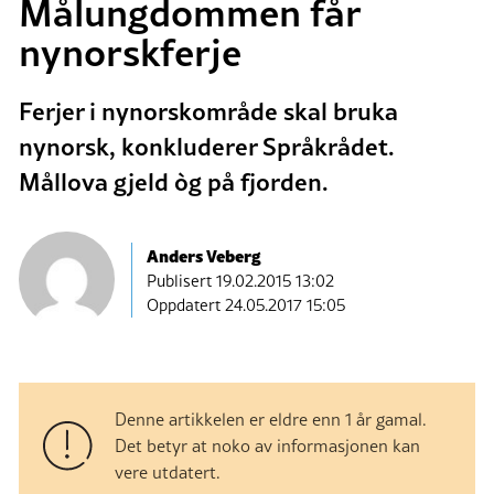
Målungdommen får
nynorskferje
Ferjer i nynorskområde skal bruka
nynorsk, konkluderer Språkrådet.
Mållova gjeld òg på fjorden.
Anders Veberg
Publisert
19.02.2015 13:02
Oppdatert 24.05.2017 15:05
Denne artikkelen er eldre enn 1 år gamal.
Det betyr at noko av informasjonen kan
vere utdatert.