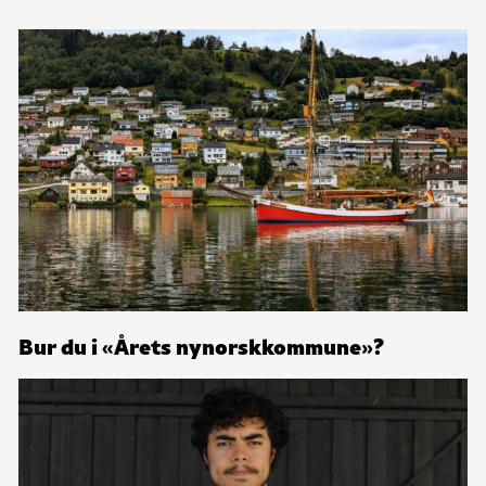
Bur du i «Årets nynorskkommune»?