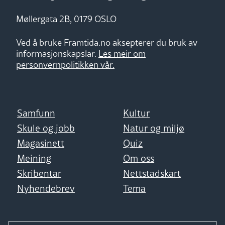
Møllergata 2B, 0179 OSLO
Ved å bruke Framtida.no aksepterer du bruk av
informasjonskapslar.
Les meir om
personvernpolitikken vår.
Samfunn
Kultur
Skule og jobb
Natur og miljø
Magasinett
Quiz
Meining
Om oss
Skribentar
Nettstadskart
Nyhendebrev
Tema