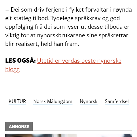
– Dei som driv ferjene i fylket forvaltar i røynda
eit statleg tilbod. Tydelege språkkrav og god
oppfølging frå dei som lyser ut desse tilboda er
viktig for at nynorskbrukarane sine språkrettar
blir realisert, held han fram.
LES OGSÅ:
Utetid er verdas beste nynorske
blogg
KULTUR
Norsk Målungdom
Nynorsk
Samferdsel
ANNONSE