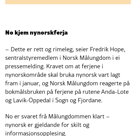
No kjem nynorskferja
– Dette er rett og rimeleg, seier Fredrik Hope,
sentralstyremedlem i Norsk Målungdom i ei
pressemelding. Kravet om at ferjene i
nynorskområde skal bruka nynorsk vart lagt
fram i januar, og Norsk Målungdom reagerte på
bokmålsbruken på ferjene på rutene Anda-Lote
og Lavik-Oppedal i Sogn og Fjordane.
No er svaret frå Målungdommen klart –
nynorsk er gjeldande for skilt og
informasjonsopplesing.