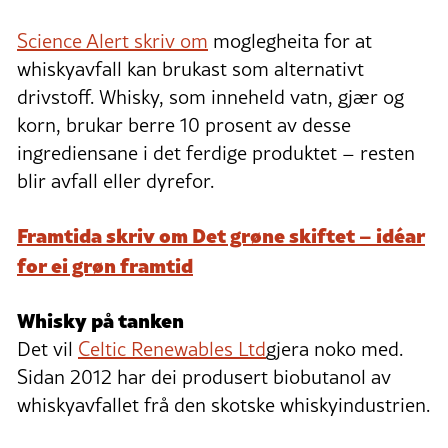
Science Alert skriv om
moglegheita for at
whiskyavfall kan brukast som alternativt
drivstoff. Whisky, som inneheld vatn, gjær og
korn, brukar berre 10 prosent av desse
ingrediensane i det ferdige produktet – resten
blir avfall eller dyrefor.
Framtida skriv om Det grøne skiftet – idéar
for ei grøn framtid
Whisky på tanken
Det vil
Celtic Renewables Ltd
gjera noko med.
Sidan 2012 har dei produsert biobutanol av
whiskyavfallet frå den skotske whiskyindustrien.