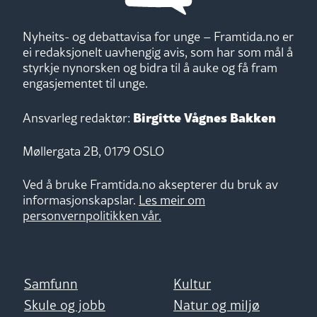
Nyheits- og debattavisa for unge – Framtida.no er
ei redaksjonelt uavhengig avis, som har som mål å
styrkje nynorsken og bidra til å auke og få fram
engasjementet til unge.
Birgitte Vågnes Bakken
Ansvarleg redaktør:
Møllergata 2B, 0179 OSLO
Ved å bruke Framtida.no aksepterer du bruk av
informasjonskapslar.
Les meir om
personvernpolitikken vår.
Samfunn
Kultur
Skule og jobb
Natur og miljø