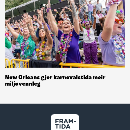
New Orleans gjer karnevalstida meir
miljøvennleg