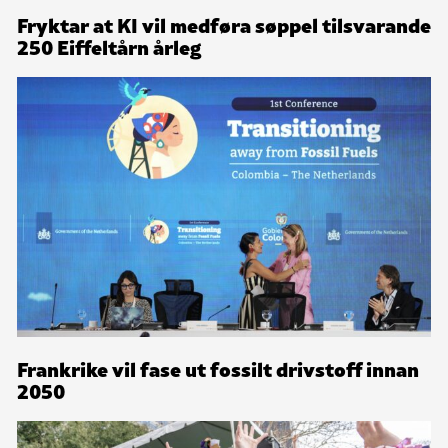
Fryktar at KI vil medføra søppel tilsvarande
250 Eiffeltårn årleg
Frankrike vil fase ut fossilt drivstoff innan
2050