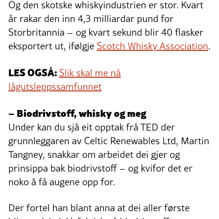
Og den skotske whiskyindustrien er stor. Kvart
år rakar den inn 4,3 milliardar pund for
Storbritannia – og kvart sekund blir 40 flasker
eksportert ut, ifølgje
Scotch Whisky Association
.
LES OGSÅ:
Slik skal me nå
lågutsleppssamfunnet
– Biodrivstoff, whisky og meg
Under kan du sjå eit opptak frå TED der
grunnleggaren av Celtic Renewables Ltd, Martin
Tangney, snakkar om arbeidet dei gjer og
prinsippa bak biodrivstoff – og kvifor det er
noko å få augene opp for.
Der fortel han blant anna at dei aller første