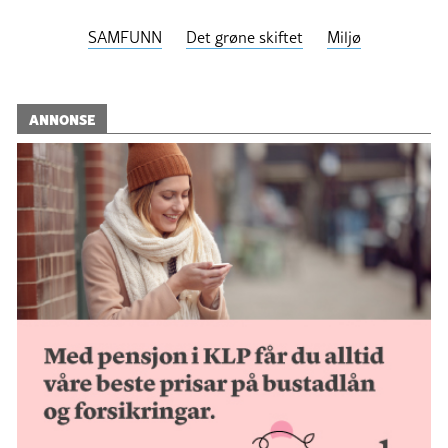
SAMFUNN
Det grøne skiftet
Miljø
ANNONSE