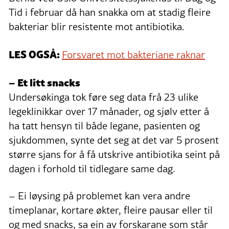
Tid i februar då han snakka om at stadig fleire
bakteriar blir resistente mot antibiotika.
LES OGSÅ:
Forsvaret mot bakteriane raknar
– Et litt snacks
Undersøkinga tok føre seg data frå 23 ulike
legeklinikkar over 17 månader, og sjølv etter å
ha tatt hensyn til både legane, pasienten og
sjukdommen, synte det seg at det var 5 prosent
større sjans for å få utskrive antibiotika seint på
dagen i forhold til tidlegare same dag.
– Ei løysing på problemet kan vera andre
timeplanar, kortare økter, fleire pausar eller til
og med snacks, sa ein av forskarane som står