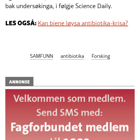
bak undersøkinga, i følgje Science Daily.
LES OGSÅ:
Kan biene løysa antibiotika-krisa?
SAMFUNN
antibiotika
Forsking
ANNONSE