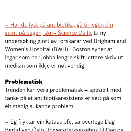
– Har du lyst på antibiotika, gå til legen din
seint på dagen, skriv Science Daily.
Ei ny
undersøking gjort av forskarar ved Brigham and
Women's Hospital (BWH) i Boston syner at
legar som har jobba lengre skift lettare skriv ut
medisin som ikkje er nødvendig.
Problematisk
Trenden kan vera problematisk – spesielt med
tanke på at antibiotikaresistens er sett på som
eit stadig aukande problem.
– Eg fryktar ein katastrofe, sa overlege Dag
Berlid ved Oslo Universitetssjukehus til Dag og