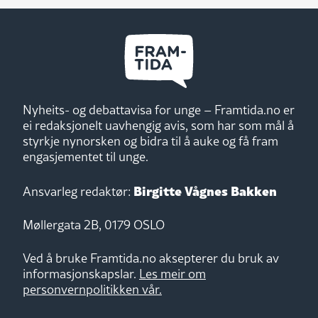
Nyheits- og debattavisa for unge – Framtida.no er
ei redaksjonelt uavhengig avis, som har som mål å
styrkje nynorsken og bidra til å auke og få fram
engasjementet til unge.
Birgitte Vågnes Bakken
Ansvarleg redaktør:
Møllergata 2B, 0179 OSLO
Ved å bruke Framtida.no aksepterer du bruk av
informasjonskapslar.
Les meir om
personvernpolitikken vår.