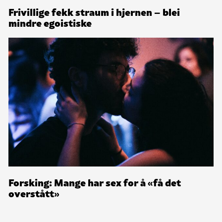
Frivillige fekk straum i hjernen – blei
mindre egoistiske
Forsking: Mange har sex for å «få det
overstått»