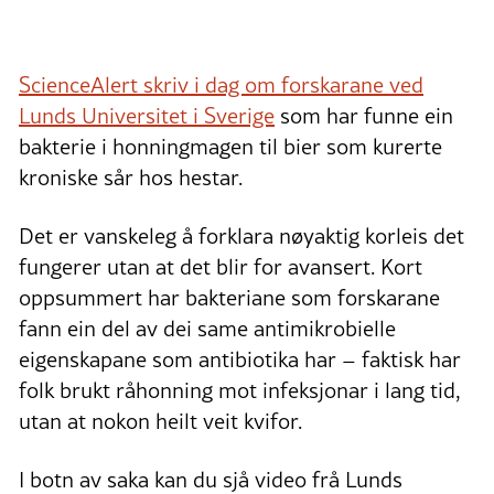
ScienceAlert skriv i dag om forskarane ved
Lunds Universitet i Sverige
som har funne ein
bakterie i honningmagen til bier som kurerte
kroniske sår hos hestar.
Det er vanskeleg å forklara nøyaktig korleis det
fungerer utan at det blir for avansert. Kort
oppsummert har bakteriane som forskarane
fann ein del av dei same antimikrobielle
eigenskapane som antibiotika har – faktisk har
folk brukt råhonning mot infeksjonar i lang tid,
utan at nokon heilt veit kvifor.
I botn av saka kan du sjå video frå Lunds