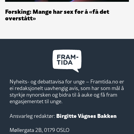
Forsking: Mange har sex for å «få det
overstått»
Nyheits- og debattavisa for unge – Framtida.no er
ei redaksjonelt uavhengig avis, som har som mål å
styrkje nynorsken og bidra til å auke og få fram
engasjementet til unge.
Birgitte Vågnes Bakken
Ansvarleg redaktør:
Møllergata 2B, 0179 OSLO