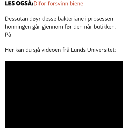
LES OGSÅ:
Difor forsvinn biene
Dessutan døyr desse bakteriane i prosessen
honningen går gjennom før den når butikken.
På
Her kan du sjå videoen frå Lunds Universitet: