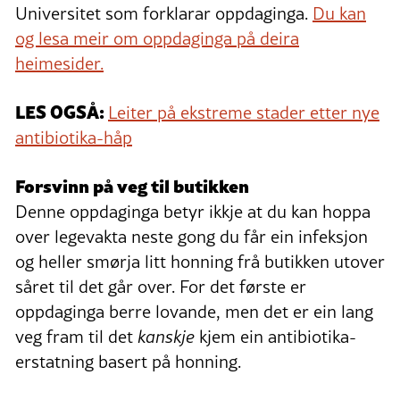
Universitet som forklarar oppdaginga.
Du kan
og lesa meir om oppdaginga på deira
heimesider.
LES OGSÅ:
Leiter på ekstreme stader etter nye
antibiotika-håp
Forsvinn på veg til butikken
Denne oppdaginga betyr ikkje at du kan hoppa
over legevakta neste gong du får ein infeksjon
og heller smørja litt honning frå butikken utover
såret til det går over. For det første er
oppdaginga berre lovande, men det er ein lang
veg fram til det
kanskje
kjem ein antibiotika-
erstatning basert på honning.