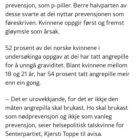
prevensjon, som p-piller. Berre halvparten av
desse svarte at dei nyttar prevensjonen som
føreskriven. Kvinnene oppgir først og fremst
gløymsle som årsak.
52 prosent av dei norske kvinnene i
undersøkinga oppgav at dei har tatt angrepille
for å unngå graviditet. Blant kvinnene mellom
18 og 21 år, har 54 prosent tatt angrepille meir
enn ein gong.
– Det er urovekkjande, for det er ikkje den
måten angrepilla skal brukast. Ho skal brukast
som nødprevensjon og ikkje som vanleg
prevensjon, seier helsepolitisk talskvinne for
Senterpartiet, Kjersti Toppe til avisa.