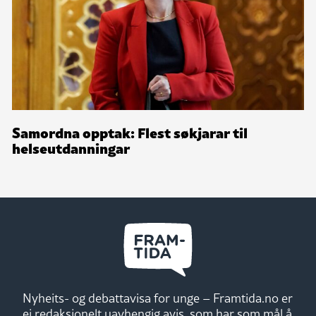
Samordna opptak: Flest søkjarar til
helseutdanningar
Nyheits- og debattavisa for unge – Framtida.no er
ei redaksjonelt uavhengig avis, som har som mål å