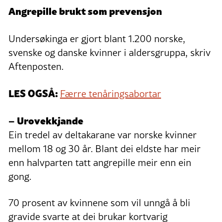
Angrepille brukt som prevensjon
Undersøkinga er gjort blant 1.200 norske,
svenske og danske kvinner i aldersgruppa, skriv
Aftenposten.
LES OGSÅ:
Færre tenåringsabortar
– Urovekkjande
Ein tredel av deltakarane var norske kvinner
mellom 18 og 30 år. Blant dei eldste har meir
enn halvparten tatt angrepille meir enn ein
gong.
70 prosent av kvinnene som vil unngå å bli
gravide svarte at dei brukar kortvarig