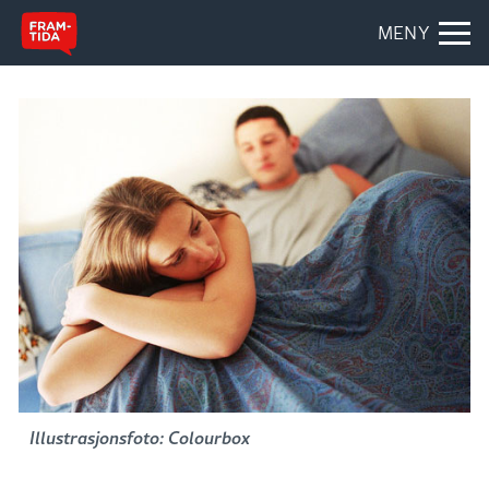
MENY
Illustrasjonsfoto: Colourbox