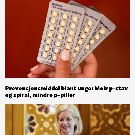
Prevensjonsmiddel blant unge: Meir p-stav
og spiral, mindre p-piller