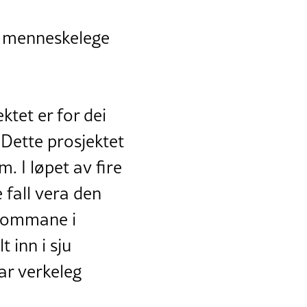
t menneskelege
ktet er for dei
 Dette prosjektet
. I løpet av fire
 fall vera den
gdommane i
 inn i sju
ar verkeleg