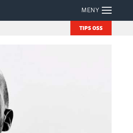
MENY
TIPS OSS