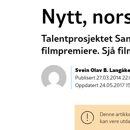
Nytt, nor
Talentprosjektet Sa
filmpremiere. Sjå fi
Svein Olav B. Langåke
Publisert
27.03.2014 22
Oppdatert 24.05.2017 1
Denne artikke
kan vere utda