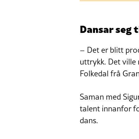
Dansar seg t
– Det er blitt p
uttrykk. Det vill
Folkedal frå Gran
Saman med Sigurd
talent innanfor 
dans.