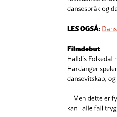
dansespråk og den
LES OGSÅ:
Dans
Filmdebut
Halldis Folkedal
Hardanger spelem
dansevitskap, og
– Men dette er fy
kan i alle fall tr