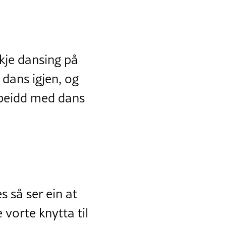
kje dansing på
 dans igjen, og
rbeidd med dans
 så ser ein at
 vorte knytta til