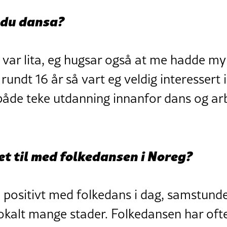
 du dansa?
 var lita, eg hugsar også at me hadde my
rundt 16 år så vart eg veldig interessert i
 både teke utdanning innanfor dans og a
det til med folkedansen i Noreg?
 positivt med folkedans i dag, samstundes
lokalt mange stader. Folkedansen har ofte