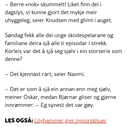
– Berre «nok» skummelt! Liket finn dei i
dagslys, vi kunne gjort det mykje meir
uhyggeleg, seier Knudsen med glimt i auget.
Søndag fekk alle dei unge skodespelarane og
familiane deira sjå alle ti episodar i strekk.
Korleis var det å sjå seg sjølv i ein storserie som
denne?
– Det kjennast rart, seier Naomi.
– Det er som å sjå ein annan enn meg sjølv,
meiner Oskar, medan Bjørnar gliser og gjerne
innrømmer: – Eg synest det var gøy.
LES OGSÅ:
Lilyhammer gjer nynorskhuer