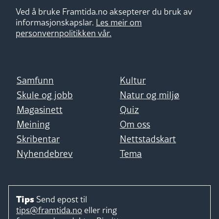
Ved å bruke Framtida.no aksepterer du bruk av
informasjonskapslar.
Les meir om
personvernpolitikken vår.
Samfunn
Kultur
Skule og jobb
Natur og miljø
Magasinett
Quiz
Meining
Om oss
Skribentar
Nettstadskart
Nyhendebrev
Tema
Tips
Send epost til
tips@framtida.no
eller ring