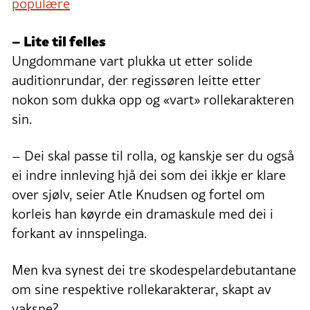
populære
– Lite til felles
Ungdommane vart plukka ut etter solide
auditionrundar, der regissøren leitte etter
nokon som dukka opp og «vart» rollekarakteren
sin.
– Dei skal passe til rolla, og kanskje ser du også
ei indre innleving hjå dei som dei ikkje er klare
over sjølv, seier Atle Knudsen og fortel om
korleis han køyrde ein dramaskule med dei i
forkant av innspelinga.
Men kva synest dei tre skodespelardebutantane
om sine respektive rollekarakterar, skapt av
vaksne?