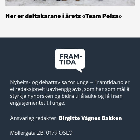
Her er deltakarane i årets «Team Pølsa»
Nyheits- og debattavisa for unge – Framtida.no er
ei redaksjonelt uavhengig avis, som har som mål å
styrkje nynorsken og bidra til å auke og få fram
engasjementet til unge.
Birgitte Vågnes Bakken
Ansvarleg redaktør:
Møllergata 2B, 0179 OSLO