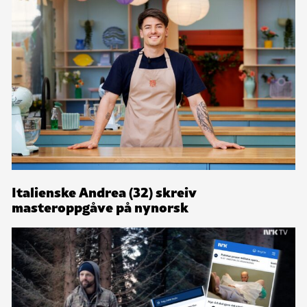
Italienske Andrea (32) skreiv
masteroppgåve på nynorsk