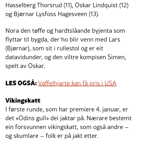
Hasselberg Thorsrud (11), Oskar Lindquist (12)
og Bjørnar Lysfoss Hagesveen (13).
Nora den tøffe og hardtslåande byjenta som
flyttar til bygda, der ho blir venn med Lars
(Bjørnar), som sit i rullestol og er eit
datavidunder, og den viltre kompisen Simen,
spelt av Oskar.
LES OGSÅ:
Vaffelhjarte kan få pris i USA
Vikingskatt
I første runde, som har premiere 4. januar, er
det «Odins gull» dei jaktar på. Nærare bestemt
ein forsvunnen vikingskatt, som også andre –
og skumlare – folk er på jakt etter.