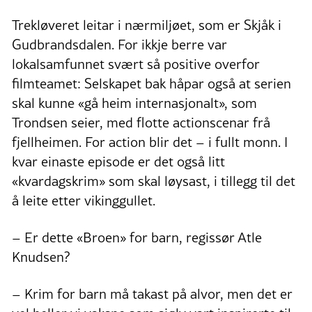
Trekløveret leitar i nærmiljøet, som er Skjåk i
Gudbrandsdalen. For ikkje berre var
lokalsamfunnet svært så positive overfor
filmteamet: Selskapet bak håpar også at serien
skal kunne «gå heim internasjonalt», som
Trondsen seier, med flotte actionscenar frå
fjellheimen. For action blir det – i fullt monn. I
kvar einaste episode er det også litt
«kvardagskrim» som skal løysast, i tillegg til det
å leite etter vikinggullet.
– Er dette «Broen» for barn, regissør Atle
Knudsen?
– Krim for barn må takast på alvor, men det er