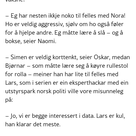
– Eg har nesten ikkje noko til felles med Nora!
Ho er veldig aggressiv, sjølv om ho også føler
for å hjelpe andre. Eg måtte lære å slå – og å
bokse, seier Naomi.
– Simen er veldig korttenkt, seier Oskar, medan
Bjørnar – som måtte lære seg å køyre rullestol
for rolla – meiner han har lite til felles med
Lars, som i serien er ein eksperthackar med ein
utstyrspark norsk politi ville vore misunneleg
på:
– Jo, vi er begge interessert i data. Lars er kul,
han klarar det meste.