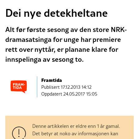
Dei nye detekheltane
Alt før første sesong av den store NRK-
dramasatsinga for unge har premiere
rett over nyttår, er planane klare for
innspelinga av sesong to.
Framtida
Publisert
17.12.2013 14:12
Oppdatert 24.05.2017 15:05
Denne artikkelen er eldre enn 1 år gamal.
Det betyr at noko av informasjonen kan