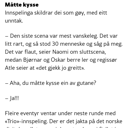
Måtte kysse
Innspelinga skildrar dei som gøy, med eitt
unntak.
– Den siste scena var mest vanskeleg. Det var
litt rart, og så stod 30 menneske og såg på meg.
Det var flaut, seier Naomi om sluttscena,
medan Bjørnar og Oskar berre ler og regissør
Atle seier at «det gjekk jo greitt».
– Aha, du måtte kysse ein av gutane?
– Ja!!!
Fleire eventyr ventar under neste runde med
«Trio»-innspeling. Der er det jakta på det norske