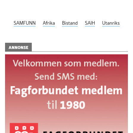
SAMFUNN
Afrika
Bistand
SAIH
Utanriks
ANNONSE