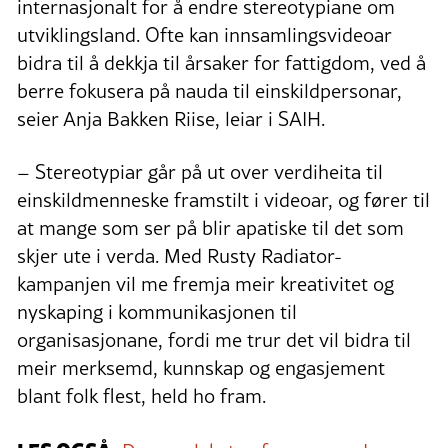
internasjonalt for å endre stereotypiane om
utviklingsland. Ofte kan innsamlingsvideoar
bidra til å dekkja til årsaker for fattigdom, ved å
berre fokusera på nauda til einskildpersonar,
seier Anja Bakken Riise, leiar i SAIH.
– Stereotypiar går på ut over verdiheita til
einskildmenneske framstilt i videoar, og fører til
at mange som ser på blir apatiske til det som
skjer ute i verda. Med Rusty Radiator-
kampanjen vil me fremja meir kreativitet og
nyskaping i kommunikasjonen til
organisasjonane, fordi me trur det vil bidra til
meir merksemd, kunnskap og engasjement
blant folk flest, held ho fram.