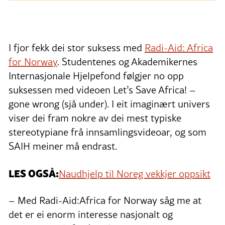
I fjor fekk dei stor suksess med
Radi-Aid: Africa
for Norway
. Studentenes og Akademikernes
Internasjonale Hjelpefond følgjer no opp
suksessen med videoen Let’s Save Africa! –
gone wrong (sjå under). I eit imaginært univers
viser dei fram nokre av dei mest typiske
stereotypiane frå innsamlingsvideoar, og som
SAIH meiner må endrast.
LES OGSÅ:
Naudhjelp til Noreg vekkjer oppsikt
– Med Radi-Aid:Africa for Norway såg me at
det er ei enorm interesse nasjonalt og