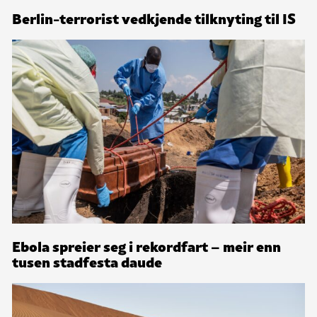
Berlin-terrorist vedkjende tilknyting til IS
Ebola spreier seg i rekordfart – meir enn
tusen stadfesta daude