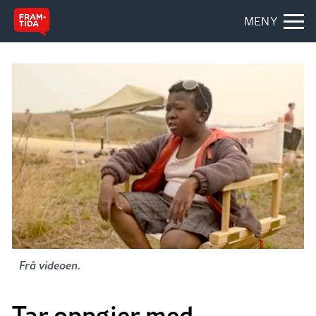
MENY
Frå videoen.
Tar oppgjer med