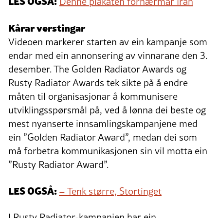
LES OGSÅ:
Denne plakaten fornærmar Iran
Kårar verstingar
Videoen markerer starten av ein kampanje som
endar med ein annonsering av vinnarane den 3.
desember. The Golden Radiator Awards og
Rusty Radiator Awards tek sikte på å endre
måten til organisasjonar å kommunisere
utviklingsspørsmål på, ved å lønna dei beste og
mest nyanserte innsamlingskampanjene med
ein ”Golden Radiator Award”, medan dei som
må forbetra kommunikasjonen sin vil motta ein
”Rusty Radiator Award”.
LES OGSÅ:
– Tenk større, Stortinget
I Rusty Radiator-kampanjen har ein