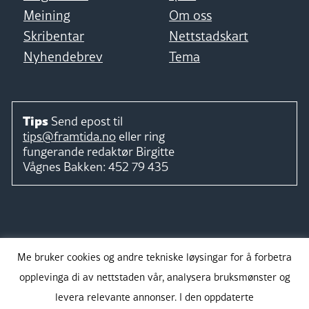
Meining
Om oss
Skribentar
Nettstadskart
Nyhendebrev
Tema
Tips
Send epost til
tips@framtida.no
eller ring
fungerande redaktør
Birgitte
Vågnes Bakken:
452 79 435
Følg
Me bruker cookies og andre tekniske løysingar for å forbetra
opplevinga di av nettstaden vår, analysera bruksmønster og
levera relevante annonser. I den oppdaterte