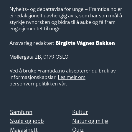
Nyheits- og debattavisa for unge – Framtida.no er
ei redaksjonelt uavhengig avis, som har som mål å
styrkje nynorsken og bidra til å auke og få fram
engasjementet til unge.
Birgitte Vågnes Bakken
Ansvarleg redaktør:
Møllergata 2B, 0179 OSLO
Ved å bruke Framtida.no aksepterer du bruk av
informasjonskapslar.
Les meir om
personvernpolitikken vår.
Samfunn
Kultur
Skule og jobb
Natur og miljø
Magasinett
Quiz