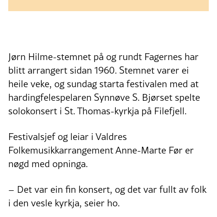
Jørn Hilme-stemnet på og rundt Fagernes har
blitt arrangert sidan 1960. Stemnet varer ei
heile veke, og sundag starta festivalen med at
hardingfelespelaren Synnøve S. Bjørset spelte
solokonsert i St. Thomas-kyrkja på Filefjell.
Festivalsjef og leiar i Valdres
Folkemusikkarrangement Anne-Marte Før er
nøgd med opninga.
– Det var ein fin konsert, og det var fullt av folk
i den vesle kyrkja, seier ho.