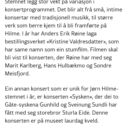
Stemnet legg stor vekt på variasjon i
konsertprogrammet. Det blir alt frå små, intime
konsertar med tradisjonell musikk, til større
verk som berre kjem til å bli framførte på
Hilme. I år har Anders Erik Røine laga
bestillingsverket «Kristine Valdresdatter», som
har same namn som ein stumfilm. Filmen skal
bli vist til konserten, der Røine har med seg
Marit Karlberg, Hans Hulbækmo og Sondre
Meisfjord.
Ein annan konsert som er unik for Jørn Hilme-
stemnet i år, er konserten «Sysken», der dei to
Gåte-syskena Gunhild og Sveinung Sundli har
fått med seg storebror Sturla Eide. Denne
konserten er på museet laurdag kveld.