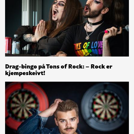
Drag-bingo på Tons of Rock: – Rock er
kjempeskeivt!