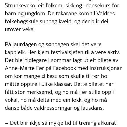
Strunkeveko, eit folkemusikk og -dansekurs for
barn og ungdom. Deltakarane kom til Valdres
folkehøgskule sundag kveld, og der blir dei
utover veka.
På laurdagen og søndagen skal det vere
kappleik. Her kjem festivalsjefen til å vere aktiv.
Det blei tidlegare i sommar lagt ut eit bilete av
Anne-Marte Før på Facebook med instruksjonar
om kor mange «likes» som skulle til før ho
måtte opptre i ulike klassar. Dette biletet har
fått stor merksemd, og no må Før stille opp i
vokal, ho må delta med ein lokk, og ho må
danse både valdresspringar og lausdans.
– Det blir ikkje så mykje tid til trening akkurat