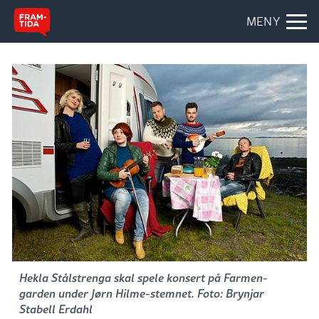
MENY
Hekla Stålstrenga skal spele konsert på Farmen-
garden under Jørn Hilme-stemnet. Foto: Brynjar
Stabell Erdahl