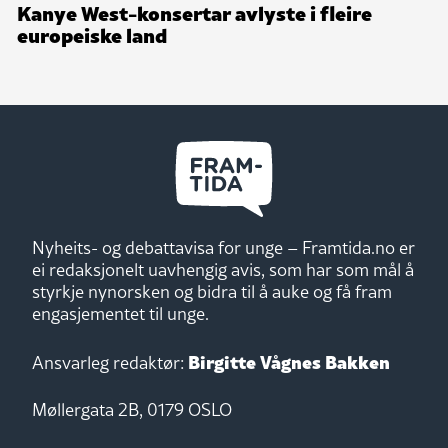
Kanye West-konsertar avlyste i fleire
europeiske land
Nyheits- og debattavisa for unge – Framtida.no er
ei redaksjonelt uavhengig avis, som har som mål å
styrkje nynorsken og bidra til å auke og få fram
engasjementet til unge.
Birgitte Vågnes Bakken
Ansvarleg redaktør:
Møllergata 2B, 0179 OSLO