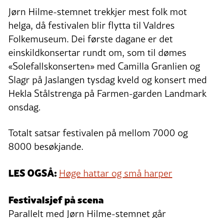
Jørn Hilme-stemnet trekkjer mest folk mot
helga, då festivalen blir flytta til Valdres
Folkemuseum. Dei første dagane er det
einskildkonsertar rundt om, som til dømes
«Solefallskonserten» med Camilla Granlien og
Slagr på Jaslangen tysdag kveld og konsert med
Hekla Stålstrenga på Farmen-garden Landmark
onsdag.
Totalt satsar festivalen på mellom 7000 og
8000 besøkjande.
LES OGSÅ:
Høge hattar og små harper
Festivalsjef på scena
Parallelt med Jørn Hilme-stemnet går