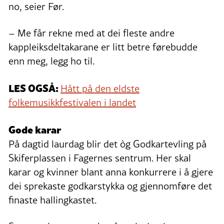
no, seier Før.
– Me får rekne med at dei fleste andre
kappleiksdeltakarane er litt betre førebudde
enn meg, legg ho til.
LES OGSÅ:
Hått på den eldste
folkemusikkfestivalen i landet
Gode karar
På dagtid laurdag blir det òg Godkartevling på
Skiferplassen i Fagernes sentrum. Her skal
karar og kvinner blant anna konkurrere i å gjere
dei sprekaste godkarstykka og gjennomføre det
finaste hallingkastet.