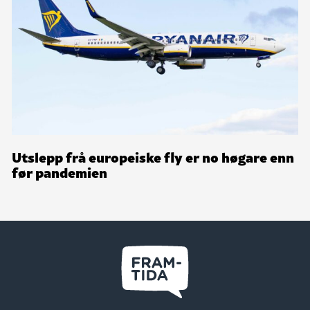
Utslepp frå europeiske fly er no høgare enn
før pandemien