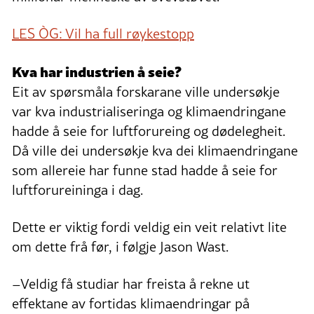
LES ÒG: Vil ha full røykestopp
Kva har industrien å seie?
Eit av spørsmåla forskarane ville undersøkje
var kva industrialiseringa og klimaendringane
hadde å seie for luftforureing og dødelegheit.
Då ville dei undersøkje kva dei klimaendringane
som allereie har funne stad hadde å seie for
luftforureininga i dag.
Dette er viktig fordi veldig ein veit relativt lite
om dette frå før, i følgje Jason Wast.
–Veldig få studiar har freista å rekne ut
effektane av fortidas klimaendringar på