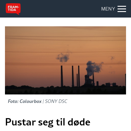
MENY
Foto: Colourbox
| SONY DSC
Pustar seg til døde