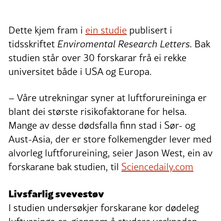
Dette kjem fram i
ein studie
publisert i
tidsskriftet
Enviromental Research Letters.
Bak
studien står over 30 forskarar frå ei rekke
universitet både i USA og Europa.
– Våre utrekningar syner at luftforureininga er
blant dei største risikofaktorane for helsa.
Mange av desse dødsfalla finn stad i Sør- og
Aust-Asia, der er store folkemengder lever med
alvorleg luftforureining, seier Jason West, ein av
forskarane bak studien, til
Sciencedaily.com
Livsfarlig svevestøv
I studien undersøkjer forskarane kor dødeleg