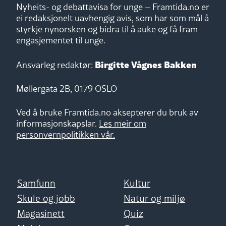
Nyheits- og debattavisa for unge – Framtida.no er
ei redaksjonelt uavhengig avis, som har som mål å
styrkje nynorsken og bidra til å auke og få fram
engasjementet til unge.
Birgitte Vågnes Bakken
Ansvarleg redaktør:
Møllergata 2B, 0179 OSLO
Ved å bruke Framtida.no aksepterer du bruk av
informasjonskapslar.
Les meir om
personvernpolitikken vår.
Samfunn
Kultur
Skule og jobb
Natur og miljø
Magasinett
Quiz