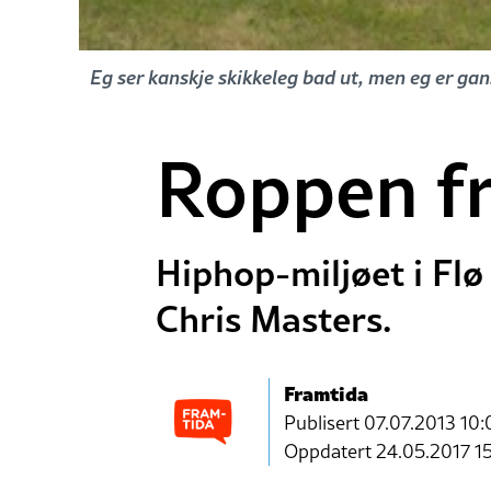
Eg ser kanskje skikkeleg bad ut, men eg er gans
Roppen fr
Hiphop-miljøet i Flø
Chris Masters.
Framtida
Publisert
07.07.2013 10:
Oppdatert 24.05.2017 1