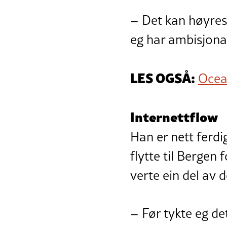
– Det kan høyres 
eg har ambisjona
LES OGSÅ:
Ocea
Internettflow
Han er nett ferd
flytte til Bergen
verte ein del av 
– Før tykte eg de