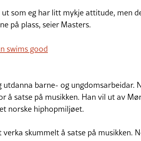
ut som eg har litt mykje attitude, men de
ne på plass, seier Masters.
n swims good
ig utdanna barne- og ungdomsarbeidar. N
 for å satse på musikken. Han vil ut av 
det norske hiphopmiljøet.
t verka skummelt å satse på musikken. No