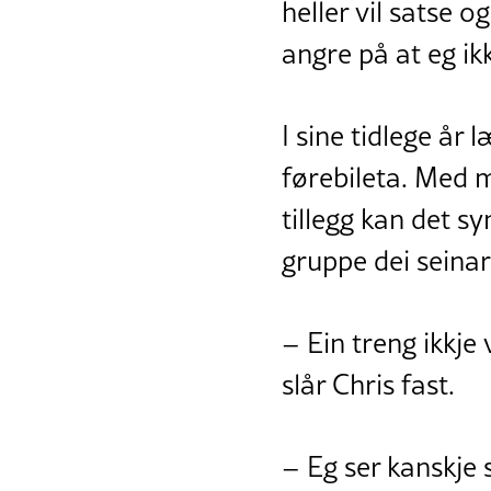
heller vil satse o
angre på at eg i
I sine tidlege år 
førebileta. Med 
tillegg kan det 
gruppe dei seinar
– Ein treng ikkje
slår Chris fast.
– Eg ser kanskje 