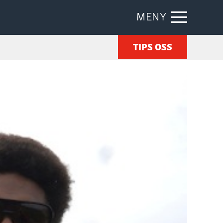
MENY
TIPS OSS