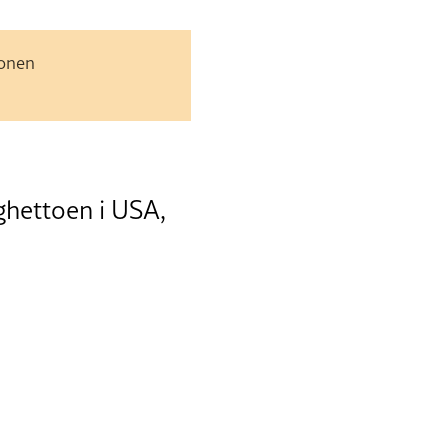
jonen
ghettoen i USA,