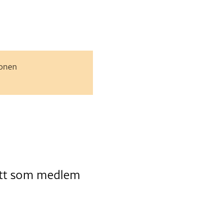
jonen
fått som medlem