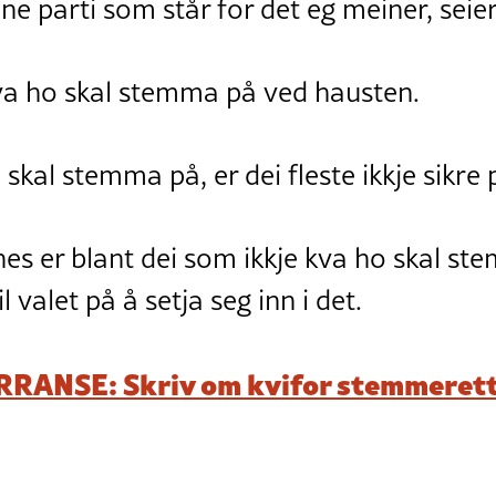
ne parti som står for det eg meiner, seier
kva ho skal stemma på ved hausten.
skal stemma på, er dei fleste ikkje sikre 
es er blant dei som ikkje kva ho skal st
l valet på å setja seg inn i det.
ANSE: Skriv om kvifor stemmerett