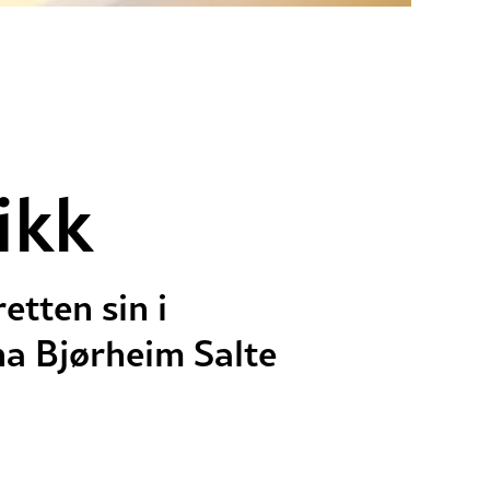
ikk
tten sin i
ina Bjørheim Salte