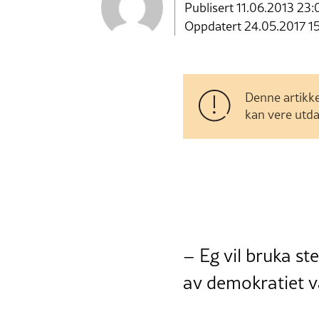
Publisert
11.06.2013 23:
Oppdatert 24.05.2017 1
Denne artikke
kan vere utda
– Eg vil bruka st
av demokratiet vå