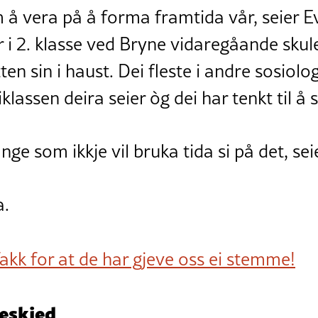
 å vera på å forma framtida vår, seier 
 i 2. klasse ved Bryne vidaregåande sku
n sin i haust. Dei fleste i andre sosiolog
klassen deira seier òg dei har tenkt til å
ge som ikkje vil bruka tida si på det, se
a.
akk for at de har gjeve oss ei stemme!
beskjed