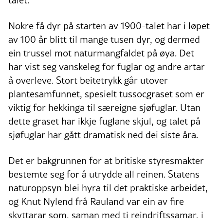
Nokre få dyr på starten av 1900-talet har i løpet
av 100 år blitt til mange tusen dyr, og dermed
ein trussel mot naturmangfaldet på øya. Det
har vist seg vanskeleg for fuglar og andre artar
å overleve. Stort beitetrykk går utover
plantesamfunnet, spesielt tussocgraset som er
viktig for hekkinga til særeigne sjøfuglar. Utan
dette graset har ikkje fuglane skjul, og talet på
sjøfuglar har gått dramatisk ned dei siste åra.
Det er bakgrunnen for at britiske styresmakter
bestemte seg for å utrydde all reinen. Statens
naturoppsyn blei hyra til det praktiske arbeidet,
og Knut Nylend frå Rauland var ein av fire
skyttarar som, saman med ti reindriftssamar, i