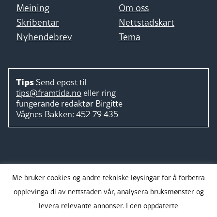
Meining
Om oss
Skribentar
Nettstadskart
Nyhendebrev
Tema
Tips
Send epost til
tips@framtida.no
eller ring
fungerande redaktør
Birgitte
Vågnes Bakken:
452 79 435
Følg
Me bruker cookies og andre tekniske løysingar for å forbetra
opplevinga di av nettstaden vår, analysera bruksmønster og
levera relevante annonser. I den oppdaterte