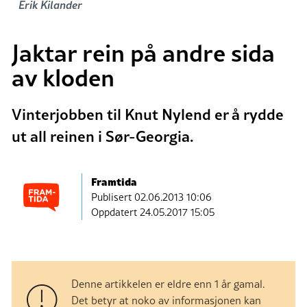
Erik Kilander
Jaktar rein på andre sida
av kloden
Vinterjobben til Knut Nylend er å rydde
ut all reinen i Sør-Georgia.
Framtida
Publisert
02.06.2013 10:06
Oppdatert 24.05.2017 15:05
Denne artikkelen er eldre enn 1 år gamal.
Det betyr at noko av informasjonen kan