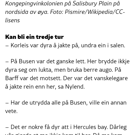
Kongepingvinkolonien på Salisbury Plain på
nordsida av øya. Foto: Pismire/Wikipedia/CC-
lisens
Kan bli ein tredje tur
– Korleis var dyra å jakte på, undra ein i salen.
– På Busen var det ganske lett. Her brydde ikkje
dyra seg om lukta, men bruka berre augo. På
Barff var det motsett. Der var det vanskelegare
å jakte rein enn her, sa Nylend.
– Har de utrydda alle på Busen, ville ein annan
vete.
– Det er nokre få dyr att i Hercules bay. Dårleg