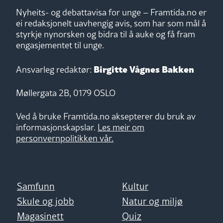
Nyheits- og debattavisa for unge – Framtida.no er
ei redaksjonelt uavhengig avis, som har som mål å
styrkje nynorsken og bidra til å auke og få fram
engasjementet til unge.
Birgitte Vågnes Bakken
Ansvarleg redaktør:
Møllergata 2B, 0179 OSLO
Ved å bruke Framtida.no aksepterer du bruk av
informasjonskapslar.
Les meir om
personvernpolitikken vår.
Samfunn
Kultur
Skule og jobb
Natur og miljø
Magasinett
Quiz