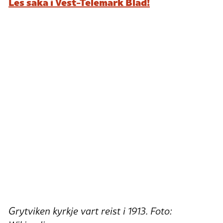
Les saka i Vest-Telemark Blad!
Grytviken kyrkje vart reist i 1913. Foto: