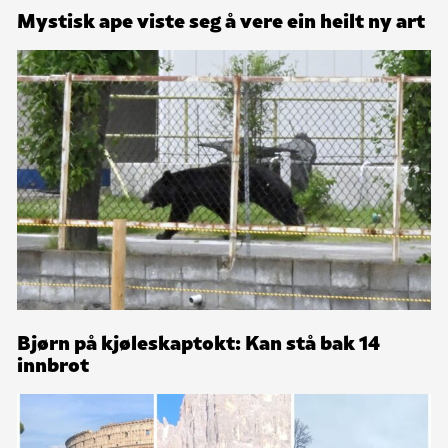
Mystisk ape viste seg å vere ein heilt ny art
Bjørn på kjøleskaptokt: Kan stå bak 14
innbrot