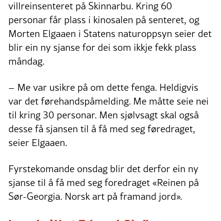
villreinsenteret på Skinnarbu. Kring 60
personar får plass i kinosalen på senteret, og
Morten Elgaaen i Statens naturoppsyn seier det
blir ein ny sjanse for dei som ikkje fekk plass
måndag.
– Me var usikre på om dette fenga. Heldigvis
var det førehandspåmelding. Me måtte seie nei
til kring 30 personar. Men sjølvsagt skal også
desse få sjansen til å få med seg føredraget,
seier Elgaaen.
Fyrstekomande onsdag blir det derfor ein ny
sjanse til å få med seg foredraget «Reinen på
Sør-Georgia. Norsk art på framand jord».