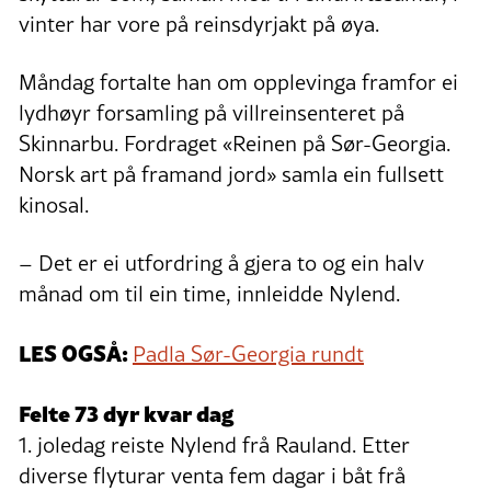
vinter har vore på reinsdyrjakt på øya.
Måndag fortalte han om opplevinga framfor ei
lydhøyr forsamling på villreinsenteret på
Skinnarbu. Fordraget «Reinen på Sør-Georgia.
Norsk art på framand jord» samla ein fullsett
kinosal.
– Det er ei utfordring å gjera to og ein halv
månad om til ein time, innleidde Nylend.
LES OGSÅ:
Padla Sør-Georgia rundt
Felte 73 dyr kvar dag
1. joledag reiste Nylend frå Rauland. Etter
diverse flyturar venta fem dagar i båt frå