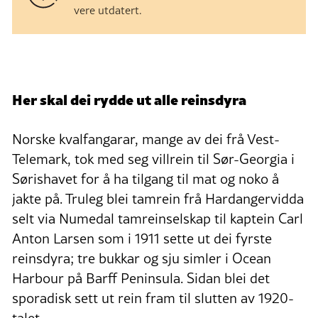
vere utdatert.
Her skal dei rydde ut alle reinsdyra
Norske kvalfangarar, mange av dei frå Vest-
Telemark, tok med seg villrein til Sør-Georgia i
Sørishavet for å ha tilgang til mat og noko å
jakte på. Truleg blei tamrein frå Hardangervidda
selt via Numedal tamreinselskap til kaptein Carl
Anton Larsen som i 1911 sette ut dei fyrste
reinsdyra; tre bukkar og sju simler i Ocean
Harbour på Barff Peninsula. Sidan blei det
sporadisk sett ut rein fram til slutten av 1920-
talet.