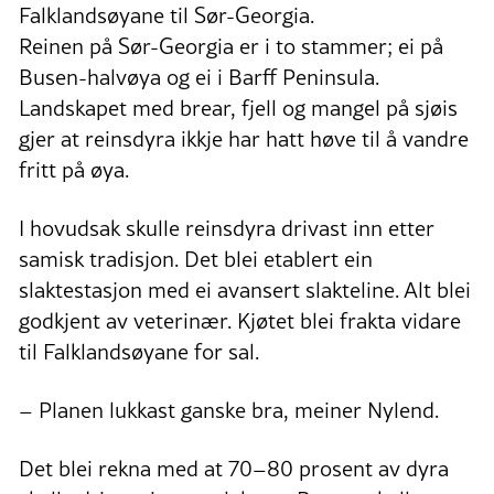
Falklandsøyane til Sør-Georgia.
Reinen på Sør-Georgia er i to stammer; ei på
Busen-halvøya og ei i Barff Peninsula.
Landskapet med brear, fjell og mangel på sjøis
gjer at reinsdyra ikkje har hatt høve til å vandre
fritt på øya.
I hovudsak skulle reinsdyra drivast inn etter
samisk tradisjon. Det blei etablert ein
slaktestasjon med ei avansert slakteline. Alt blei
godkjent av veterinær. Kjøtet blei frakta vidare
til Falklandsøyane for sal.
– Planen lukkast ganske bra, meiner Nylend.
Det blei rekna med at 70–80 prosent av dyra