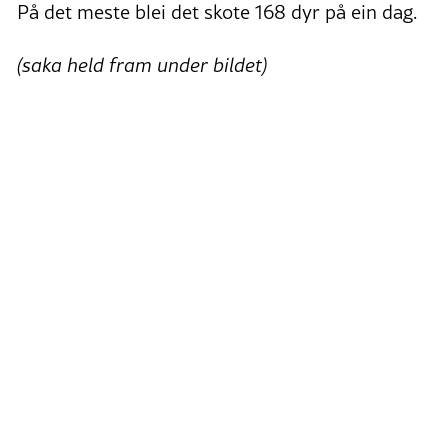
På det meste blei det skote 168 dyr på ein dag.
(saka held fram under bildet)