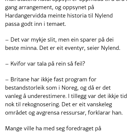
gang arrangement, og oppsynet på
Hardangervidda meinte historia til Nylend
passa godt inn i temaet.
– Det var mykje slit, men ein sparer på dei
beste minna. Det er eit eventyr, seier Nylend.
– Kvifor var tala på rein så feil?
– Britane har ikkje fast program for
bestandstorleik som i Noreg, og då er det
vanleg å underestimere. I tillegg var det ikkje tid
nok til rekognosering. Det er eit vanskeleg
området og avgrensa ressursar, forklarar han.
Mange ville ha med seg foredraget på