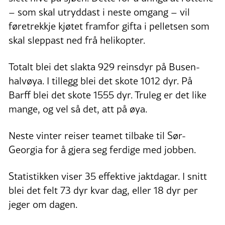
– som skal utryddast i neste omgang – vil
føretrekkje kjøtet framfor gifta i pelletsen som
skal sleppast ned frå helikopter.
Totalt blei det slakta 929 reinsdyr på Busen-
halvøya. I tillegg blei det skote 1012 dyr. På
Barff blei det skote 1555 dyr. Truleg er det like
mange, og vel så det, att på øya.
Neste vinter reiser teamet tilbake til Sør-
Georgia for å gjera seg ferdige med jobben.
Statistikken viser 35 effektive jaktdagar. I snitt
blei det felt 73 dyr kvar dag, eller 18 dyr per
jeger om dagen.