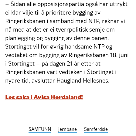
– Sidan alle opposisjonspartia også har uttrykt
ei klar vilje til å prioritere bygging av
Ringeriksbanen i samband med NTP, reknar vi
nå med at det er ei tverrpolitisk semje om
planlegging og bygging av denne banen.
Stortinget vil for øvrig handsame NTP og
vedtaket om bygging av Ringeriksbanen 18. juni
i Stortinget – på dagen 21 år etter at
Ringeriksbanen vart vedteken i Stortinget i
nyare tid, avsluttar Haugland Hellesnes.
Les saka i Avisa Hordaland!
SAMFUNN
jernbane
Samferdsle