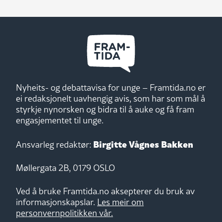
Nyheits- og debattavisa for unge – Framtida.no er
ei redaksjonelt uavhengig avis, som har som mål å
styrkje nynorsken og bidra til å auke og få fram
engasjementet til unge.
Birgitte Vågnes Bakken
Ansvarleg redaktør:
Møllergata 2B, 0179 OSLO
Ved å bruke Framtida.no aksepterer du bruk av
informasjonskapslar.
Les meir om
personvernpolitikken vår.