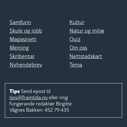
Samfunn
Kultur
Skule og jobb
Natur og miljø
Magasinett
Quiz
Meining
Om oss
Skribentar
Nettstadskart
Nyhendebrev
Tema
Tips
Send epost til
tips@framtida.no
eller ring
fungerande redaktør
Birgitte
Vågnes Bakken:
452 79 435