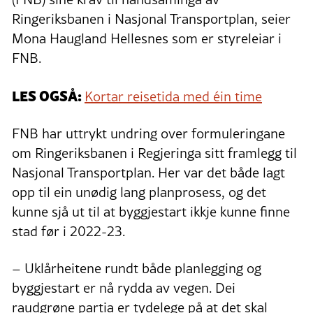
Ringeriksbanen i Nasjonal Transportplan, seier
Mona Haugland Hellesnes som er styreleiar i
FNB.
LES OGSÅ:
Kortar reisetida med éin time
FNB har uttrykt undring over formuleringane
om Ringeriksbanen i Regjeringa sitt framlegg til
Nasjonal Transportplan. Her var det både lagt
opp til ein unødig lang planprosess, og det
kunne sjå ut til at byggjestart ikkje kunne finne
stad før i 2022-23.
– Uklårheitene rundt både planlegging og
byggjestart er nå rydda av vegen. Dei
raudgrøne partia er tydelege på at det skal