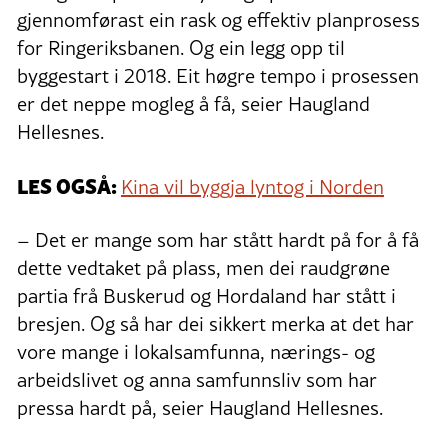
gjennomførast ein rask og effektiv planprosess
for Ringeriksbanen. Og ein legg opp til
byggestart i 2018. Eit høgre tempo i prosessen
er det neppe mogleg å få, seier Haugland
Hellesnes.
LES OGSÅ:
Kina vil byggja lyntog i Norden
– Det er mange som har stått hardt på for å få
dette vedtaket på plass, men dei raudgrøne
partia frå Buskerud og Hordaland har stått i
bresjen. Og så har dei sikkert merka at det har
vore mange i lokalsamfunna, nærings- og
arbeidslivet og anna samfunnsliv som har
pressa hardt på, seier Haugland Hellesnes.