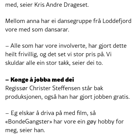
med, seier Kris Andre Drageset.
Mellom anna har ei dansegruppe frå Loddefjord
vore med som dansarar.
– Alle som har vore involverte, har gjort dette
heilt frivillig, og det set vi stor pris på. Vi
skuldar alle ein stor takk, seier dei to.
– Konge å jobba med dei
Regissør Christer Steffensen står bak
produksjonen, også han har gjort jobben gratis.
– Eg elskar å driva på med film, så
«BondeGangster» har vore ein gøy hobby for
meg, seier han.