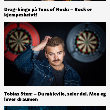
Drag-bingo på Tons of Rock: – Rock er
kjempeskeivt!
Tobias Sten: – Du må kvile, seier dei. Men eg
lever draumen