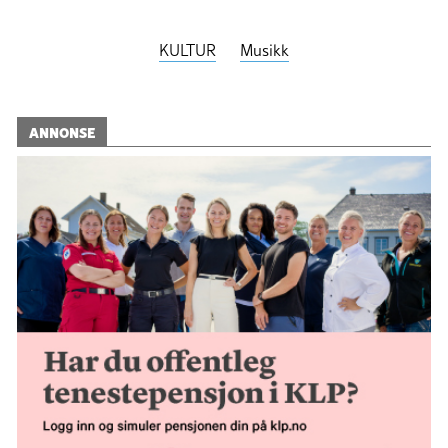
KULTUR
Musikk
ANNONSE