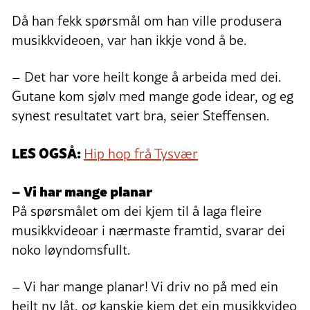
Då han fekk spørsmål om han ville produsera
musikkvideoen, var han ikkje vond å be.
– Det har vore heilt konge å arbeida med dei.
Gutane kom sjølv med mange gode idear, og eg
synest resultatet vart bra, seier Steffensen.
LES OGSÅ:
Hip hop frå Tysvær
– Vi har mange planar
På spørsmålet om dei kjem til å laga fleire
musikkvideoar i nærmaste framtid, svarar dei
noko løyndomsfullt.
– Vi har mange planar! Vi driv no på med ein
heilt ny låt, og kanskje kjem det ein musikkvideo