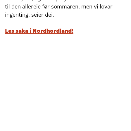
til den allereie før sommaren, men vi lovar
ingenting, seier dei.
Les saka i Nordhordland!