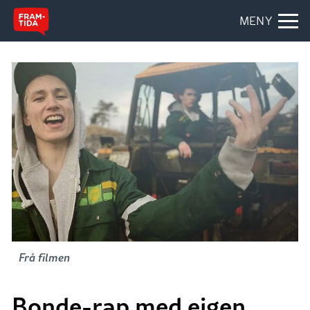
MENY
Frå filmen
Bonde-rap med eigen