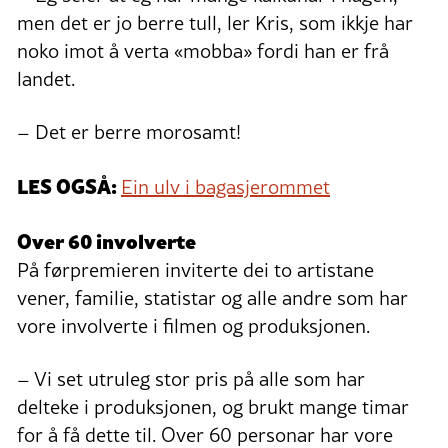
men det er jo berre tull, ler Kris, som ikkje har
noko imot å verta «mobba» fordi han er frå
landet.
– Det er berre morosamt!
LES OGSÅ:
Ein ulv i bagasjerommet
Over 60 involverte
På førpremieren inviterte dei to artistane
vener, familie, statistar og alle andre som har
vore involverte i filmen og produksjonen.
– Vi set utruleg stor pris på alle som har
delteke i produksjonen, og brukt mange timar
for å få dette til. Over 60 personar har vore