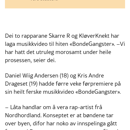
Dei to rapparane Skarre R og KløverKnekt har
laga musikkvideo til hiten «BondeGangster». –Vi
har hatt det utruleg morosamt under heile
prosessen, seier dei.
Daniel Wiig Andersen (18) og Kris Andre
Drageset (19) hadde førre veke førpremiere på
sin heilt ferske musikkvideo «BondeGangster».
– Låta handlar om å vera rap-artist frå
Nordhordland. Konseptet er at bøndene tar
over byen, difor har noko av innspelinga gått