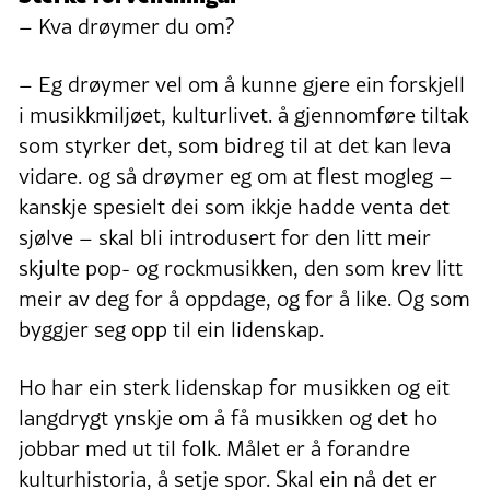
– Kva drøymer du om?
– Eg drøymer vel om å kunne gjere ein forskjell
i musikkmiljøet, kulturlivet. å gjennomføre tiltak
som styrker det, som bidreg til at det kan leva
vidare. og så drøymer eg om at flest mogleg –
kanskje spesielt dei som ikkje hadde venta det
sjølve – skal bli introdusert for den litt meir
skjulte pop- og rockmusikken, den som krev litt
meir av deg for å oppdage, og for å like. Og som
byggjer seg opp til ein lidenskap.
Ho har ein sterk lidenskap for musikken og eit
langdrygt ynskje om å få musikken og det ho
jobbar med ut til folk. Målet er å forandre
kulturhistoria, å setje spor. Skal ein nå det er