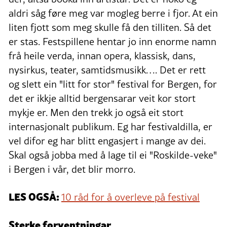
aldri såg føre meg var mogleg berre i fjor. At ein
liten fjott som meg skulle få den tilliten. Så det
er stas. Festspillene hentar jo inn enorme namn
frå heile verda, innan opera, klassisk, dans,
nysirkus, teater, samtidsmusikk…. Det er rett
og slett ein "litt for stor" festival for Bergen, for
det er ikkje alltid bergensarar veit kor stort
mykje er. Men den trekk jo også eit stort
internasjonalt publikum. Eg har festivaldilla, er
vel difor eg har blitt engasjert i mange av dei.
Skal også jobba med å lage til ei "Roskilde-veke"
i Bergen i vår, det blir morro.
LES OGSÅ:
10 råd for å overleve på festival
Sterke forventningar