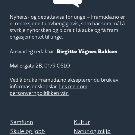
Nyheits- og debattavisa for unge – Framtida.no er
ei redaksjonelt uavhengig avis, som har som mål å
styrkje nynorsken og bidra til å auke og få fram
engasjementet til unge.
Birgitte Vågnes Bakken
Ansvarleg redaktør:
Møllergata 2B, 0179 OSLO
Ved å bruke Framtida.no aksepterer du bruk av
informasjonskapslar.
Les meir om
personvernpolitikken vår.
Samfunn
Kultur
Skule og jobb
Natur og miljø