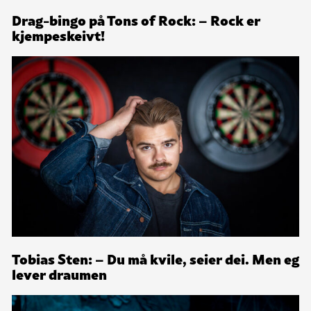
Drag-bingo på Tons of Rock: – Rock er
kjempeskeivt!
Tobias Sten: – Du må kvile, seier dei. Men eg
lever draumen