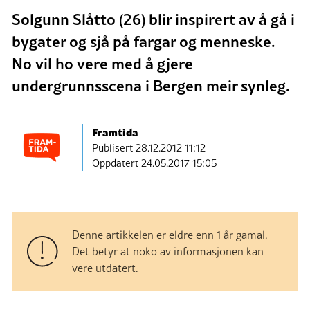
Solgunn Slåtto (26) blir inspirert av å gå i
bygater og sjå på fargar og menneske.
No vil ho vere med å gjere
undergrunnsscena i Bergen meir synleg.
Framtida
Publisert
28.12.2012 11:12
Oppdatert 24.05.2017 15:05
Denne artikkelen er eldre enn 1 år gamal.
Det betyr at noko av informasjonen kan
vere utdatert.