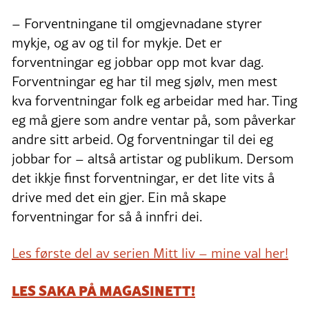
– Forventningane til omgjevnadane styrer
mykje, og av og til for mykje. Det er
forventningar eg jobbar opp mot kvar dag.
Forventningar eg har til meg sjølv, men mest
kva forventningar folk eg arbeidar med har. Ting
eg må gjere som andre ventar på, som påverkar
andre sitt arbeid. Og forventningar til dei eg
jobbar for – altså artistar og publikum. Dersom
det ikkje finst forventningar, er det lite vits å
drive med det ein gjer. Ein må skape
forventningar for så å innfri dei.
Les første del av serien Mitt liv – mine val her!
LES SAKA PÅ MAGASINETT!