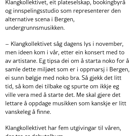
Klangkollektivet, eit plateselskap, bookingbyrå
og innspelingsstudio som representerer den
alternative scena i Bergen,
undergrunnsmusikken.
– Klangkollektivet såg dagens lys i november,
men ideen kom i vår, etter ein konsert med to
av artistane. Eg tipsa dei om å starta noko for å
samle dette miljøet som er i oppmarsj i Bergen,
ei sunn bølgje med noko bra. Så gjekk det litt
tid, så kom dei tilbake og spurte om ikkje eg
ville vera med å starte det. Me skal gjere det
lettare å oppdage musikken som kanskje er litt
vanskeleg å finne.
Klangkollektivet har fem utgivingar til våren,