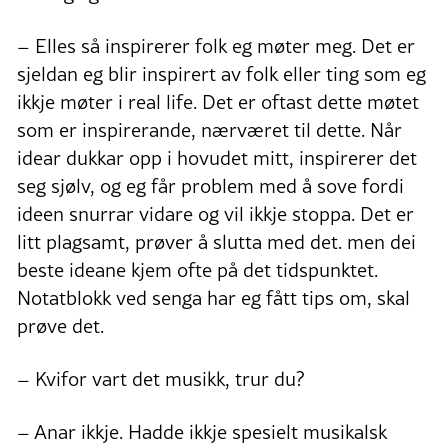
– Elles så inspirerer folk eg møter meg. Det er
sjeldan eg blir inspirert av folk eller ting som eg
ikkje møter i real life. Det er oftast dette møtet
som er inspirerande, nærværet til dette. Når
idear dukkar opp i hovudet mitt, inspirerer det
seg sjølv, og eg får problem med å sove fordi
ideen snurrar vidare og vil ikkje stoppa. Det er
litt plagsamt, prøver å slutta med det. men dei
beste ideane kjem ofte på det tidspunktet.
Notatblokk ved senga har eg fått tips om, skal
prøve det.
– Kvifor vart det musikk, trur du?
– Anar ikkje. Hadde ikkje spesielt musikalsk