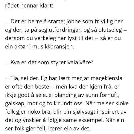
rådet hennar klart:
– Det er berre å starte; jobbe som frivillig her
og der, ta på seg utfordringar, og så plutseleg –
dersom du verkeleg har lyst til det – så er du
ein aktør i musikkbransjen.
– Kva er det som styrer vala våre?
– Tja, sei det. Eg har lært meg at magekjensla
er ofte den beste – men kva den kjem frå, er
ikkje godt å seie. ei blanding av sunn fornuft,
galskap, mot og folk rundt oss. Når me ser kloke
folk gjer noko bra, blir ein sjølvsagt inspirert av
det og ynskjer å følgje same eksempel. Når ein
ser folk gjer feil, lærer ein av det.