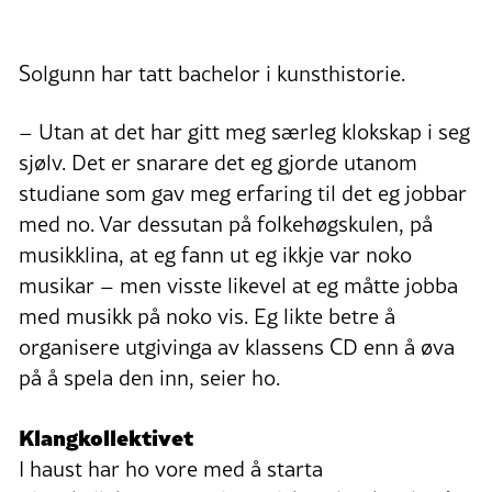
Solgunn har tatt bachelor i kunsthistorie.
– Utan at det har gitt meg særleg klokskap i seg
sjølv. Det er snarare det eg gjorde utanom
studiane som gav meg erfaring til det eg jobbar
med no. Var dessutan på folkehøgskulen, på
musikklina, at eg fann ut eg ikkje var noko
musikar – men visste likevel at eg måtte jobba
med musikk på noko vis. Eg likte betre å
organisere utgivinga av klassens CD enn å øva
på å spela den inn, seier ho.
Klangkollektivet
I haust har ho vore med å starta