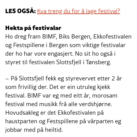
LES OGSÅ:
Kva treng du for å lage festival?
Hekta på festivalar
Ho dreg fram BIMF, Biks Bergen, Ekkofestivalen
og Festspillene i Bergen som viktige festivalar
der ho har vore engasjert. No sit ho også i
styret til festivalen Slottsfjell i Tønsberg.
– På Slottsfjell fekk eg styrevervet etter 2 år
som frivillig der. Det er ein utruleg kjekk
festival. BIMF var eg med eitt år, morosam
festival med musikk frå alle verdshjørne.
Hovudsakleg er det Ekkofestivalen på
haustparten og Festspillene på vårparten eg
jobbar med på heiltid.