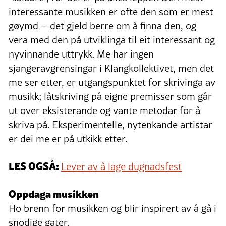
interessante musikken er ofte den som er mest
gøymd – det gjeld berre om å finna den, og
vera med den på utviklinga til eit interessant og
nyvinnande uttrykk. Me har ingen
sjangeravgrensingar i Klangkollektivet, men det
me ser etter, er utgangspunktet for skrivinga av
musikk; låtskriving på eigne premisser som går
ut over eksisterande og vante metodar for å
skriva på. Eksperimentelle, nytenkande artistar
er dei me er på utkikk etter.
LES OGSÅ:
Lever av å lage dugnadsfest
Oppdaga musikken
Ho brenn for musikken og blir inspirert av å gå i
snodige gater.