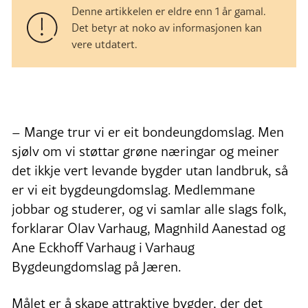
Denne artikkelen er eldre enn 1 år gamal.
Det betyr at noko av informasjonen kan
vere utdatert.
– Mange trur vi er eit bondeungdomslag. Men
sjølv om vi støttar grøne næringar og meiner
det ikkje vert levande bygder utan landbruk, så
er vi eit bygdeungdomslag. Medlemmane
jobbar og studerer, og vi samlar alle slags folk,
forklarar Olav Varhaug, Magnhild Aanestad og
Ane Eckhoff Varhaug i Varhaug
Bygdeungdomslag på Jæren.
Målet er å skape attraktive bygder, der det