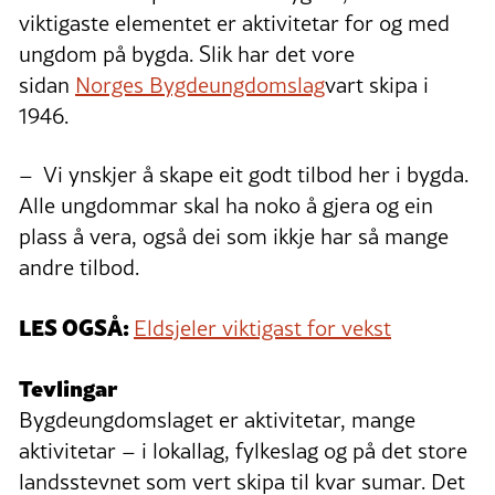
viktigaste elementet er aktivitetar for og med
ungdom på bygda. Slik har det vore
sidan
Norges Bygdeungdomslag
vart skipa i
1946.
– Vi ynskjer å skape eit godt tilbod her i bygda.
Alle ungdommar skal ha noko å gjera og ein
plass å vera, også dei som ikkje har så mange
andre tilbod.
LES OGSÅ:
Eldsjeler viktigast for vekst
Tevlingar
Bygdeungdomslaget er aktivitetar, mange
aktivitetar – i lokallag, fylkeslag og på det store
landsstevnet som vert skipa til kvar sumar. Det