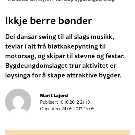
Ikkje berre bønder
Dei dansar swing til all slags musikk,
tevlar i alt frå bløtkakepynting til
motorsag, og skipar til stevne og festar.
Bygdeungdomslaget trur aktivitet er
løysinga for å skape attraktive bygder.
Marit Lajord
Publisert
10.10.2012 21:10
Oppdatert 24.05.2017 15:05