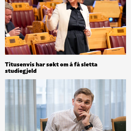
Titusenvis har søkt om å få sletta
studiegjeld