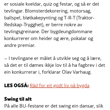
er sosiale kveldar, quiz og festar, og så er det
tevlingar. Blomsterdekorering, motorsag,
ballspel, bløtkakepynting og T-R-T (Traktor-
Redskap-Trygghet), er berre nokre av
tevlingsgreinane. Der bygdeungdommane
konkurrerer om heider og ære, pokalar og
andre premiar.
– I tevlingane er målet å utvikle seg og å lære,
så det er til dømes ikkje lov til å ha fagbrev i det
ein konkurrerar i, forklarar Olav Varhaug.
LES OGSÅ:
Råd for eit godt liv på bygda
Swing til alt
På alle BU-festane er det swing ein dansar, slik