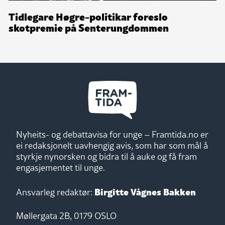
Tidlegare Høgre-politikar foreslo
skotpremie på Senterungdommen
Nyheits- og debattavisa for unge – Framtida.no er
ei redaksjonelt uavhengig avis, som har som mål å
styrkje nynorsken og bidra til å auke og få fram
engasjementet til unge.
Birgitte Vågnes Bakken
Ansvarleg redaktør:
Møllergata 2B, 0179 OSLO