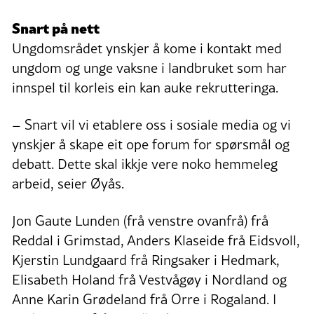
Snart på nett
Ungdomsrådet ynskjer å kome i kontakt med
ungdom og unge vaksne i landbruket som har
innspel til korleis ein kan auke rekrutteringa.
– Snart vil vi etablere oss i sosiale media og vi
ynskjer å skape eit ope forum for spørsmål og
debatt. Dette skal ikkje vere noko hemmeleg
arbeid, seier Øyås.
Jon Gaute Lunden (frå venstre ovanfrå) frå
Reddal i Grimstad, Anders Klaseide frå Eidsvoll,
Kjerstin Lundgaard frå Ringsaker i Hedmark,
Elisabeth Holand frå Vestvågøy i Nordland og
Anne Karin Grødeland frå Orre i Rogaland. I