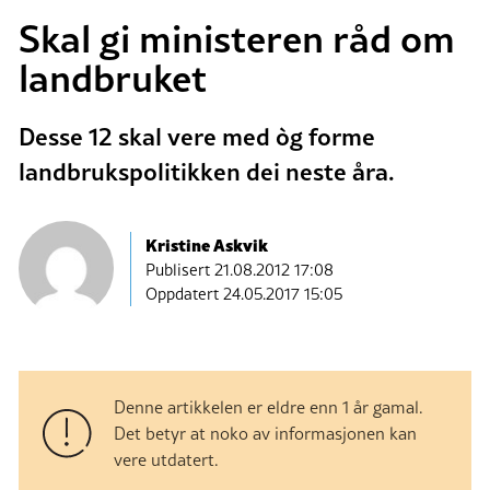
Skal gi ministeren råd om
landbruket
Desse 12 skal vere med òg forme
landbrukspolitikken dei neste åra.
Kristine Askvik
Publisert
21.08.2012 17:08
Oppdatert 24.05.2017 15:05
Denne artikkelen er eldre enn 1 år gamal.
Det betyr at noko av informasjonen kan
vere utdatert.