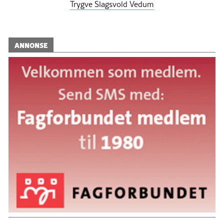
Trygve Slagsvold Vedum
ANNONSE