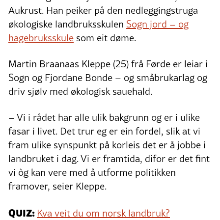
Aukrust. Han peiker på den nedleggingstruga
økologiske landbruksskulen
Sogn jord – og
hagebruksskule
som eit døme.
Martin Braanaas Kleppe (25) frå Førde er leiar i
Sogn og Fjordane Bonde – og småbrukarlag og
driv sjølv med økologisk sauehald.
– Vi i rådet har alle ulik bakgrunn og er i ulike
fasar i livet. Det trur eg er ein fordel, slik at vi
fram ulike synspunkt på korleis det er å jobbe i
landbruket i dag. Vi er framtida, difor er det fint
vi òg kan vere med å utforme politikken
framover, seier Kleppe.
QUIZ:
Kva veit du om norsk landbruk?