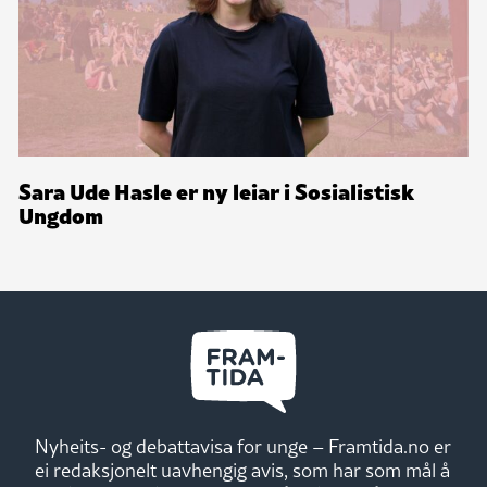
Sara Ude Hasle er ny leiar i Sosialistisk
Ungdom
Nyheits- og debattavisa for unge – Framtida.no er
ei redaksjonelt uavhengig avis, som har som mål å