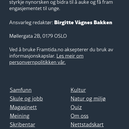
styrkje nynorsken og bidra til å auke og få fram
engasjementet til unge.
Birgitte Vågnes Bakken
Ansvarleg redaktør:
Møllergata 2B, 0179 OSLO
Ved å bruke Framtida.no aksepterer du bruk av
informasjonskapslar.
Les meir om
personvernpolitikken vår.
Samfunn
Kultur
Skule og jobb
Natur og miljø
Magasinett
Quiz
Meining
Om oss
Skribentar
Nettstadskart