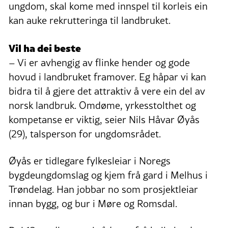
ungdom, skal kome med innspel til korleis ein
kan auke rekrutteringa til landbruket.
Vil ha dei beste
– Vi er avhengig av flinke hender og gode
hovud i landbruket framover. Eg håpar vi kan
bidra til å gjere det attraktiv å vere ein del av
norsk landbruk. Omdøme, yrkesstolthet og
kompetanse er viktig, seier Nils Håvar Øyås
(29), talsperson for ungdomsrådet.
Øyås er tidlegare fylkesleiar i Noregs
bygdeungdomslag og kjem frå gard i Melhus i
Trøndelag. Han jobbar no som prosjektleiar
innan bygg, og bur i Møre og Romsdal.