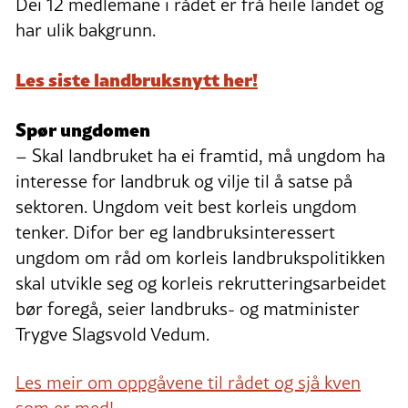
Dei 12 medlemane i rådet er frå heile landet og
har ulik bakgrunn.
Les siste landbruksnytt her!
Spør ungdomen
– Skal landbruket ha ei framtid, må ungdom ha
interesse for landbruk og vilje til å satse på
sektoren. Ungdom veit best korleis ungdom
tenker. Difor ber eg landbruksinteressert
ungdom om råd om korleis landbrukspolitikken
skal utvikle seg og korleis rekrutteringsarbeidet
bør foregå, seier landbruks- og matminister
Trygve Slagsvold Vedum.
Les meir om oppgåvene til rådet og sjå kven