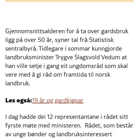
Gjennomsnittsalderen for å ta over gardsbruk
ligg på over 50 år, syner tal frå Statistisk
sentralbyrå. Tidlegare i sommar kunngjorde
landbruksminister Trygve Slagsvold Vedum at
han ville setje i gang eit ungdomsråd som skal
vere med å gi råd om framtida til norsk
landbruk.
Les også:
19 år og gardkjøpar
I dag hadde dei 12 representantane i rådet sitt
fyrste møte med ministeren. Rådet, som består
av unge bønder og landbruksinteressert