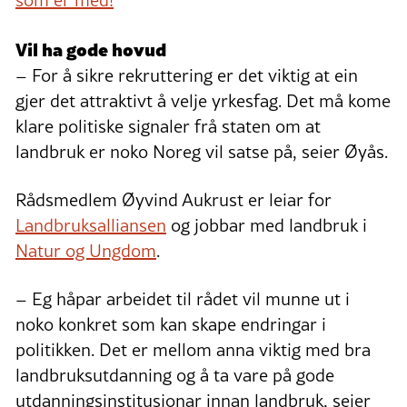
som er med!
Vil ha gode hovud
– For å sikre rekruttering er det viktig at ein
gjer det attraktivt å velje yrkesfag. Det må kome
klare politiske signaler frå staten om at
landbruk er noko Noreg vil satse på, seier Øyås.
Rådsmedlem Øyvind Aukrust er leiar for
Landbruksalliansen
og jobbar med landbruk i
Natur og Ungdom
.
– Eg håpar arbeidet til rådet vil munne ut i
noko konkret som kan skape endringar i
politikken. Det er mellom anna viktig med bra
landbruksutdanning og å ta vare på gode
utdanningsinstitusjonar innan landbruk, seier