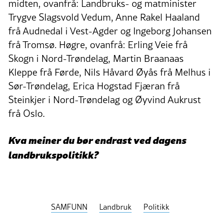
midten, ovanfrå: Landbruks- og matminister
Trygve Slagsvold Vedum, Anne Rakel Haaland
frå Audnedal i Vest-Agder og Ingeborg Johansen
frå Tromsø. Høgre, ovanfrå: Erling Veie frå
Skogn i Nord-Trøndelag, Martin Braanaas
Kleppe frå Førde, Nils Håvard Øyås frå Melhus i
Sør-Trøndelag, Erica Hogstad Fjæran frå
Steinkjer i Nord-Trøndelag og Øyvind Aukrust
frå Oslo.
Kva meiner du bør endrast ved dagens
landbrukspolitikk?
SAMFUNN
Landbruk
Politikk