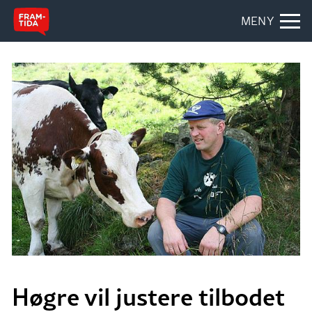
MENY
Høgre vil justere tilbodet