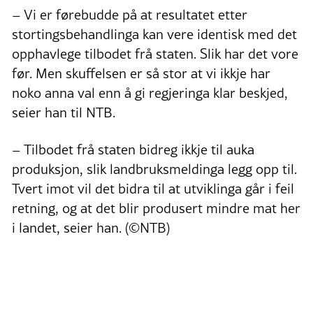
– Vi er førebudde på at resultatet etter
stortingsbehandlinga kan vere identisk med det
opphavlege tilbodet frå staten. Slik har det vore
før. Men skuffelsen er så stor at vi ikkje har
noko anna val enn å gi regjeringa klar beskjed,
seier han til NTB.
– Tilbodet frå staten bidreg ikkje til auka
produksjon, slik landbruksmeldinga legg opp til.
Tvert imot vil det bidra til at utviklinga går i feil
retning, og at det blir produsert mindre mat her
i landet, seier han. (©NTB)