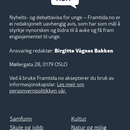
Nyheits- og debattavisa for unge – Framtida.no er
ei redaksjonelt uavhengig avis, som har som mål å
styrkje nynorsken og bidra til å auke og få fram
engasjementet til unge.
Birgitte Vågnes Bakken
Ansvarleg redaktør:
Møllergata 2B, 0179 OSLO
Ved å bruke Framtida.no aksepterer du bruk av
informasjonskapslar.
Les meir om
personvernpolitikken vår.
Samfunn
Kultur
Skule og jobb
Natur og miljø