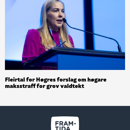
Fleirtal for Høgres forslag om høgare
maksstraff for grov valdtekt