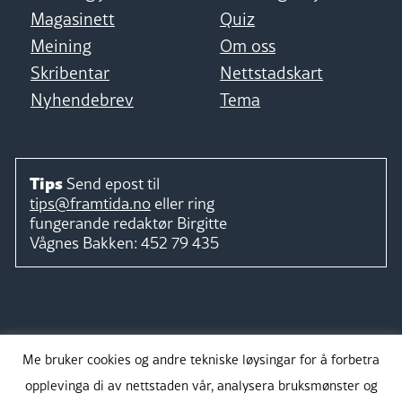
Magasinett
Quiz
Meining
Om oss
Skribentar
Nettstadskart
Nyhendebrev
Tema
Tips
Send epost til
tips@framtida.no
eller ring
fungerande redaktør
Birgitte
Vågnes Bakken:
452 79 435
Følg
Me bruker cookies og andre tekniske løysingar for å forbetra
opplevinga di av nettstaden vår, analysera bruksmønster og