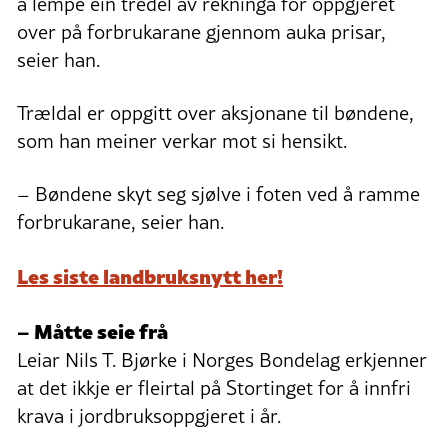
å lempe ein tredel av rekninga for oppgjeret
over på forbrukarane gjennom auka prisar,
seier han.
Trældal er oppgitt over aksjonane til bøndene,
som han meiner verkar mot si hensikt.
– Bøndene skyt seg sjølve i foten ved å ramme
forbrukarane, seier han.
Les siste landbruksnytt her!
– Måtte seie frå
Leiar Nils T. Bjørke i Norges Bondelag erkjenner
at det ikkje er fleirtal på Stortinget for å innfri
krava i jordbruksoppgjeret i år.