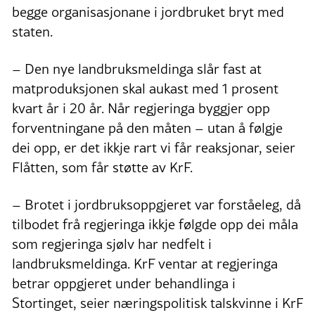
begge organisasjonane i jordbruket bryt med
staten.
– Den nye landbruksmeldinga slår fast at
matproduksjonen skal aukast med 1 prosent
kvart år i 20 år. Når regjeringa byggjer opp
forventningane på den måten – utan å følgje
dei opp, er det ikkje rart vi får reaksjonar, seier
Flåtten, som får støtte av KrF.
– Brotet i jordbruksoppgjeret var forståeleg, då
tilbodet frå regjeringa ikkje følgde opp dei måla
som regjeringa sjølv har nedfelt i
landbruksmeldinga. KrF ventar at regjeringa
betrar oppgjeret under behandlinga i
Stortinget, seier næringspolitisk talskvinne i KrF