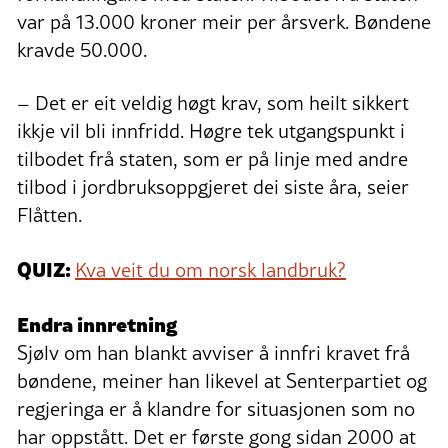
var på 13.000 kroner meir per årsverk. Bøndene
kravde 50.000.
– Det er eit veldig høgt krav, som heilt sikkert
ikkje vil bli innfridd. Høgre tek utgangspunkt i
tilbodet frå staten, som er på linje med andre
tilbod i jordbruksoppgjeret dei siste åra, seier
Flåtten.
QUIZ:
Kva veit du om norsk landbruk?
Endra innretning
Sjølv om han blankt avviser å innfri kravet frå
bøndene, meiner han likevel at Senterpartiet og
regjeringa er å klandre for situasjonen som no
har oppstått. Det er første gong sidan 2000 at