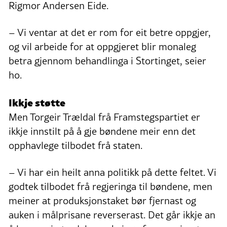
Rigmor Andersen Eide.
– Vi ventar at det er rom for eit betre oppgjer,
og vil arbeide for at oppgjeret blir monaleg
betra gjennom behandlinga i Stortinget, seier
ho.
Ikkje støtte
Men Torgeir Trældal frå Framstegspartiet er
ikkje innstilt på å gje bøndene meir enn det
opphavlege tilbodet frå staten.
– Vi har ein heilt anna politikk på dette feltet. Vi
godtek tilbodet frå regjeringa til bøndene, men
meiner at produksjonstaket bør fjernast og
auken i målprisane reverserast. Det går ikkje an