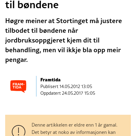
til bøndene
Høgre meiner at Stortinget må justere
tilbodet til bøndene når
jordbruksoppgjeret kjem dit til
behandling, men vil ikkje bla opp meir
pengar.
Framtida
Publisert
14.05.2012 13:05
Oppdatert 24.05.2017 15:05
Denne artikkelen er eldre enn 1 år gamal.
Det betyr at noko av informasjonen kan