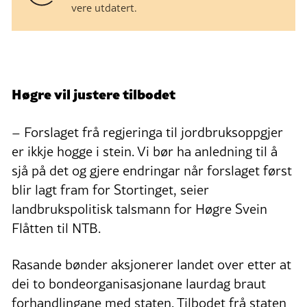
vere utdatert.
Høgre vil justere tilbodet
– Forslaget frå regjeringa til jordbruksoppgjer
er ikkje hogge i stein. Vi bør ha anledning til å
sjå på det og gjere endringar når forslaget først
blir lagt fram for Stortinget, seier
landbrukspolitisk talsmann for Høgre Svein
Flåtten til NTB.
Rasande bønder aksjonerer landet over etter at
dei to bondeorganisasjonane laurdag braut
forhandlingane med staten. Tilbodet frå staten