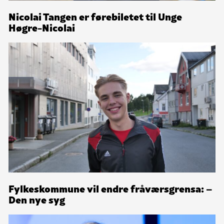
Nicolai Tangen er førebiletet til Unge
Høgre-Nicolai
Fylkeskommune vil endre fråværsgrensa: –
Den nye syg