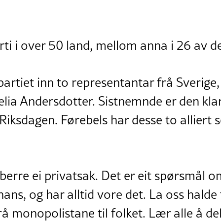
rti i over 50 land, mellom anna i 26 av d
partiet inn to representantar frå Sverige,
ia Andersdotter. Sistnemnde er den klar
Riksdagen. Førebels har desse to alliert
e berre ei privatsak. Det er eit spørsmål 
s, og har alltid vore det. La oss halde 
å monopolistane til folket. Lær alle å del