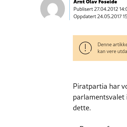
Arnt Olav Foseide
Publisert
27.04.2012 14:
Oppdatert 24.05.2017 1
Denne artikke
kan vere utda
Piratpartia har v
parlamentsvalet i
dette.