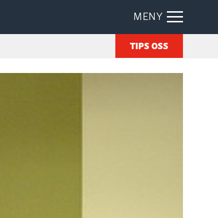
MENY
TIPS OSS