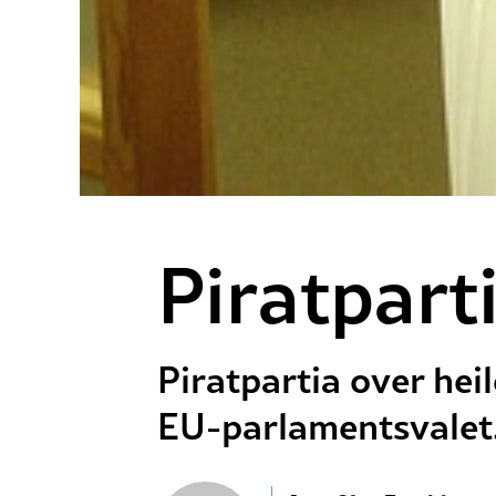
Piratpart
Piratpartia over hei
EU-parlamentsvalet