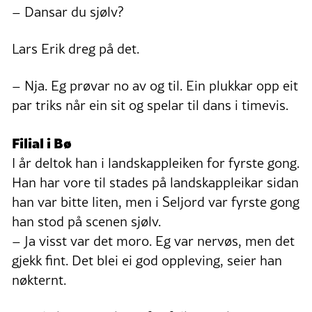
– Dansar du sjølv?
Lars Erik dreg på det.
– Nja. Eg prøvar no av og til. Ein plukkar opp eit
par triks når ein sit og spelar til dans i timevis.
Filial i Bø
I år deltok han i landskappleiken for fyrste gong.
Han har vore til stades på landskappleikar sidan
han var bitte liten, men i Seljord var fyrste gong
han stod på scenen sjølv.
– Ja visst var det moro. Eg var nervøs, men det
gjekk fint. Det blei ei god oppleving, seier han
nøkternt.