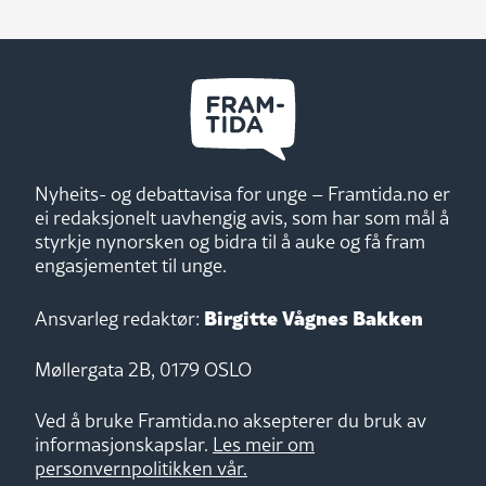
Nyheits- og debattavisa for unge – Framtida.no er
ei redaksjonelt uavhengig avis, som har som mål å
styrkje nynorsken og bidra til å auke og få fram
engasjementet til unge.
Birgitte Vågnes Bakken
Ansvarleg redaktør:
Møllergata 2B, 0179 OSLO
Ved å bruke Framtida.no aksepterer du bruk av
informasjonskapslar.
Les meir om
personvernpolitikken vår.