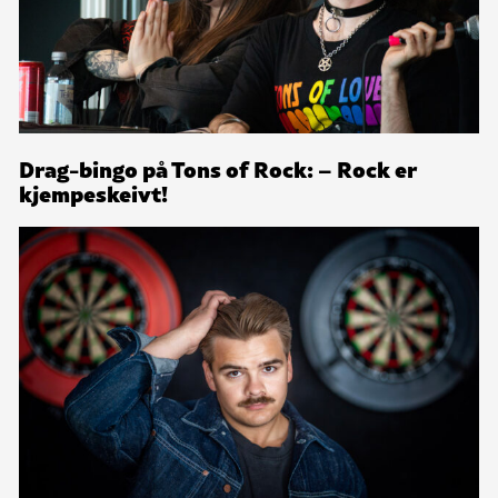
Drag-bingo på Tons of Rock: – Rock er
kjempeskeivt!