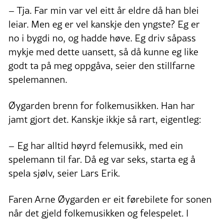
– Tja. Far min var vel eitt år eldre då han blei
leiar. Men eg er vel kanskje den yngste? Eg er
no i bygdi no, og hadde høve. Eg driv såpass
mykje med dette uansett, så då kunne eg like
godt ta på meg oppgåva, seier den stillfarne
spelemannen.
Øygarden brenn for folkemusikken. Han har
jamt gjort det. Kanskje ikkje så rart, eigentleg:
– Eg har alltid høyrd felemusikk, med ein
spelemann til far. Då eg var seks, starta eg å
spela sjølv, seier Lars Erik.
Faren Arne Øygarden er eit førebilete for sonen
når det gjeld folkemusikken og felespelet. I