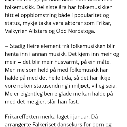
folkemusikk. Dei siste åra har folkemusikken
fått ei oppblomstring både i popularitet og
status, mykje takka vera aktørar som Frikar,
Valkyrien Allstars og Odd Nordstoga.
– Stadig fleire element frå folkemusikken blir
henta inn i annan musikk. Det kjem inn meir og
meir – det blir meir husvarmt, på ein måte.
Men me som held på med folkemusikk har
halde på med det heile tida, så det har ikkje
vore nokon statusendring i miljøet, vil eg seia.
Me er eigentleg berre glade me kan halde på
med det me gjer, slår han fast.
Frikareffekten merka laget i januar. Då
arrangerte Falkeriset dansekurs for born og