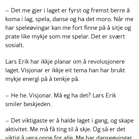
– Det me gjer i laget er fyrst og fremst berre å
koma i lag, spela, danse og ha det moro. Når me
har speleøvingar kan me fort finne på å sitje og
prate like mykje som me spelar. Det er svært
sosialt.
Lars Erik har ikkje planar om å revolusjonere
laget. Visjonar er ikkje eit tema han har brukt
mykje energi på å tenkje på.
– He he. Visjonar. Må eg ha det? Lars Erik
smiler beskjeden.
– Det viktigaste er å halde laget i gang, og skape
aktivitet. Me må få ting til å skje. Og så er det
viktig å vera opne for alle. Me har danseøvingar