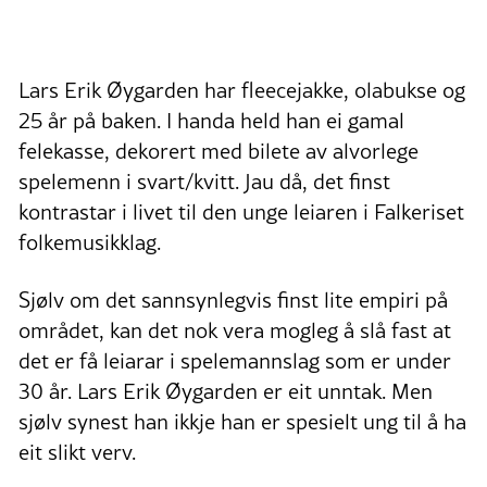
Lars Erik Øygarden har fleecejakke, olabukse og
25 år på baken. I handa held han ei gamal
felekasse, dekorert med bilete av alvorlege
spelemenn i svart/kvitt. Jau då, det finst
kontrastar i livet til den unge leiaren i Falkeriset
folkemusikklag.
Sjølv om det sannsynlegvis finst lite empiri på
området, kan det nok vera mogleg å slå fast at
det er få leiarar i spelemannslag som er under
30 år. Lars Erik Øygarden er eit unntak. Men
sjølv synest han ikkje han er spesielt ung til å ha
eit slikt verv.