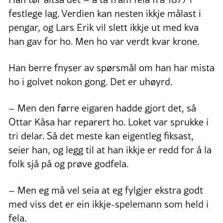
festlege lag. Verdien kan nesten ikkje målast i
pengar, og Lars Erik vil slett ikkje ut med kva
han gav for ho. Men ho var verdt kvar krone.
Han berre fnyser av spørsmål om han har mista
ho i golvet nokon gong. Det er uhøyrd.
– Men den førre eigaren hadde gjort det, så
Ottar Kåsa har reparert ho. Loket var sprukke i
tri delar. Så det meste kan eigentleg fiksast,
seier han, og legg til at han ikkje er redd for å la
folk sjå på og prøve godfela.
– Men eg må vel seia at eg fylgjer ekstra godt
med viss det er ein ikkje-spelemann som held i
fela.