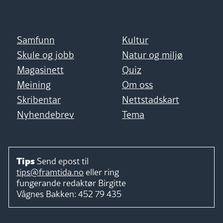
Samfunn
Kultur
Skule og jobb
Natur og miljø
Magasinett
Quiz
Meining
Om oss
Skribentar
Nettstadskart
Nyhendebrev
Tema
Tips
Send epost til
tips@framtida.no
eller ring
fungerande redaktør
Birgitte
Vågnes Bakken:
452 79 435