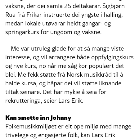
vaksne, der dei samla 25 deltakarar. Sigbjørn
Rua frå Frikar instruerte dei yngste i halling,
medan lokale utøvarar heldt gangar- og
springarkurs for ungdom og vaksne.
– Me var utruleg glade for at så mange viste
interesse, og vil arrangere både oppfylgingskurs
og nye kurs, no når me såg kor populært det
blei. Me fekk støtte frå Norsk musikkråd til å
halde kursa, og håpar dei vil støtte liknande
tiltak seinare. Det har mykje å seia for
rekrutteringa, seier Lars Erik.
Kan smette inn Johnny
Folkemusikkmiljøet er eit ope miljø med mange
trivelege og engasjerte folk, kan Lars Erik