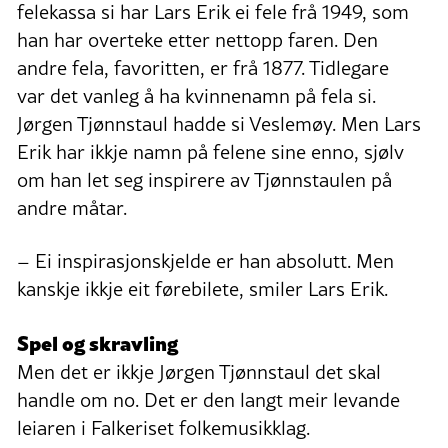
felekassa si har Lars Erik ei fele frå 1949, som
han har overteke etter nettopp faren. Den
andre fela, favoritten, er frå 1877. Tidlegare
var det vanleg å ha kvinnenamn på fela si.
Jørgen Tjønnstaul hadde si Veslemøy. Men Lars
Erik har ikkje namn på felene sine enno, sjølv
om han let seg inspirere av Tjønnstaulen på
andre måtar.
– Ei inspirasjonskjelde er han absolutt. Men
kanskje ikkje eit førebilete, smiler Lars Erik.
Spel og skravling
Men det er ikkje Jørgen Tjønnstaul det skal
handle om no. Det er den langt meir levande
leiaren i Falkeriset folkemusikklag.