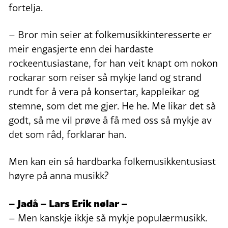
fortelja.
– Bror min seier at folkemusikkinteresserte er
meir engasjerte enn dei hardaste
rockeentusiastane, for han veit knapt om nokon
rockarar som reiser så mykje land og strand
rundt for å vera på konsertar, kappleikar og
stemne, som det me gjer. He he. Me likar det så
godt, så me vil prøve å få med oss så mykje av
det som råd, forklarar han.
Men kan ein så hardbarka folkemusikkentusiast
høyre på anna musikk?
– Jadå – Lars Erik nølar –
– Men kanskje ikkje så mykje populærmusikk.