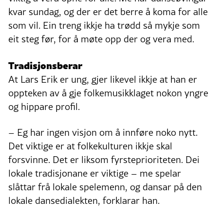
kvar sundag, og der er det berre å koma for alle
som vil. Ein treng ikkje ha trødd så mykje som
eit steg før, for å møte opp der og vera med.
Tradisjonsberar
At Lars Erik er ung, gjer likevel ikkje at han er
oppteken av å gje folkemusikklaget nokon yngre
og hippare profil.
– Eg har ingen visjon om å innføre noko nytt.
Det viktige er at folkekulturen ikkje skal
forsvinne. Det er liksom fyrsteprioriteten. Dei
lokale tradisjonane er viktige – me spelar
slåttar frå lokale spelemenn, og dansar på den
lokale dansedialekten, forklarar han.