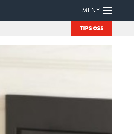
MENY
TIPS OSS