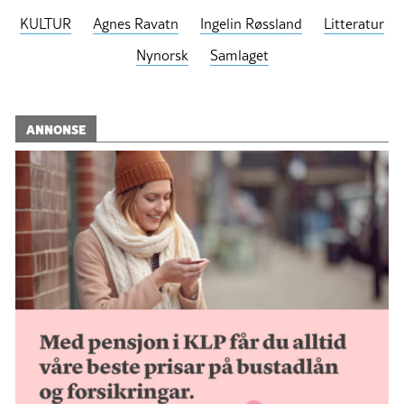
KULTUR
Agnes Ravatn
Ingelin Røssland
Litteratur
Nynorsk
Samlaget
ANNONSE