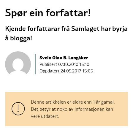
Spør ein forfattar!
Kjende forfattarar frå Samlaget har byrja
å blogga!
Svein Olav B. Langåker
Publisert
07.10.2010 15:10
Oppdatert 24.05.2017 15:05
Denne artikkelen er eldre enn 1 år gamal.
Det betyr at noko av informasjonen kan
vere utdatert.