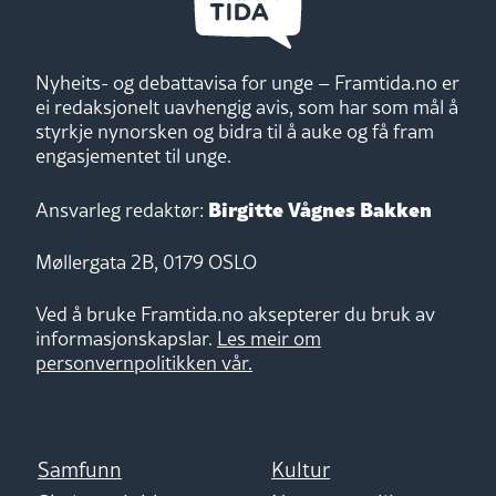
Nyheits- og debattavisa for unge – Framtida.no er
ei redaksjonelt uavhengig avis, som har som mål å
styrkje nynorsken og bidra til å auke og få fram
engasjementet til unge.
Birgitte Vågnes Bakken
Ansvarleg redaktør:
Møllergata 2B, 0179 OSLO
Ved å bruke Framtida.no aksepterer du bruk av
informasjonskapslar.
Les meir om
personvernpolitikken vår.
Samfunn
Kultur