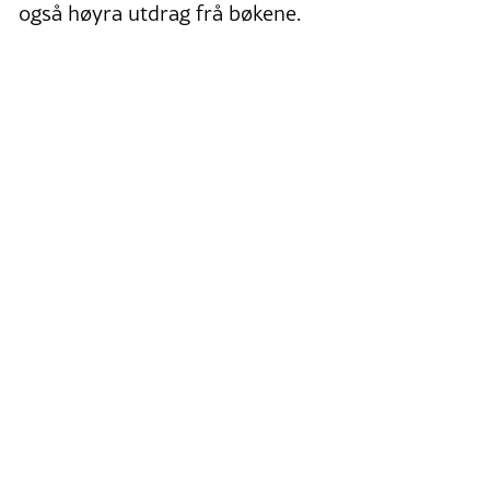
også høyra utdrag frå bøkene.