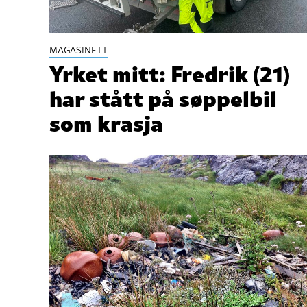
MAGASINETT
Yrket mitt: Fredrik (21)
har stått på søppelbil
som krasja