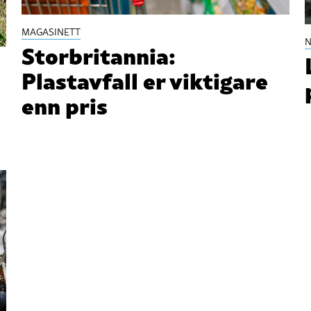
MAGASINETT
N
Storbritannia:
Plastavfall er viktigare
enn pris