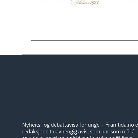
Nyheits- og debattavisa for unge – Framtida.no e
redaksjonelt uavhengig avis, som har som mål å