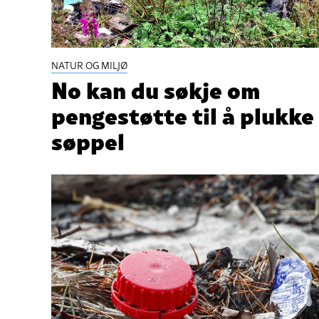
NATUR OG MILJØ
No kan du søkje om
pengestøtte til å plukke
søppel