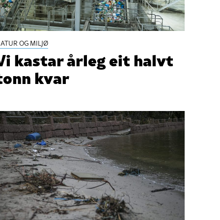
ATUR OG MILJØ
Vi kastar årleg eit halvt
tonn kvar