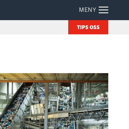
MENY
TIPS OSS