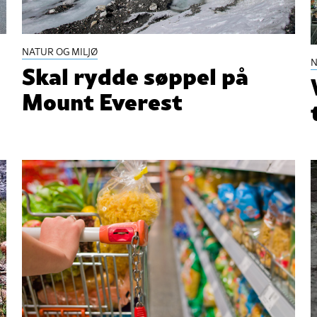
NATUR OG MILJØ
N
Skal rydde søppel på
Mount Everest