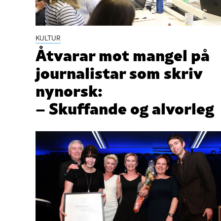
KULTUR
Åtvarar mot mangel på
journalistar som skriv
nynorsk:
– Skuffande og alvorleg