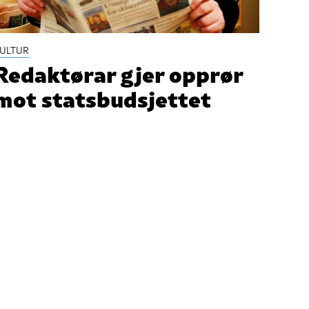
ULTUR
Redaktørar gjer opprør
mot statsbudsjettet