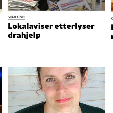
SAMFUNN
K
Lokalaviser etterlyser
drahjelp