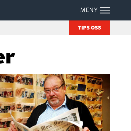
MENY
TIPS OSS
er