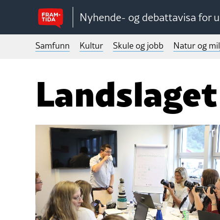
Nyhende- og debattavisa for 
Samfunn
Kultur
Skule og jobb
Natur og mil
Landslaget 