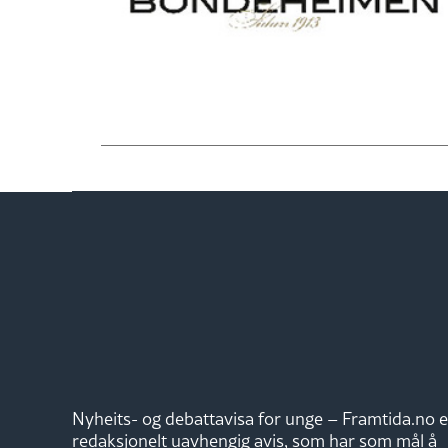
Nyheits- og debattavisa for unge – Framtida.no e
redaksjonelt uavhengig avis, som har som mål å