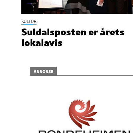
KULTUR
Suldalsposten er årets
lokalavis
ANNONSE