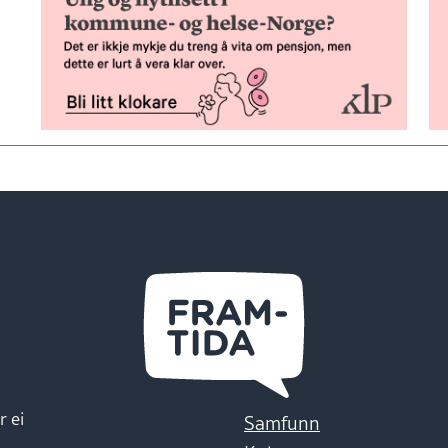
r ei
Samfunn