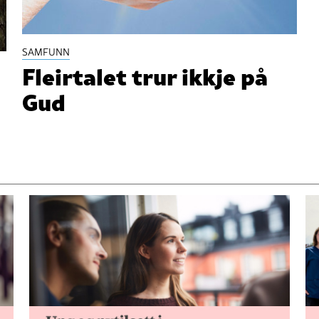
SAMFUNN
Fleirtalet trur ikkje på
Gud