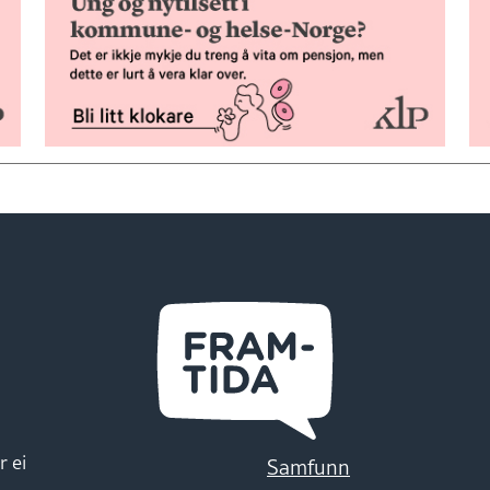
r ei
Samfunn