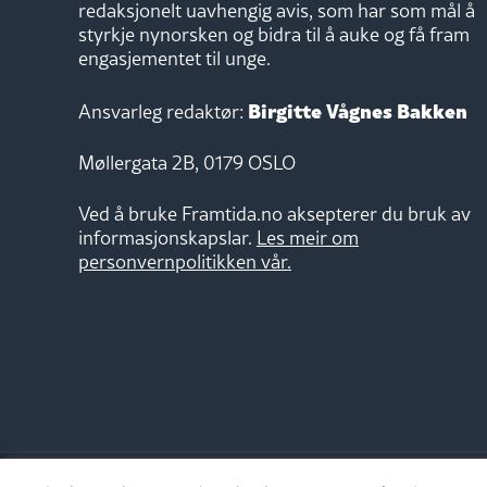
redaksjonelt uavhengig avis, som har som mål å
styrkje nynorsken og bidra til å auke og få fram
engasjementet til unge.
Birgitte Vågnes Bakken
Ansvarleg redaktør:
Møllergata 2B, 0179 OSLO
Ved å bruke Framtida.no aksepterer du bruk av
informasjonskapslar.
Les meir om
personvernpolitikken vår.