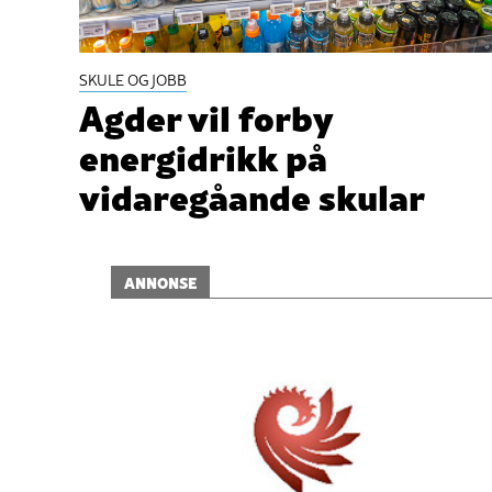
SKULE OG JOBB
Agder vil forby
energidrikk på
vidaregåande skular
ANNONSE