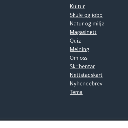
Kultur
Skule og jobb
Natur og miljø
Magasinett
Quiz
Meining
Om oss
Skribentar
Nettstadskart
Nyhendebrev
Tema